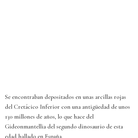
Se encontraban depositados en unas arcillas rojas
del Cretácico Inferior con una antigüedad de unos
130 millones de años, lo que hace del
Gideonmantellia del segundo dinosaurio de esta
edad hallado en España.