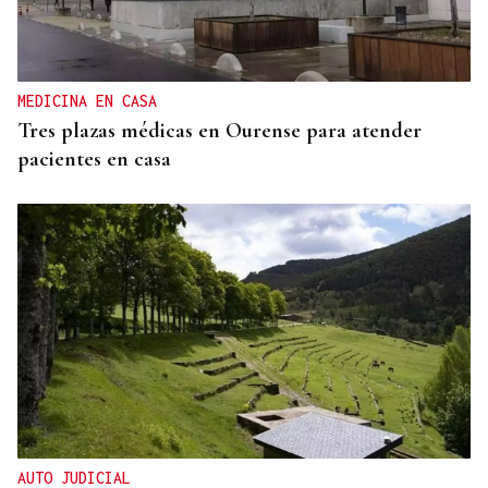
Muere a los 50 años el DJ francés Kavinsky, autor
del icónico tema "Nightcall"
MEDICINA EN CASA
Tres plazas médicas en Ourense para atender
pacientes en casa
AUTO JUDICIAL