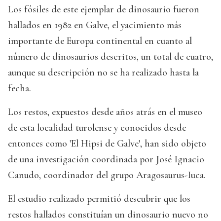
Los fósiles de este ejemplar de dinosaurio fueron
hallados en 1982 en Galve, el yacimiento más
importante de Europa continental en cuanto al
número de dinosaurios descritos, un total de cuatro,
aunque su descripción no se ha realizado hasta la
fecha.
Los restos, expuestos desde años atrás en el museo
de esta localidad turolense y conocidos desde
entonces como 'El Hipsi de Galve', han sido objeto
de una investigación coordinada por José Ignacio
Canudo, coordinador del grupo Aragosaurus-Iuca.
El estudio realizado permitió descubrir que los
restos hallados constituían un dinosaurio nuevo no