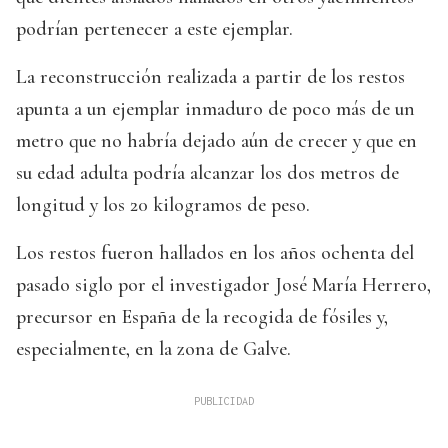
podrían pertenecer a este ejemplar.
La reconstrucción realizada a partir de los restos
apunta a un ejemplar inmaduro de poco más de un
metro que no habría dejado aún de crecer y que en
su edad adulta podría alcanzar los dos metros de
longitud y los 20 kilogramos de peso.
Los restos fueron hallados en los años ochenta del
pasado siglo por el investigador José María Herrero,
precursor en España de la recogida de fósiles y,
especialmente, en la zona de Galve.