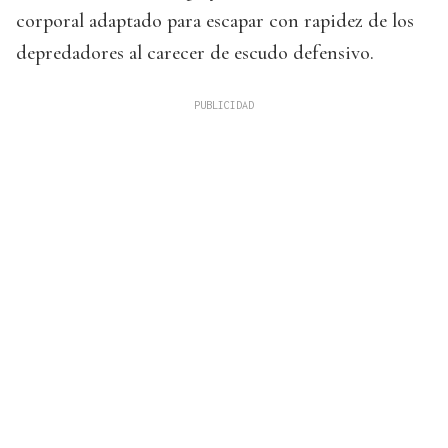
corporal adaptado para escapar con rapidez de los
depredadores al carecer de escudo defensivo.