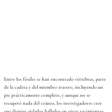
Entre los fósiles se han encontrado vértebras, parte
de la cadera y del miembro trasero, incluyendo un
pie prácticamente completo, y aunque no se
recuperó nada del cráneo, los investigadores cree
que dientes aislados hallados en otros yacimientos