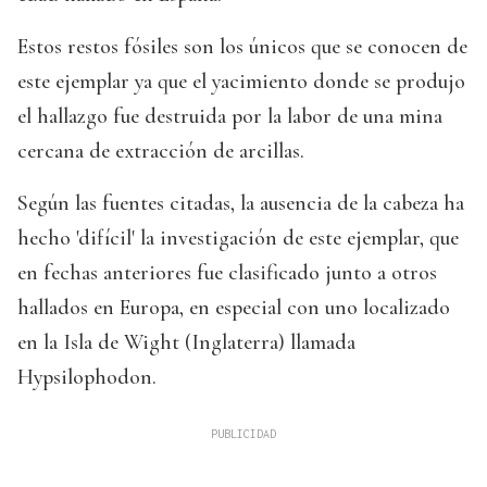
Estos restos fósiles son los únicos que se conocen de
este ejemplar ya que el yacimiento donde se produjo
el hallazgo fue destruida por la labor de una mina
cercana de extracción de arcillas.
Según las fuentes citadas, la ausencia de la cabeza ha
hecho 'difícil' la investigación de este ejemplar, que
en fechas anteriores fue clasificado junto a otros
hallados en Europa, en especial con uno localizado
en la Isla de Wight (Inglaterra) llamada
Hypsilophodon.