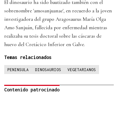
El dinosaurio ha sido bautizado también con el
sobrenombre 'amosanjuanae', en recuerdo a la joven
investigadora del grupo Aragosaurus María Olga
Amo Sanjuán, fallecida por enfermedad mientras
realizaba su tesis doctoral sobre las cáscaras de
huevo del Cretácico Inferior en Galve.
Temas relacionados
PENINSULA
DINOSAURIOS
VEGETARIANOS
Contenido patrocinado