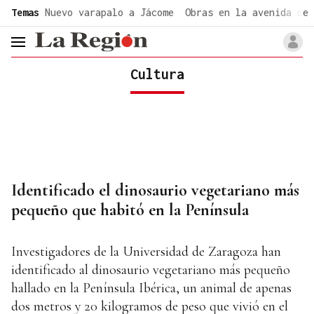
common.go-to-content
Temas
Nuevo varapalo a Jácome
Obras en la avenida de 
header.menu.open
Cultura
Identificado el dinosaurio vegetariano más
pequeño que habitó en la Península
Investigadores de la Universidad de Zaragoza han
identificado al dinosaurio vegetariano más pequeño
hallado en la Península Ibérica, un animal de apenas
dos metros y 20 kilogramos de peso que vivió en el