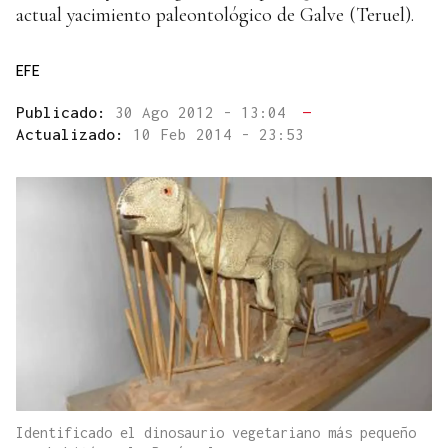
actual yacimiento paleontológico de Galve (Teruel).
EFE
Publicado:
30 Ago 2012 - 13:04
—
Actualizado:
10 Feb 2014 - 23:53
Identificado el dinosaurio vegetariano más pequeño