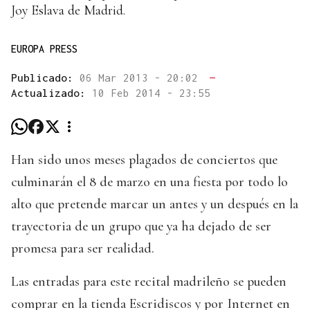
Joy Eslava de Madrid.
EUROPA PRESS
Publicado:
06 Mar 2013 - 20:02
—
Actualizado:
10 Feb 2014 - 23:55
Han sido unos meses plagados de conciertos que
culminarán el 8 de marzo en una fiesta por todo lo
alto que pretende marcar un antes y un después en la
trayectoria de un grupo que ya ha dejado de ser
promesa para ser realidad.
Las entradas para este recital madrileño se pueden
comprar en la tienda Escridiscos y por Internet en