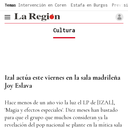
common.go-to-content
Temas
Intervención en Coren
Estafa en Burgos
Previsi
header.menu.open
Cultura
Izal actúa este viernes en la sala madrileña
Joy Eslava
Hace menos de un año vio la luz el LP de [IZAL],
'Magia y efectos especiales'. Diez meses han bastado
para que el grupo que muchos consideran ya la
revelación del pop nacional se plante en la mítica sala