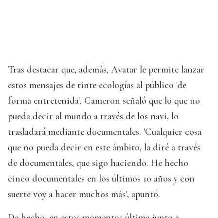
Tras destacar que, además, Avatar le permite lanzar
estos mensajes de tinte ecologías al público 'de
forma entretenida', Cameron señaló que lo que no
pueda decir al mundo a través de los navi, lo
trasladará mediante documentales. 'Cualquier cosa
que no pueda decir en este ámbito, la diré a través
de documentales, que sigo haciendo. He hecho
cinco documentales en los últimos 10 años y con
suerte voy a hacer muchos más', apuntó.
De hecho, en estos momentos última junto a