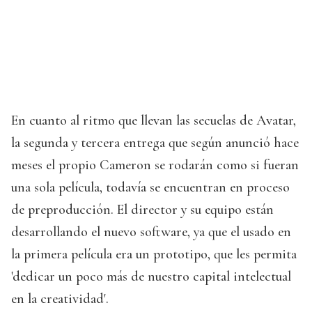
En cuanto al ritmo que llevan las secuelas de Avatar,
la segunda y tercera entrega que según anunció hace
meses el propio Cameron se rodarán como si fueran
una sola película, todavía se encuentran en proceso
de preproducción. El director y su equipo están
desarrollando el nuevo software, ya que el usado en
la primera película era un prototipo, que les permita
'dedicar un poco más de nuestro capital intelectual
en la creatividad'.