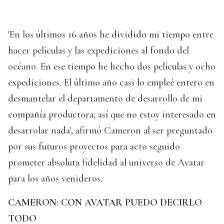
'En los últimos 16 años he dividido mi tiempo entre
hacer películas y las expediciones al fondo del
océano. En ese tiempo he hecho dos películas y ocho
expediciones. El último año casi lo empleé entero en
desmantelar el departamento de desarrollo de mi
compañía productora, así que no estoy interesado en
desarrolar nada', afirmó Cameron al ser preguntado
por sus futuros proyectos para acto seguido
prometer absoluta fidelidad al universo de Avatar
para los años venideros.
CAMERON: CON AVATAR PUEDO DECIRLO
TODO