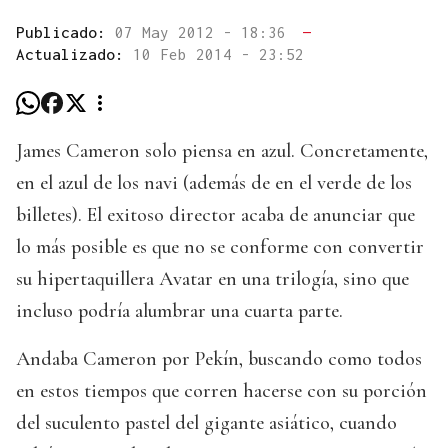
Publicado:
07 May 2012 - 18:36
—
Actualizado:
10 Feb 2014 - 23:52
James Cameron solo piensa en azul. Concretamente,
en el azul de los navi (además de en el verde de los
billetes). El exitoso director acaba de anunciar que
lo más posible es que no se conforme con convertir
su hipertaquillera Avatar en una trilogía, sino que
incluso podría alumbrar una cuarta parte.
Andaba Cameron por Pekín, buscando como todos
en estos tiempos que corren hacerse con su porción
del suculento pastel del gigante asiático, cuando