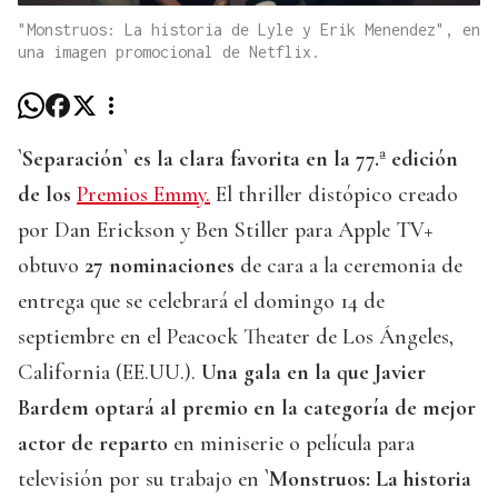
"Monstruos: La historia de Lyle y Erik Menendez", en
una imagen promocional de Netflix.
`Separación` es la clara favorita en la 77.ª edición
de los
Premios Emmy.
El thriller distópico creado
por Dan Erickson y Ben Stiller para Apple TV+
obtuvo
27 nominaciones
de cara a la ceremonia de
entrega que se celebrará el domingo 14 de
septiembre en el Peacock Theater de Los Ángeles,
California (EE.UU.).
Una gala en la que Javier
Bardem optará al premio en la categoría de mejor
actor de reparto
en miniserie o película para
televisión por su trabajo en
`Monstruos: La historia