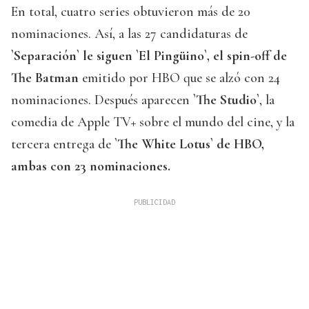
En total, cuatro series obtuvieron más de 20
nominaciones. Así, a las 27 candidaturas de
`Separación` le siguen `El Pingüino`, el spin-off de
The Batman
emitido por HBO que se alzó con 24
nominaciones. Después aparecen
`The Studio`
, la
comedia de Apple TV+ sobre el mundo del cine, y la
tercera entrega de
`The White Lotus` de HBO,
ambas con 23 nominaciones.