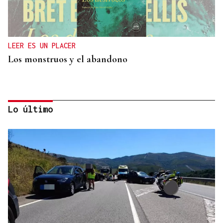
LEER ES UN PLACER
Los monstruos y el abandono
Lo último
OBITUARIO
Muere a los 50 años el DJ francés Kavinsky, autor