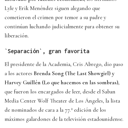
Lyle y Erik Menéndez siguen alegando que
cometieron el crimen por temor a su padre y
continúan luchando judicialmente para obtener su
liberación.
`Separación`, gran favorita
El presidente de la Academia, Cris Abrego, dio paso
a los actores
Brenda Song (The Last Showgirl) y
Harvey Guillén (Lo que hacemos en las sombras),
que fueron los encargados de leer, desde el Saban
Media Center Wolf Theater de Los Ángeles, la lista
de nominados de cara a la 77.ª edición de los
máximos galardones de la televisión estadounidense.