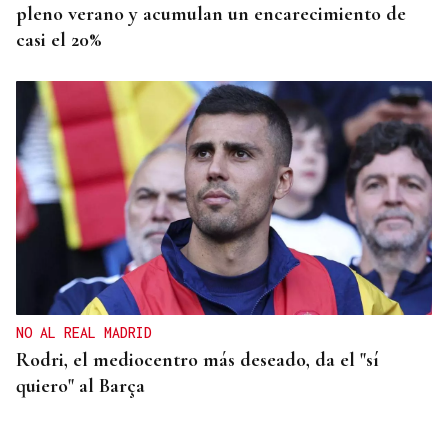
pleno verano y acumulan un encarecimiento de
casi el 20%
NO AL REAL MADRID
Rodri, el mediocentro más deseado, da el "sí
quiero" al Barça