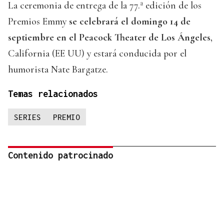
La ceremonia de entrega de la 77.ª edición de los
Premios Emmy
se celebrará el domingo 14 de
septiembre en el Peacock Theater de Los Ángeles
,
California (EE UU) y estará conducida por el
humorista Nate Bargatze.
Temas relacionados
SERIES
PREMIO
Contenido patrocinado