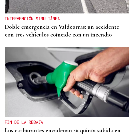
del icónico tema "Nightcall"
INTERVENCIÓN SIMULTÁNEA
Doble emergencia en Valdeorras: un accidente
con tres vehículos coincide con un incendio
FIN DE LA REBAJA
Los carburantes encadenan su quinta subida en