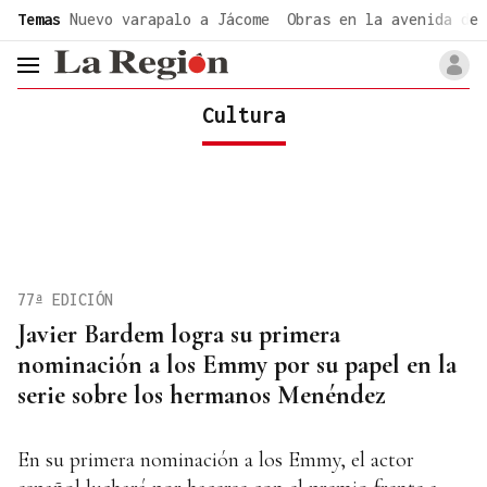
common.go-to-content
Temas
Nuevo varapalo a Jácome
Obras en la avenida de 
header.menu.open
Cultura
77ª EDICIÓN
Javier Bardem logra su primera
nominación a los Emmy por su papel en la
serie sobre los hermanos Menéndez
En su primera nominación a los Emmy, el actor