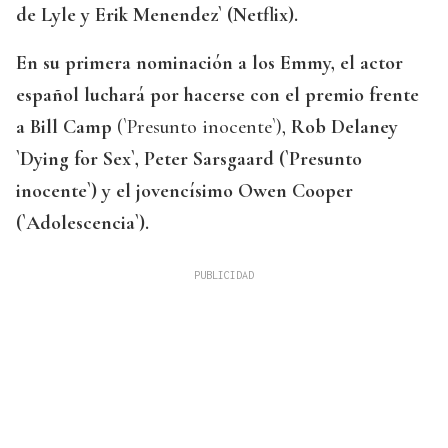
de Lyle y Erik Menendez` (Netflix).
En su primera nominación a los Emmy, el actor
español luchará por hacerse con el premio frente
a Bill Camp
(`Presunto inocente`),
Rob Delaney
`Dying for Sex`, Peter Sarsgaard (`Presunto
inocente`) y el jovencísimo Owen Cooper
(`Adolescencia`).