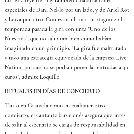
En "El Creyente" hay también colaboraciones
especiales de Dani Nel-lo por un lado, y de Ariel Rot
y Leiva por otro. Con estos últimos protagonizó la
temporada pasada la gira conjunta "Uno de los
Nuestros", que no salió tan bien como habían
imaginado en un principio. "La gira fue maltratada
y tuvo una estrategia equivocada de la empresa Live
Nation, porque no se podían poner las entradas a 40
euros", admite Loquillo.
RITUALES EN DÍAS DE CONCIERTO
Tanto en Granada como en cualquier otro
concierto, el cantante barcelonés asegura que antes
de salir al escenario se carga de responsabilidad en