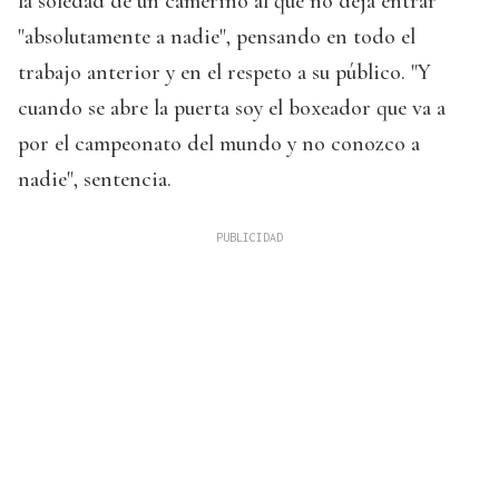
la soledad de un camerino al que no deja entrar
"absolutamente a nadie", pensando en todo el
trabajo anterior y en el respeto a su público. "Y
cuando se abre la puerta soy el boxeador que va a
por el campeonato del mundo y no conozco a
nadie", sentencia.