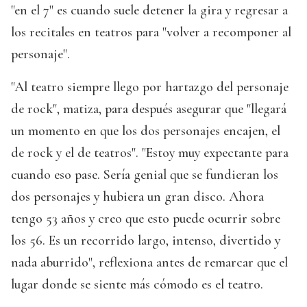
"en el 7" es cuando suele detener la gira y regresar a
los recitales en teatros para "volver a recomponer al
personaje".
"Al teatro siempre llego por hartazgo del personaje
de rock", matiza, para después asegurar que "llegará
un momento en que los dos personajes encajen, el
de rock y el de teatros". "Estoy muy expectante para
cuando eso pase. Sería genial que se fundieran los
dos personajes y hubiera un gran disco. Ahora
tengo 53 años y creo que esto puede ocurrir sobre
los 56. Es un recorrido largo, intenso, divertido y
nada aburrido", reflexiona antes de remarcar que el
lugar donde se siente más cómodo es el teatro.