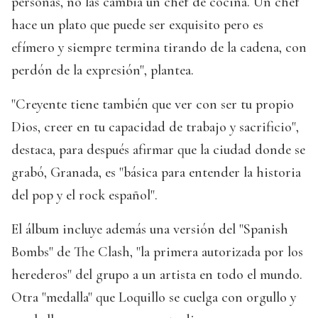
personas, no las cambia un chef de cocina. Un chef
hace un plato que puede ser exquisito pero es
efímero y siempre termina tirando de la cadena, con
perdón de la expresión", plantea.
"Creyente tiene también que ver con ser tu propio
Dios, creer en tu capacidad de trabajo y sacrificio",
destaca, para después afirmar que la ciudad donde se
grabó, Granada, es "básica para entender la historia
del pop y el rock español".
El álbum incluye además una versión del "Spanish
Bombs" de The Clash, "la primera autorizada por los
herederos" del grupo a un artista en todo el mundo.
Otra "medalla" que Loquillo se cuelga con orgullo y