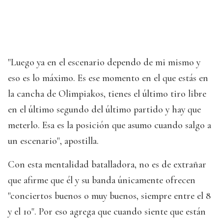
"Luego ya en el escenario dependo de mi mismo y
eso es lo máximo. Es ese momento en el que estás en
la cancha de Olimpiakos, tienes el último tiro libre
en el último segundo del último partido y hay que
meterlo. Esa es la posición que asumo cuando salgo a
un escenario", apostilla.
Con esta mentalidad batalladora, no es de extrañar
que afirme que él y su banda únicamente ofrecen
"conciertos buenos o muy buenos, siempre entre el 8
y el 10". Por eso agrega que cuando siente que están