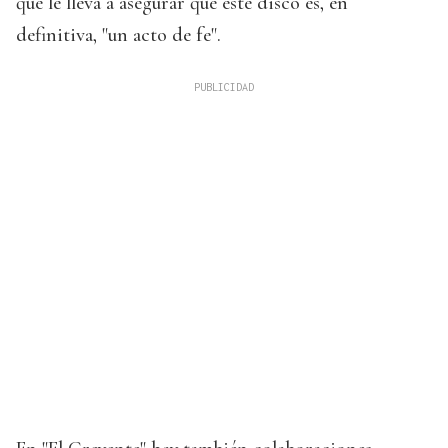
que le lleva a asegurar que este disco es, en
definitiva, "un acto de fe".