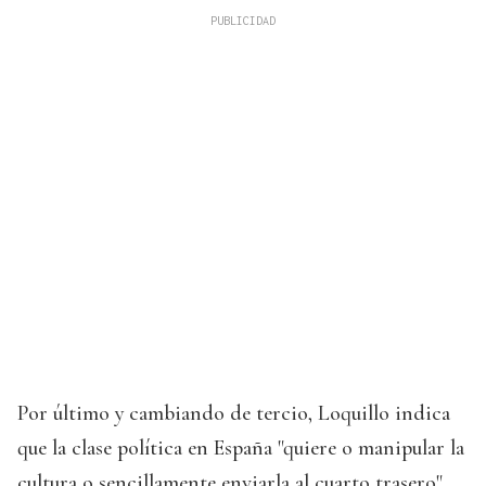
Por último y cambiando de tercio, Loquillo indica
que la clase política en España "quiere o manipular la
cultura o sencillamente enviarla al cuarto trasero".