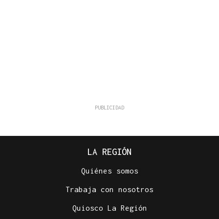
LA REGIÓN
Quiénes somos
Trabaja con nosotros
Quiosco La Región