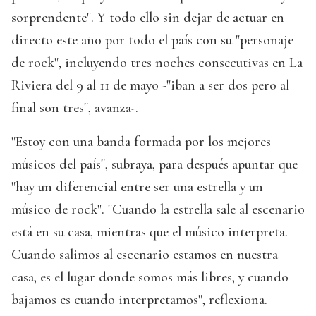
sorprendente". Y todo ello sin dejar de actuar en
directo este año por todo el país con su "personaje
de rock", incluyendo tres noches consecutivas en La
Riviera del 9 al 11 de mayo -"iban a ser dos pero al
final son tres", avanza-.
"Estoy con una banda formada por los mejores
músicos del país", subraya, para después apuntar que
"hay un diferencial entre ser una estrella y un
músico de rock". "Cuando la estrella sale al escenario
está en su casa, mientras que el músico interpreta.
Cuando salimos al escenario estamos en nuestra
casa, es el lugar donde somos más libres, y cuando
bajamos es cuando interpretamos", reflexiona.