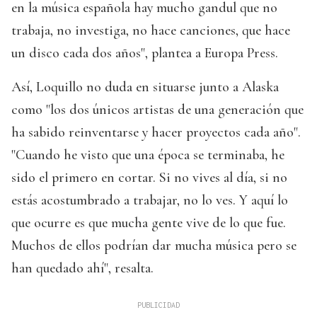
en la música española hay mucho gandul que no
trabaja, no investiga, no hace canciones, que hace
un disco cada dos años", plantea a Europa Press.
Así, Loquillo no duda en situarse junto a Alaska
como "los dos únicos artistas de una generación que
ha sabido reinventarse y hacer proyectos cada año".
"Cuando he visto que una época se terminaba, he
sido el primero en cortar. Si no vives al día, si no
estás acostumbrado a trabajar, no lo ves. Y aquí lo
que ocurre es que mucha gente vive de lo que fue.
Muchos de ellos podrían dar mucha música pero se
han quedado ahí", resalta.