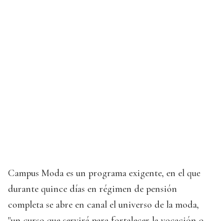
Campus Moda es un programa exigente, en el que
durante quince días en régimen de pensión
completa se abre en canal el universo de la moda,
"un curso que servirá para fortalecer la vocación o