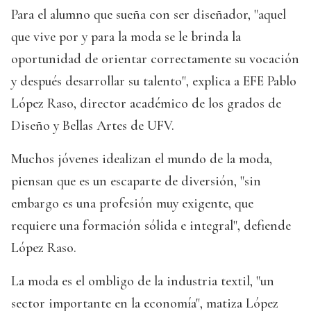
Para el alumno que sueña con ser diseñador, "aquel
que vive por y para la moda se le brinda la
oportunidad de orientar correctamente su vocación
y después desarrollar su talento", explica a EFE Pablo
López Raso, director académico de los grados de
Diseño y Bellas Artes de UFV.
Muchos jóvenes idealizan el mundo de la moda,
piensan que es un escaparte de diversión, "sin
embargo es una profesión muy exigente, que
requiere una formación sólida e integral", defiende
López Raso.
La moda es el ombligo de la industria textil, "un
sector importante en la economía", matiza López