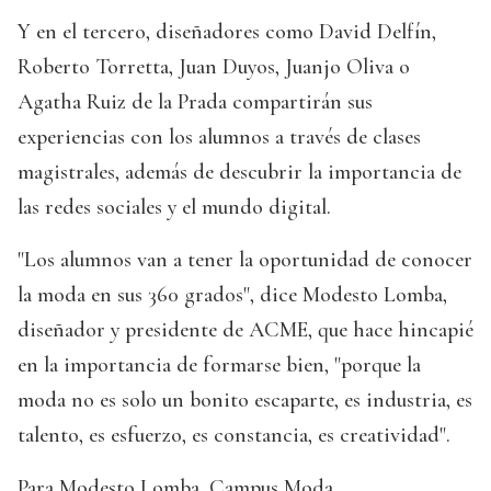
Y en el tercero, diseñadores como David Delfín,
Roberto Torretta, Juan Duyos, Juanjo Oliva o
Agatha Ruiz de la Prada compartirán sus
experiencias con los alumnos a través de clases
magistrales, además de descubrir la importancia de
las redes sociales y el mundo digital.
"Los alumnos van a tener la oportunidad de conocer
la moda en sus 360 grados", dice Modesto Lomba,
diseñador y presidente de ACME, que hace hincapié
en la importancia de formarse bien, "porque la
moda no es solo un bonito escaparte, es industria, es
talento, es esfuerzo, es constancia, es creatividad".
Para Modesto Lomba, Campus Moda