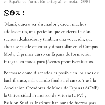
en España de formación integral en moda. (EFE)
"Mamá, quiero ser diseñador", dicen muchos
adolescentes, una petición que encierra ilusión,
sueños idealizados, y también una vocación, que
ahora se puede orientar y desarrollar en el Campus
Moda, el primer curso en España de formación
integral en moda para jóvenes preuniversitarios.
Formarse como diseñador es posible en los años de
bachillerato, más cuando finaliza el curso. Y así, la
Asociación Creadores de Moda de España (ACME),
la Universidad Francisco de Vitoria (UFV) y
Fashion Studies Institute han aunado fuerzas para