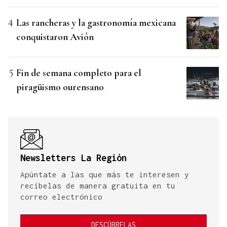
Las rancheras y la gastronomía mexicana
conquistaron Avión
Fin de semana completo para el
piragüismo ourensano
Newsletters La Región
Apúntate a las que más te interesen y
recíbelas de manera gratuita en tu
correo electrónico
DESCÚBRELAS