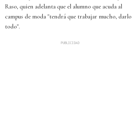
Raso, quien adelanta que el alumno que acuda al
campus de moda "tendrá que trabajar mucho, darlo
todo".