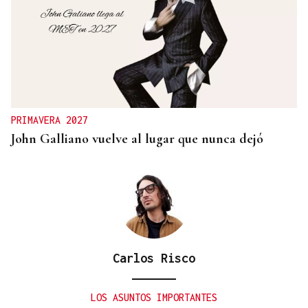
OBITUARIO
Muere a los 50 años el DJ francés Kavinsky, autor
del icónico tema "Nightcall"
PRIMAVERA 2027
John Galliano vuelve al lugar que nunca dejó
Carlos Risco
LOS ASUNTOS IMPORTANTES