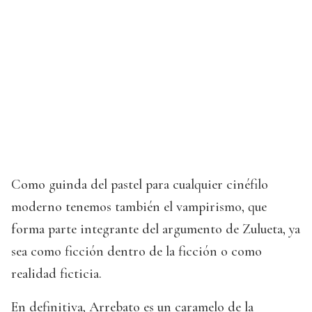
Como guinda del pastel para cualquier cinéfilo
moderno tenemos también el vampirismo, que
forma parte integrante del argumento de Zulueta, ya
sea como ficción dentro de la ficción o como
realidad ficticia.
En definitiva, Arrebato es un caramelo de la