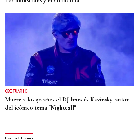
Los monstruos y el abandono
OBITUARIO
Muere a los 50 años el DJ francés Kavinsky, autor
del icónico tema "Nightcall"
Lo último