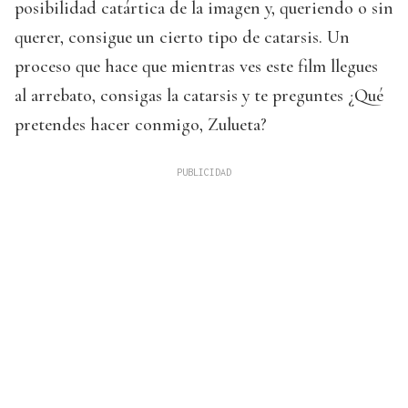
posibilidad catártica de la imagen y, queriendo o sin
querer, consigue un cierto tipo de catarsis. Un
proceso que hace que mientras ves este film llegues
al arrebato, consigas la catarsis y te preguntes ¿Qué
pretendes hacer conmigo, Zulueta?