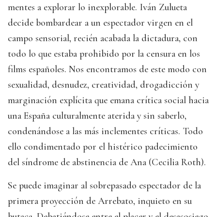
mentes a explorar lo inexplorable. Iván Zulueta
decide bombardear a un espectador virgen en el
campo sensorial, recién acabada la dictadura, con
todo lo que estaba prohibido por la censura en los
films españoles. Nos encontramos de este modo con
sexualidad, desnudez, creatividad, drogadicción y
marginación explícita que emana crítica social hacia
una España culturalmente aterida y sin saberlo,
condenándose a las más inclementes críticas. Todo
ello condimentado por el histérico padecimiento
del síndrome de abstinencia de Ana (Cecilia Roth).
Se puede imaginar al sobrepasado espectador de la
primera proyección de Arrebato, inquieto en su
butaca. Debatiéndose entre el placer y el desasosiego