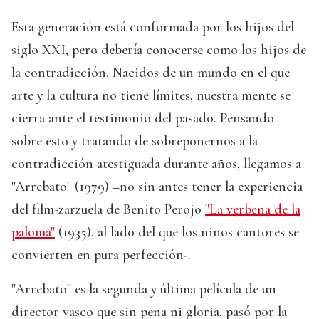
Esta generación está conformada por los hijos del
siglo XXI, pero debería conocerse como los hijos de
la contradicción. Nacidos de un mundo en el que
arte y la cultura no tiene límites, nuestra mente se
cierra ante el testimonio del pasado. Pensando
sobre esto y tratando de sobreponernos a la
contradicción atestiguada durante años, llegamos a
"Arrebato" (1979) –no sin antes tener la experiencia
del film-zarzuela de Benito Perojo
"La verbena de la
paloma"
(1935), al lado del que los niños cantores se
convierten en pura perfección-.
"Arrebato" es la segunda y última película de un
director vasco que sin pena ni gloria, pasó por la