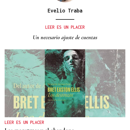
Evelio Traba
LEER ES UN PLACER
Un necesario ajuste de cuentas
LEER ES UN PLACER