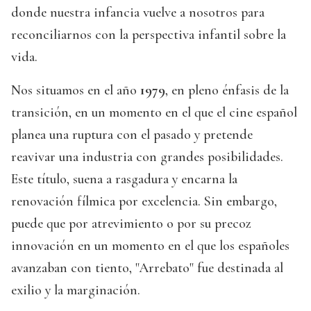
donde nuestra infancia vuelve a nosotros para
reconciliarnos con la perspectiva infantil sobre la
vida.
Nos situamos en el año
1979
, en pleno énfasis de la
transición, en un momento en el que el cine español
planea una ruptura con el pasado y pretende
reavivar una industria con grandes posibilidades.
Este título, suena a rasgadura y encarna la
renovación fílmica por excelencia. Sin embargo,
puede que por atrevimiento o por su precoz
innovación en un momento en el que los españoles
avanzaban con tiento, "Arrebato" fue destinada al
exilio y la marginación.