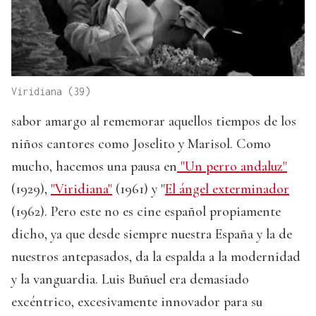
Viridiana (39)
sabor amargo al rememorar aquellos tiempos de los
niños cantores como Joselito y Marisol. Como
mucho, hacemos una pausa en
"Un perro andaluz"
(1929),
"Viridiana"
(1961) y "
El ángel exterminador
(1962). Pero este no es cine español propiamente
dicho, ya que desde siempre nuestra España y la de
nuestros antepasados, da la espalda a la modernidad
y la vanguardia. Luis Buñuel era demasiado
excéntrico, excesivamente innovador para su