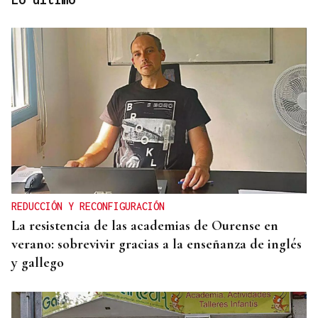
OBITUARIO
Muere Glen Hansard, protagonista de Once y
ganador de un Oscar por "Falling Slowly", a los 56
años
REDUCCIÓN Y RECONFIGURACIÓN
La resistencia de las academias de Ourense en
verano: sobrevivir gracias a la enseñanza de inglés
y gallego