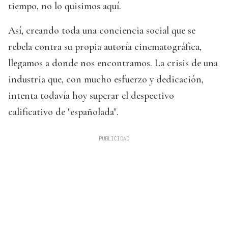
tiempo, no lo quisimos aquí.
Así, creando toda una conciencia social que se
rebela contra su propia autoría cinematográfica,
llegamos a donde nos encontramos. La crisis de una
industria que, con mucho esfuerzo y dedicación,
intenta todavía hoy superar el despectivo
calificativo de "españolada".