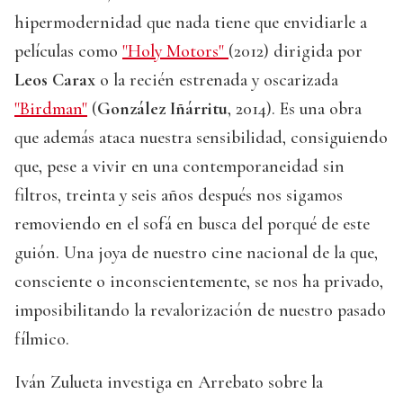
hipermodernidad que nada tiene que envidiarle a
películas como
"Holy Motors"
(2012) dirigida por
Leos Carax
o la recién estrenada y oscarizada
"Birdman"
(
González Iñárritu
, 2014). Es una obra
que además ataca nuestra sensibilidad, consiguiendo
que, pese a vivir en una contemporaneidad sin
filtros, treinta y seis años después nos sigamos
removiendo en el sofá en busca del porqué de este
guión. Una joya de nuestro cine nacional de la que,
consciente o inconscientemente, se nos ha privado,
imposibilitando la revalorización de nuestro pasado
fílmico.
Iván Zulueta investiga en Arrebato sobre la