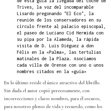
de esta guía la llegada del coche de
Trives, la voz del incomparable
Lisardo pregonando "El Eco", la
reunión de los conservadores en su
círculo frente al palacio episcopal,
el paseo de Luciano Cid Hermida con
su pipa por la Alameda, la rápida
visita de D. Luis Diéguez a don
Félix en la «Palma», las tertulias
matinales de la Plaza. Asociamos
cada villa de Orense con uno o unos
nombres citados en la «guía»
En lo último reside el único atractivo del librillo.
Sin duda el autor copió perezosamente, con
incorrecciones y claros nombres, para él oscuros,
para nosotros plenos de vida y recuerdo, como los