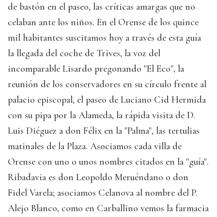
de bastón en el paseo, las críticas amargas que no
celaban ante los niños. En el Orense de los quince
mil habitantes suscitamos hoy a través de esta guía
la llegada del coche de Trives, la voz del
incomparable Lisardo pregonando "El Eco", la
reunión de los conservadores en su círculo frente al
palacio episcopal, el paseo de Luciano Cid Hermida
con su pipa por la Alameda, la rápida visita de D.
Luis Diéguez a don Félix en la "Palma", las tertulias
matinales de la Plaza. Asociamos cada villa de
Orense con uno o unos nombres citados en la "guía".
Ribadavia es don Leopoldo Meruéndano o don
Fidel Varela; asociamos Celanova al nombre del P.
Alejo Blanco, como en Carballino vemos la farmacia