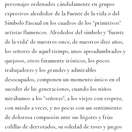
personajes ordenados cándidamente en grupos
expresivos alrededor de la Fuente de la vida o del
Símbolo Pascual en los cuadros de los "primitivos"
artistas flamencos. Alrededor del símbolo y "fuente
de la vida" de nuestros once, de nuestros diez años,
los señores de aquel tiempo, unos apesadumbrados y
quejosos, otros finamente irónicos, los pocos
trabajadores y los grandes y admirables
desocupados, componen un momento único en el
suceder de las generaciones, cuando los niños
mirábamos a los "señores", a los viejos con respeto,
con miedo a veces, y no pocas con un sentimiento
de dolorosa compasión ante sus bigotes y frías
colillas de derrotados, su soledad de toses y juegos