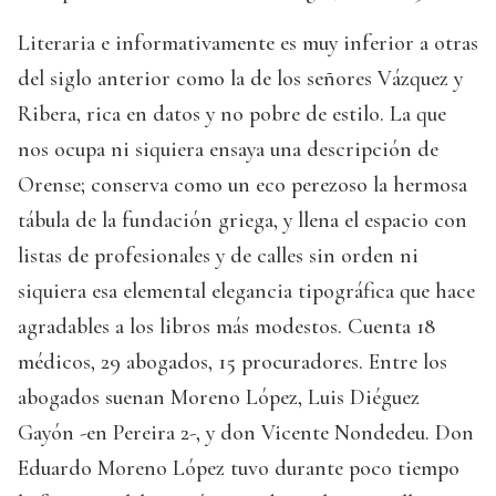
Literaria e informativamente es muy inferior a otras
del siglo anterior como la de los señores Vázquez y
Ribera, rica en datos y no pobre de estilo. La que
nos ocupa ni siquiera ensaya una descripción de
Orense; conserva como un eco perezoso la hermosa
tábula de la fundación griega, y llena el espacio con
listas de profesionales y de calles sin orden ni
siquiera esa elemental elegancia tipográfica que hace
agradables a los libros más modestos. Cuenta 18
médicos, 29 abogados, 15 procuradores. Entre los
abogados suenan Moreno López, Luis Diéguez
Gayón -en Pereira 2-, y don Vicente Nondedeu. Don
Eduardo Moreno López tuvo durante poco tiempo