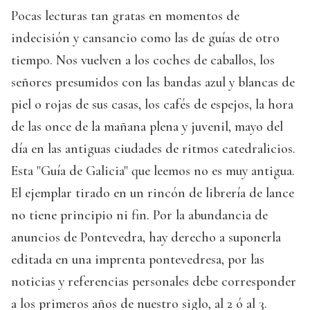
Pocas lecturas tan gratas en momentos de
indecisión y cansancio como las de guías de otro
tiempo. Nos vuelven a los coches de caballos, los
señores presumidos con las bandas azul y blancas de
piel o rojas de sus casas, los cafés de espejos, la hora
de las once de la mañana plena y juvenil, mayo del
día en las antiguas ciudades de ritmos catedralicios.
Esta "Guía de Galicia" que leemos no es muy antigua.
El ejemplar tirado en un rincón de librería de lance
no tiene principio ni fin. Por la abundancia de
anuncios de Pontevedra, hay derecho a suponerla
editada en una imprenta pontevedresa, por las
noticias y referencias personales debe corresponder
a los primeros años de nuestro siglo, al 2 ó al 3.