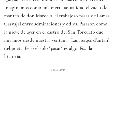
Imaginamos como una cierta actualidad el vuelo del
manteo de don Marcelo, el trabajoso pasar de Lamas
Carvajal entre admiraciones y odios. Pasaron como
la nieve de ayer en el castro del San Torcuato que
miramos desde nuestra ventana. "Las neiges d'antan"
del poeta. Pero el solo "pasar" es algo. Es... la
historia.