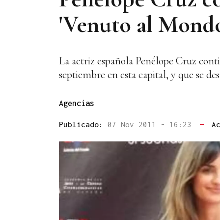
'Venuto al Mondo
La actriz española Penélope Cruz contin
septiembre en esta capital, y que se d
Agencias
Publicado:
07 Nov 2011 - 16:23
—
A