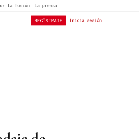
or la fusión
La prensa
REGÍSTRATE
Inicia sesión
odaje de