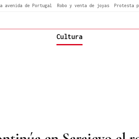
a avenida de Portugal
Robo y venta de joyas
Protesta p
Cultura
ntinúa en Sarajevo el r