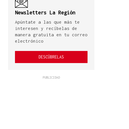
Newsletters La Región
Apúntate a las que más te
interesen y recíbelas de
manera gratuita en tu correo
electrónico
DESCÚBRELAS