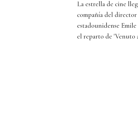
La estrella de cine ll
compañía del director d
estadounidense Emile 
el reparto de 'Venuto 