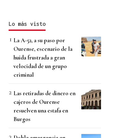
Lo más visto
La A-52, a su paso por
Ourense, escenario de la
huida frustrada a gran
velocidad de un grupo
criminal
Las retiradas de dinero en
cajeros de Ourense
resuelven una estafa en
Burgos
Doble emergencia en