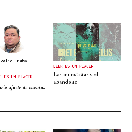
Evelio Traba
LEER ES UN PLACER
Los monstruos y el
R ES UN PLACER
abandono
rio ajuste de cuentas