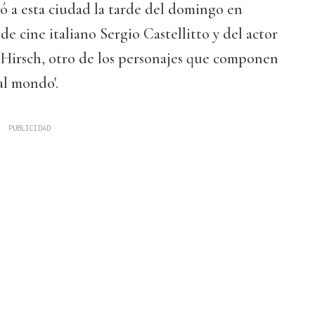
egó a esta ciudad la tarde del domingo en
e cine italiano Sergio Castellitto y del actor
Hirsch, otro de los personajes que componen
al mondo'.