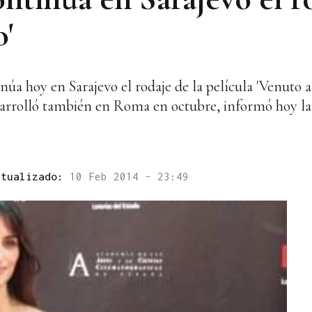
'
úa hoy en Sarajevo el rodaje de la película 'Venuto a
esarrolló también en Roma en octubre, informó hoy la
ctualizado:
10 Feb 2014 - 23:49