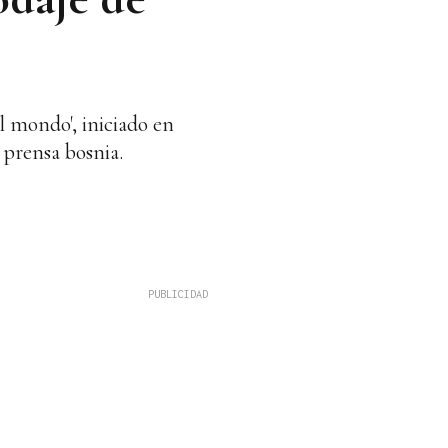
l mondo', iniciado en
 prensa bosnia.