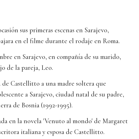
ocasión sus primeras escenas en Sarajevo,
ajara en el filme durante el rodaje en Roma.
mbre en Sarajevo, en compañía de su marido,
jo de la pareja, Leo.
 de Castellitto a una madre soltera que
lescente a Sarajevo, ciudad natal de su padre,
uerra de Bosnia (1992-1995).
rada en la novela 'Venuto al mondo' de Margaret
ritora italiana y esposa de Castellitto.