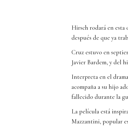
Hirsch rodará en esta 
después de que ya trab
Cruz estuvo en septie
Javier Bardem, y del hi
Interpreta en el drama
acompaña a su hijo ado
fallecido durante la g
La película está inspi
Mazzantini, popular esc