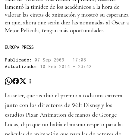
lamentó la timidez de los académicos a la hora de
valorar las cintas de animación y mostró su esperanza
en que, ahora que serán diez las nominadas al Oscar a
Mejor Película, tengan más oportunidades.
EUROPA PRESS
Publicado:
07 Sep 2009 - 17:08
—
Actualizado:
10 Feb 2014 - 23:42
Lasseter, que recibió el premio a toda una carrera
junto con los directores de Walt Disney y los
estudios Pixar Animation de manos de George
Lucas, dijo que no había el mismo respeto para las
películas de animación que para las de actores de