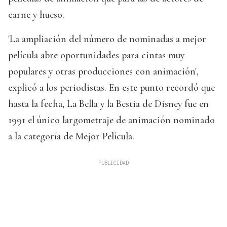
carne y hueso.
'La ampliación del número de nominadas a mejor
película abre oportunidades para cintas muy
populares y otras producciones con animación',
explicó a los periodistas. En este punto recordó que
hasta la fecha, La Bella y la Bestia de Disney fue en
1991 el único largometraje de animación nominado
a la categoría de Mejor Película.