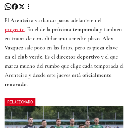
El
Arenteiro
va dando pasos adelante en el
proyecto
. En el de la
próxima temporada
y también
en tratar de consolidar uno a medio plazo.
Álex
Vazquez
sale poco en las fotos, pero es
pieza clave
en el club verde
. Es el
director deportivo
y el que
marca mucho del rumbo que elige cada temporada el
Arenteiro y desde este jueves
está oficialmente
renovado
.
RELACIONADO