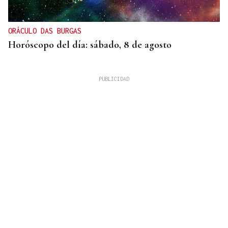
ORÁCULO DAS BURGAS
Horóscopo del día: sábado, 8 de agosto
XIX EDICIÓN
Galería | Brindis, música y tradición para
inaugurar la Feria del Viño de Monterrei, en fotos