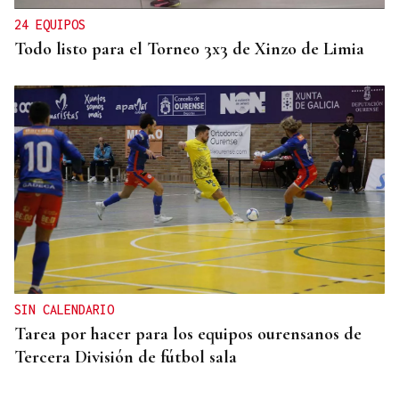
24 EQUIPOS
Todo listo para el Torneo 3x3 de Xinzo de Limia
SIN CALENDARIO
Tarea por hacer para los equipos ourensanos de
Tercera División de fútbol sala