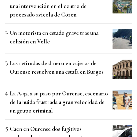
una intervención en el centro de
procesado avícola de Coren
Un motorista en estado grave tras una
colisión en Velle
Las retiradas de dinero en cajeros de
Ourense resuelven una estafa en Burgos
La A-52, a su paso por Ourense, escenario
de la huida frustrada a gran velocidad de
un grupo criminal
Caen en Ourense dos fugitivos