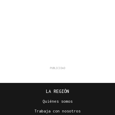
LA REGIÓN
Quiénes somos
Trabaja con nosotros