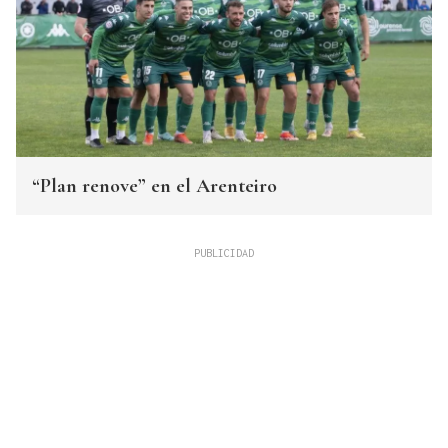
“Plan renove” en el Arenteiro