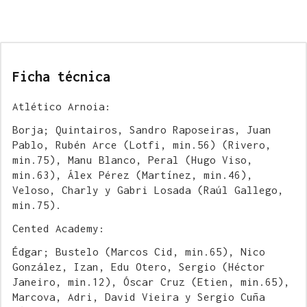
Ficha técnica
Atlético Arnoia:
Borja; Quintairos, Sandro Raposeiras, Juan
Pablo, Rubén Arce (Lotfi, min.56) (Rivero,
min.75), Manu Blanco, Peral (Hugo Viso,
min.63), Álex Pérez (Martínez, min.46),
Veloso, Charly y Gabri Losada (Raúl Gallego,
min.75).
Cented Academy:
Édgar; Bustelo (Marcos Cid, min.65), Nico
González, Izan, Edu Otero, Sergio (Héctor
Janeiro, min.12), Óscar Cruz (Etien, min.65),
Marcova, Adri, David Vieira y Sergio Cuña