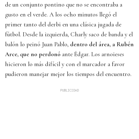
de un conjunto pontino que no se encontraba a
gusto en el verde. A los ocho minutos llegó el
primer tanto del derbi en una clásica jugada de
fútbol. Desde la izquierda, Charly saco de banda y el
balón lo peinó Juan Pablo,
dentro del área, a Rubén
Arce, que no perdonó
ante Édgar. Los arnoieses
hicieron lo más difícil y con el marcador a favor
pudieron manejar mejor los tiempos del encuentro.