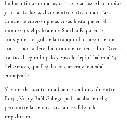
En los últimos minutos, entre el carrusel de cambios
y la fuerte lluvia, el encuentro entró en una fase
donde sucedieron pocas cosas hasta que en el
minuto 90, el polivalente Sandro Raposeiras
consiguiera el gol de la tranquilidad luego de una
contra por la derecha, donde el recién salido Rivero
asistió al segundo palo y Viso le dejó el balón al “4”
del Arnoia, que llegaba en carrera y lo acabó
empujando.
Ya en el descuento, una buena combinación entre
Borja, Viso y Raúl Gallego pudo acabar en el 3-0,
pero entre la defensa visitante y Édgar lo
impidieron.