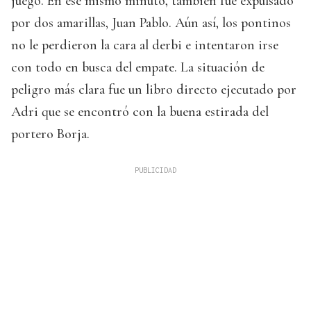
juego. En ese mismo minuto, también fue expulsado
por dos amarillas, Juan Pablo. Aún así, los pontinos
no le perdieron la cara al derbi e intentaron irse
con todo en busca del empate. La situación de
peligro más clara fue un libro directo ejecutado por
Adri que se encontró con la buena estirada del
portero Borja.