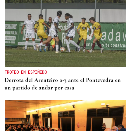
TROFEO EN ESPIÑEDO
Derrota del Arenteiro 0-3 ante el Pontevedra en
un partido de andar por casa