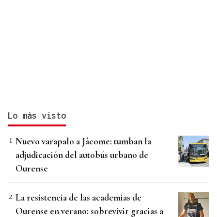
Lo más visto
Nuevo varapalo a Jácome: tumban la
adjudicación del autobús urbano de
Ourense
La resistencia de las academias de
Ourense en verano: sobrevivir gracias a