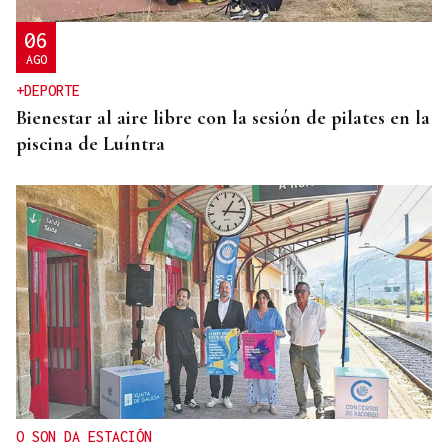
06
AGO
+DEPORTE
Bienestar al aire libre con la sesión de pilates en la
piscina de Luíntra
O SON DA ESTACIÓN