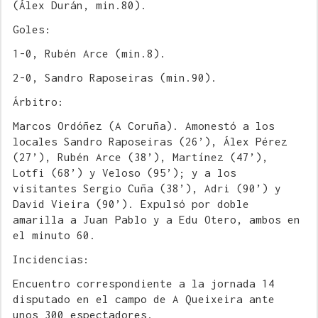
(Álex Durán, min.80).
Goles:
1-0, Rubén Arce (min.8).
2-0, Sandro Raposeiras (min.90).
Árbitro:
Marcos Ordóñez (A Coruña). Amonestó a los
locales Sandro Raposeiras (26’), Álex Pérez
(27’), Rubén Arce (38’), Martínez (47’),
Lotfi (68’) y Veloso (95’); y a los
visitantes Sergio Cuña (38’), Adri (90’) y
David Vieira (90’). Expulsó por doble
amarilla a Juan Pablo y a Edu Otero, ambos en
el minuto 60.
Incidencias:
Encuentro correspondiente a la jornada 14
disputado en el campo de A Queixeira ante
unos 300 espectadores.