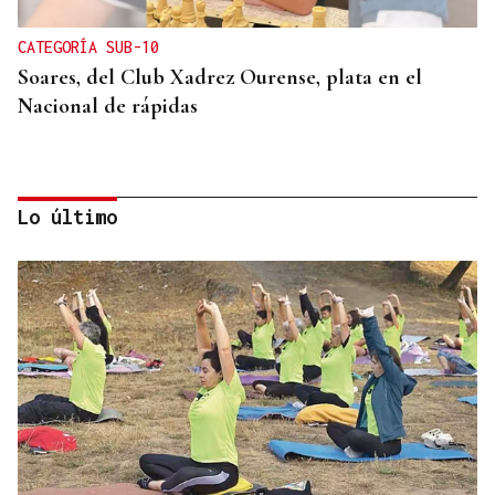
CATEGORÍA SUB-10
Soares, del Club Xadrez Ourense, plata en el
Nacional de rápidas
Lo último
TERCERA FEDERACIÓN
Francisco Vázquez, presidente del Arenteiro: “Solo
pido tener calma”