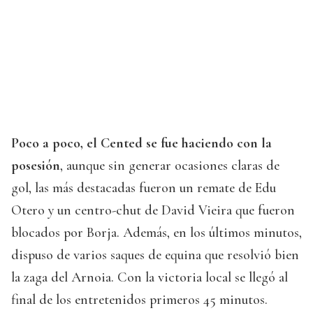
Poco a poco, el Cented se fue haciendo con la
posesión
, aunque sin generar ocasiones claras de
gol, las más destacadas fueron un remate de Edu
Otero y un centro-chut de David Vieira que fueron
blocados por Borja. Además, en los últimos minutos,
dispuso de varios saques de equina que resolvió bien
la zaga del Arnoia. Con la victoria local se llegó al
final de los entretenidos primeros 45 minutos.