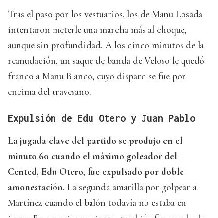
Tras el paso por los vestuarios, los de Manu Losada
intentaron meterle una marcha más al choque,
aunque sin profundidad. A los cinco minutos de la
reanudación, un saque de banda de Veloso le quedó
franco a Manu Blanco, cuyo disparo se fue por
encima del travesaño.
Expulsión de Edu Otero y Juan Pablo
La jugada clave del partido se produjo en el
minuto 60 cuando el máximo goleador del
Cented, Edu Otero, fue expulsado por doble
amonestación.
La segunda amarilla por golpear a
Martínez cuando el balón todavía no estaba en