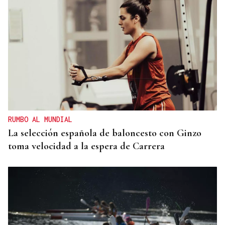
RUMBO AL MUNDIAL
La selección española de baloncesto con Ginzo
toma velocidad a la espera de Carrera