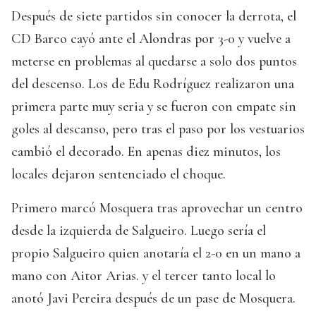
Después de siete partidos sin conocer la derrota, el
CD Barco cayó ante el Alondras por 3-0 y vuelve a
meterse en problemas al quedarse a solo dos puntos
del descenso. Los de Edu Rodríguez realizaron una
primera parte muy seria y se fueron con empate sin
goles al descanso, pero tras el paso por los vestuarios
cambió el decorado. En apenas diez minutos, los
locales dejaron sentenciado el choque.
Primero marcó Mosquera tras aprovechar un centro
desde la izquierda de Salgueiro. Luego sería el
propio Salgueiro quien anotaría el 2-0 en un mano a
mano con Aitor Arias. y el tercer tanto local lo
anotó Javi Pereira después de un pase de Mosquera.