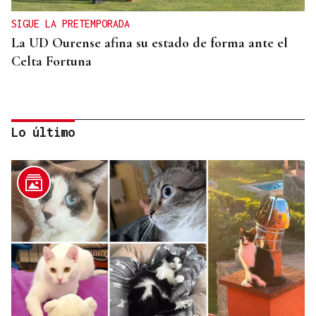
SIGUE LA PRETEMPORADA
La UD Ourense afina su estado de forma ante el
Celta Fortuna
Lo último
GANADORAS
Título de dobles para las hermanas Jorge en el
Cidade de Ourense sin necesidad de final