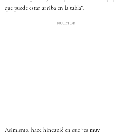
que puede estar arriba en la tabla”.
Asimismo, hace hincapié en que
“es muy