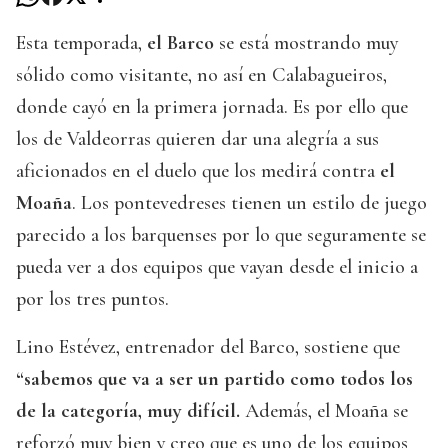
Esta temporada,
el Barco
se está mostrando muy
sólido como visitante, no así en Calabagueiros,
donde cayó en la primera jornada. Es por ello que
los de Valdeorras quieren dar una alegría a sus
aficionados en el duelo que los medirá contra
el
Moaña
. Los pontevedreses tienen un estilo de juego
parecido a los barquenses por lo que seguramente se
pueda ver a dos equipos que vayan desde el inicio a
por los tres puntos.
Lino Estévez, entrenador del Barco, sostiene que
“sabemos que va a ser un partido como todos los
de la categoría, muy difícil.
Además, el Moaña se
reforzó muy bien y creo que es uno de los equipos