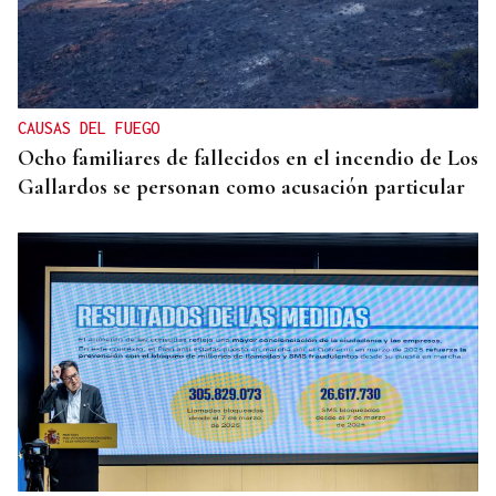
SEMIFINAL IDA
La Supercopa Galicia es el primer gran reto del
Auriense
CAUSAS DEL FUEGO
Ocho familiares de fallecidos en el incendio de Los
Gallardos se personan como acusación particular