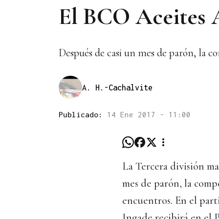
El BCO Aceites A
Después de casi un mes de parón, la co
A. H.-Cachalvite
Publicado:
14 Ene 2017 - 11:00
La Tercera división ma
mes de parón, la compe
encuentros. En el par
Ingade recibirá en el P