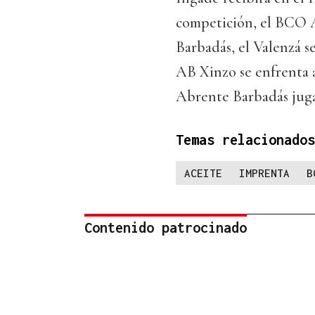
competición, el BCO Ac
Barbadás, el Valenzá se
AB Xinzo se enfrenta 
Abrente Barbadás jugará
Temas relacionados
ACEITE
IMPRENTA
B
Contenido patrocinado