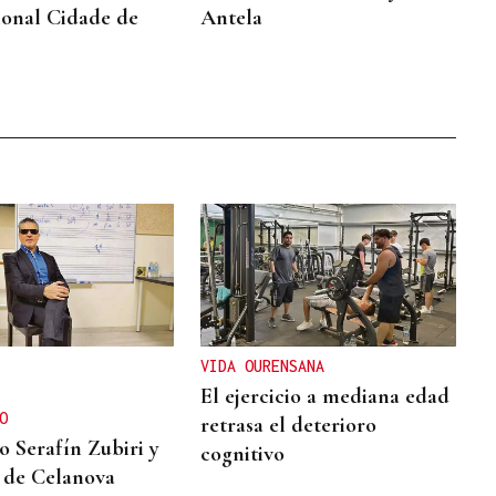
ional Cidade de
Antela
VIDA OURENSANA
El ejercicio a mediana edad
O
retrasa el deterioro
o Serafín Zubiri y
cognitivo
 de Celanova