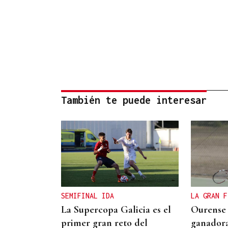
También te puede interesar
SEMIFINAL IDA
LA GRAN F
La Supercopa Galicia es el
Ourense 
primer gran reto del
ganadora