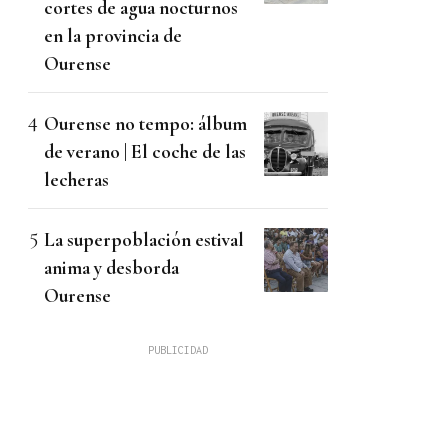
cortes de agua nocturnos
en la provincia de
Ourense
Ourense no tempo: álbum
de verano | El coche de las
lecheras
La superpoblación estival
anima y desborda
Ourense