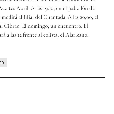
eites Abril. A las 19.30, en el pabellón de
 medirá al filial del Chantada. A las 20,00, el
al Cibrao. El domingo, un encuentro. El
 a las 12 frente al colista, el Alaricano.
CO