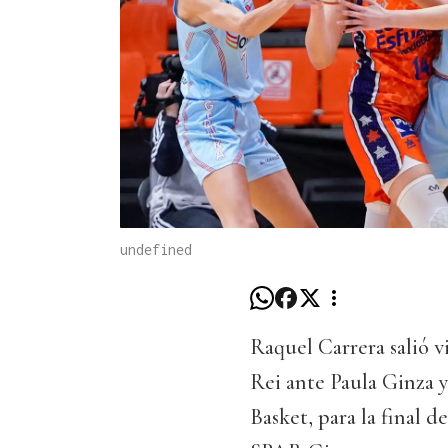
undefined
Raquel Carrera salió v
Rei ante Paula Ginza y 
Basket, para la final 