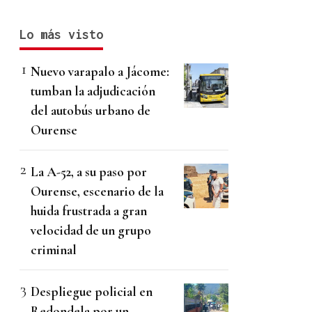
Lo más visto
Nuevo varapalo a Jácome:
tumban la adjudicación
del autobús urbano de
Ourense
La A-52, a su paso por
Ourense, escenario de la
huida frustrada a gran
velocidad de un grupo
criminal
Despliegue policial en
Redondela por un