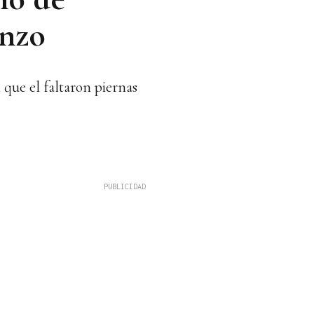
inzo
 que el faltaron piernas