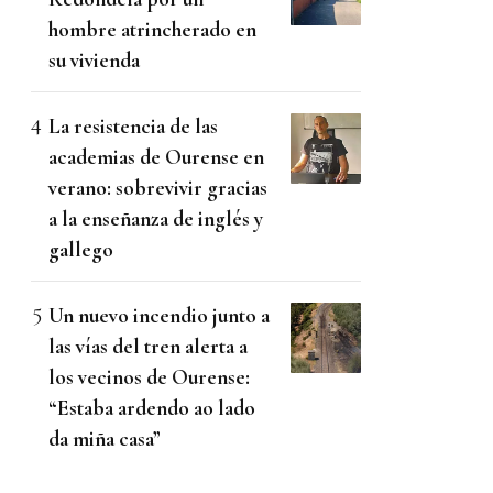
hombre atrincherado en
su vivienda
La resistencia de las
academias de Ourense en
verano: sobrevivir gracias
a la enseñanza de inglés y
gallego
Un nuevo incendio junto a
las vías del tren alerta a
los vecinos de Ourense:
“Estaba ardendo ao lado
da miña casa”