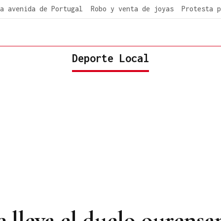
a avenida de Portugal
Robo y venta de joyas
Protesta p
Deporte Local
e lleva el duelo ourensa