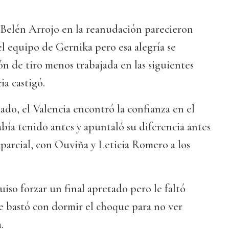
 Belén Arrojo en la reanudación parecieron
l equipo de Gernika pero esa alegría se
ón de tiro menos trabajada en las siguientes
ia castigó.
do, el Valencia encontró la confianza en el
abía tenido antes y apuntaló su diferencia antes
 parcial, con Ouviña y Leticia Romero a los
iso forzar un final apretado pero le faltó
 le bastó con dormir el choque para no ver
.