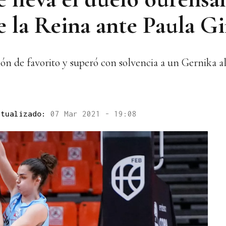
e la Reina ante Paula G
ión de favorito y superó con solvencia a un Gernika al
ctualizado:
07 Mar 2021 - 19:08