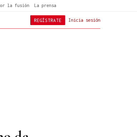
or la fusión
La prensa
REGÍSTRATE
Inicia sesión
no de