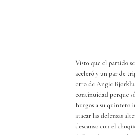
Visto que el partido se
aceleró y un par de tr
otro de Angie Bjorklu
continuidad porque s
Burgos a su quinteto in
atacar las defensas alte
descanso con el choq