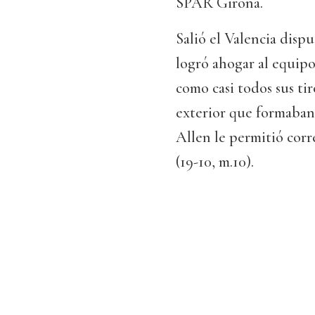
SPAR Girona.
Salió el Valencia disp
logró ahogar al equipo
como casi todos sus tir
exterior que formaban
Allen le permitió corr
(19-10, m.10).