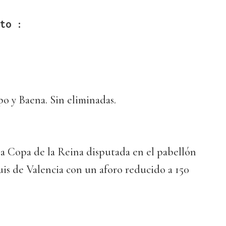
to :
o y Baena. Sin eliminadas.
la Copa de la Reina disputada en el pabellón
is de Valencia con un aforo reducido a 150