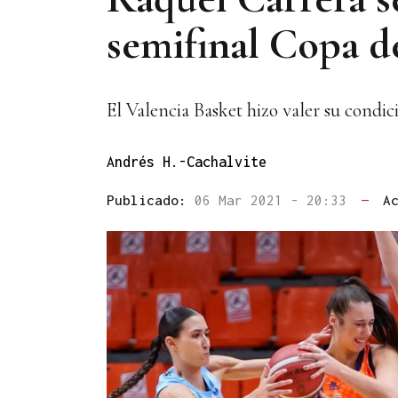
semifinal Copa d
El Valencia Basket hizo valer su condic
Andrés H.-Cachalvite
Publicado:
06 Mar 2021 - 20:33
—
A