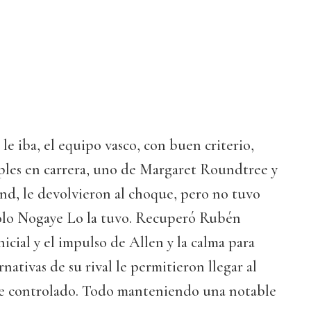
 le iba, el equipo vasco, con buen criterio,
iples en carrera, uno de Margaret Roundtree y
nd, le devolvieron al choque, pero no tuvo
ólo Nogaye Lo la tuvo. Recuperó Rubén
icial y el impulso de Allen y la calma para
rnativas de su rival le permitieron llegar al
ue controlado. Todo manteniendo una notable