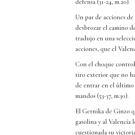
defensa (31-24, m.20).
Un par de acciones de
desbrozar el camino de
tradujo en una selecci
acciones, que el Valenc
Con el choque controla
tiro exterior que no h
de entrar en el último
mandos (53-37, m.30).
El Gernika de Ginzo qu
gasolina y al Valencia
cuestionada su victoria