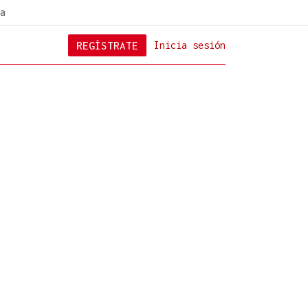
a
REGÍSTRATE
Inicia sesión