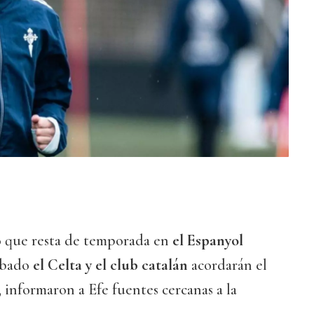
o que resta de temporada en
el Espanyol
ábado
el Celta y el club catalán
acordarán el
, informaron a Efe fuentes cercanas a la