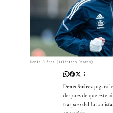
Denis Suárez (Atlántico Diario).
Denis Suárez
jugará l
después de que este s
traspaso del futbolista