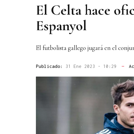
El Celta hace ofi
Espanyol
El futbolista gallego jugará en el conju
Publicado:
31 Ene 2023 - 10:29
—
A