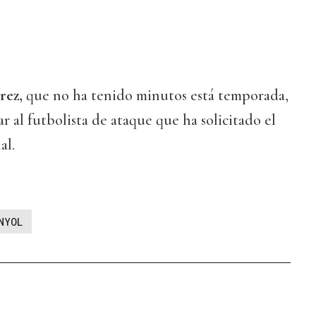
rez,
que no ha tenido minutos está temporada,
ar al futbolista de ataque que ha solicitado el
al.
NYOL