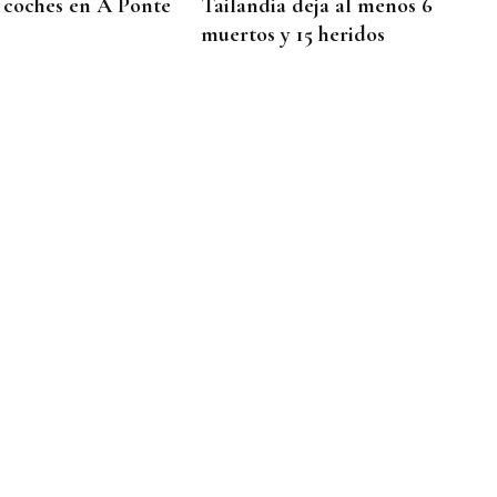
 coches en A Ponte
Tailandia deja al menos 6
muertos y 15 heridos