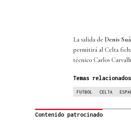
La salida de
Denis Suá
permitirá al Celta fich
técnico Carlos Carvalh
Temas relacionados
FUTBOL
CELTA
ESPA
Contenido patrocinado