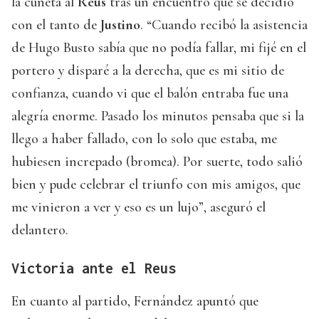
la cuneta al
Reus
tras un encuentro que se decidió
con el tanto de
Justino
. “Cuando recibó la asistencia
de Hugo Busto sabía que no podía fallar, mi fijé en el
portero y disparé a la derecha, que es mi sitio de
confianza, cuando vi que el balón entraba fue una
alegría enorme. Pasado los minutos pensaba que si la
llego a haber fallado, con lo solo que estaba, me
hubiesen increpado (bromea). Por suerte, todo salió
bien y pude celebrar el triunfo con mis amigos, que
me vinieron a ver y eso es un lujo”, aseguró el
delantero.
Victoria ante el Reus
En cuanto al partido, Fernández apuntó que