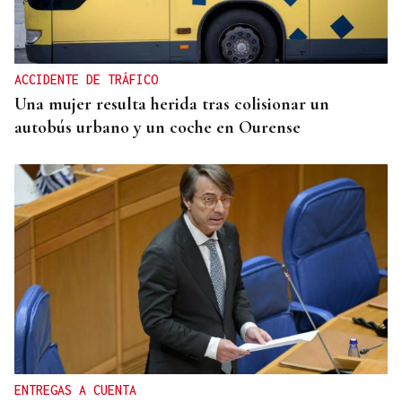
Soares, del Club Xadrez Ourense, plata en el
Nacional de rápidas
ACCIDENTE DE TRÁFICO
Una mujer resulta herida tras colisionar un
autobús urbano y un coche en Ourense
ENTREGAS A CUENTA