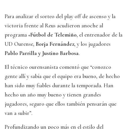
Para analizar el sorteo del play off de ascenso y la
victoria frente al Reus acudieron anoche al
programa
+Fútbol de Telemiño
, el entrenador de la
UD Ourense,
Borja Fernández
, y los jugadores
Pablo Parrilla y Justino Barbosa
.
El técnico ourensanista comentó que “conozco
gente allí y sabía que el equipo era bueno, de hecho
han sido muy fiables durante la temporada. Han
hecho un año muy bueno y tienen grandes
jugadores, seguro que ellos también pensarán que
van a subir”.
Profundizando un poco más en el estilo del