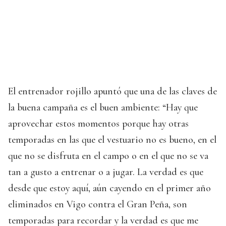
El entrenador rojillo apuntó que una de las claves de
la buena campaña es el buen ambiente: “Hay que
aprovechar estos momentos porque hay otras
temporadas en las que el vestuario no es bueno, en el
que no se disfruta en el campo o en el que no se va
tan a gusto a entrenar o a jugar. La verdad es que
desde que estoy aquí, aún cayendo en el primer año
eliminados en Vigo contra el Gran Peña, son
temporadas para recordar y la verdad es que me