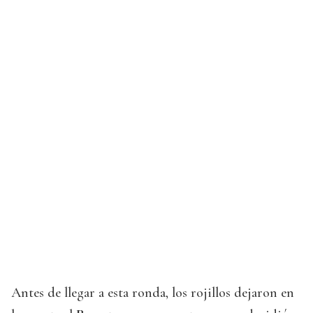
Antes de llegar a esta ronda, los rojillos dejaron en