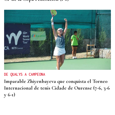
DE QUALYS A CAMPEONA
Imparable Zhiyenbayeva que conquista el Torneo
Internacional de tenis Cidade de Ourense (7-6, 3-6
y 6-1)