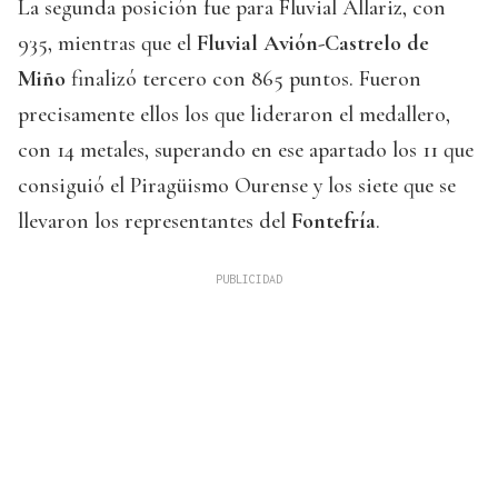
La segunda posición fue para Fluvial Allariz, con
935, mientras que el
Fluvial Avión-Castrelo de
Miño
finalizó tercero con 865 puntos. Fueron
precisamente ellos los que lideraron el medallero,
con 14 metales, superando en ese apartado los 11 que
consiguió el Piragüismo Ourense y los siete que se
llevaron los representantes del
Fontefría
.