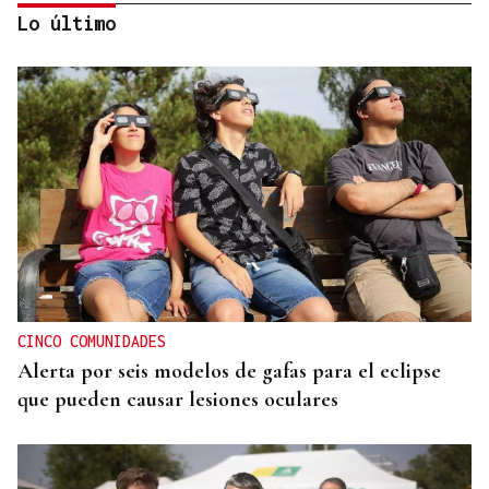
Lo último
SEMIFINAL IDA
La Supercopa Galicia es el primer gran reto del
Auriense
CINCO COMUNIDADES
Alerta por seis modelos de gafas para el eclipse
que pueden causar lesiones oculares