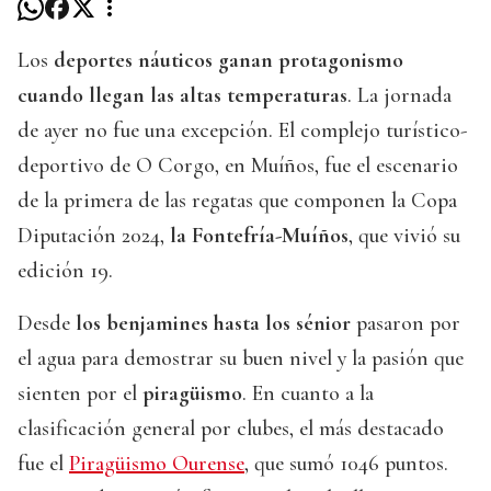
Los
deportes náuticos ganan protagonismo
cuando llegan las altas temperaturas
. La jornada
de ayer no fue una excepción. El complejo turístico-
deportivo de O Corgo, en Muíños, fue el escenario
de la primera de las regatas que componen la Copa
Diputación 2024,
la Fontefría-Muíños
, que vivió su
edición 19.
Desde
los benjamines hasta los sénior
pasaron por
el agua para demostrar su buen nivel y la pasión que
sienten por el
piragüismo
. En cuanto a la
clasificación general por clubes, el más destacado
fue el
Piragüismo Ourense
, que sumó 1046 puntos.