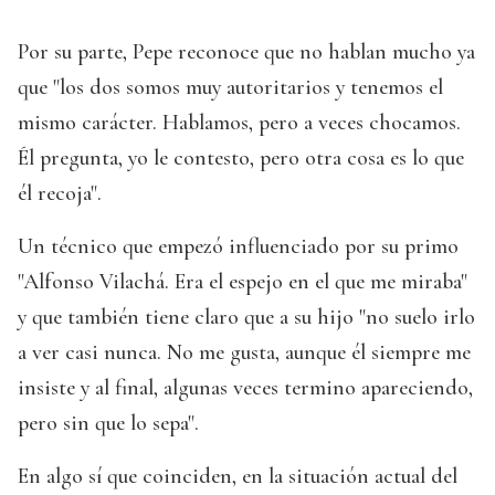
Por su parte, Pepe reconoce que no hablan mucho ya
que "los dos somos muy autoritarios y tenemos el
mismo carácter. Hablamos, pero a veces chocamos.
Él pregunta, yo le contesto, pero otra cosa es lo que
él recoja".
Un técnico que empezó influenciado por su primo
"Alfonso Vilachá. Era el espejo en el que me miraba"
y que también tiene claro que a su hijo "no suelo irlo
a ver casi nunca. No me gusta, aunque él siempre me
insiste y al final, algunas veces termino apareciendo,
pero sin que lo sepa".
En algo sí que coinciden, en la situación actual del