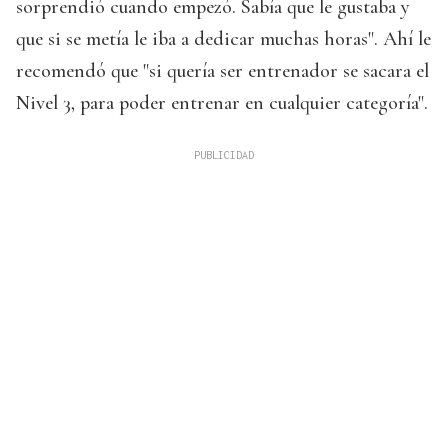
sorprendió cuando empezó. Sabía que le gustaba y
que si se metía le iba a dedicar muchas horas". Ahí le
recomendó que "si quería ser entrenador se sacara el
Nivel 3, para poder entrenar en cualquier categoría".