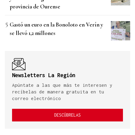
provincia de Ourense
Gastó un euro en la Bonoloto en Verín y
se llevó 1,2 millones
Newsletters La Región
Apúntate a las que más te interesen y
recíbelas de manera gratuita en tu
correo electrónico
DESCÚBRELAS