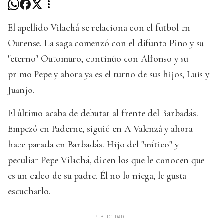
El apellido Vilachá se relaciona con el futbol en
Ourense. La saga comenzó con el difunto Piño y su
"eterno" Outomuro, continúo con Alfonso y su
primo Pepe y ahora ya es el turno de sus hijos, Luis y
Juanjo.
El último acaba de debutar al frente del Barbadás.
Empezó en Paderne, siguió en A Valenzá y ahora
hace parada en Barbadás. Hijo del "mítico" y
peculiar Pepe Vilachá, dicen los que le conocen que
es un calco de su padre. Él no lo niega, le gusta
escucharlo.