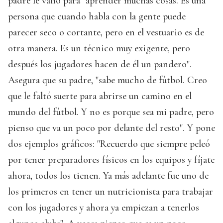
padre le valió para "aprender muchas cosas. Es una
persona que cuando habla con la gente puede
parecer seco o cortante, pero en el vestuario es de
otra manera. Es un técnico muy exigente, pero
después los jugadores hacen de él un pandero".
Asegura que su padre, "sabe mucho de fútbol. Creo
que le faltó suerte para abrirse un camino en el
mundo del fútbol. Y no es porque sea mi padre, pero
pienso que va un poco por delante del resto". Y pone
dos ejemplos gráficos: "Recuerdo que siempre peleó
por tener preparadores físicos en los equipos y fíjate
ahora, todos los tienen. Ya más adelante fue uno de
los primeros en tener un nutricionista para trabajar
con los jugadores y ahora ya empiezan a tenerlos