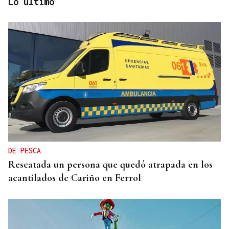
Lo último
DERROTA
Demasiado rival en Barreiro para la UD Ourense
(2-0)
DE PESCA
Rescatada un persona que quedó atrapada en los
acantilados de Cariño en Ferrol