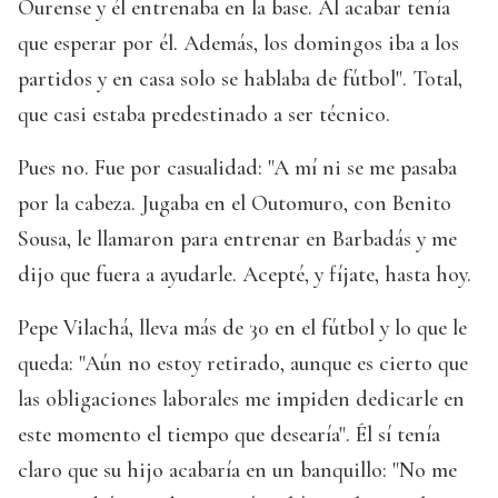
Ourense y él entrenaba en la base. Al acabar tenía
que esperar por él. Además, los domingos iba a los
partidos y en casa solo se hablaba de fútbol". Total,
que casi estaba predestinado a ser técnico.
Pues no. Fue por casualidad: "A mí ni se me pasaba
por la cabeza. Jugaba en el Outomuro, con Benito
Sousa, le llamaron para entrenar en Barbadás y me
dijo que fuera a ayudarle. Acepté, y fíjate, hasta hoy.
Pepe Vilachá, lleva más de 30 en el fútbol y lo que le
queda: "Aún no estoy retirado, aunque es cierto que
las obligaciones laborales me impiden dedicarle en
este momento el tiempo que desearía". Él sí tenía
claro que su hijo acabaría en un banquillo: "No me