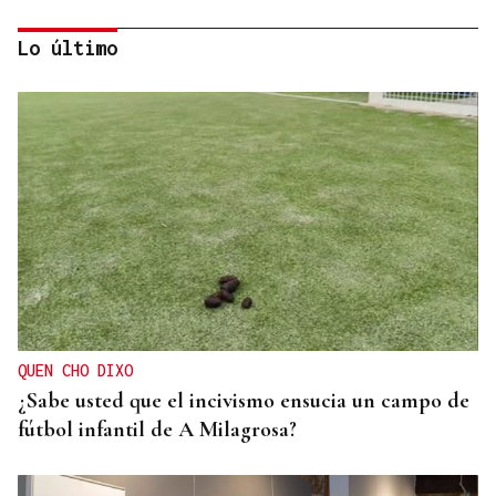
Lo último
CATEGORÍA SUB-10
Soares, del Club Xadrez Ourense, plata en el
Nacional de rápidas
QUEN CHO DIXO
¿Sabe usted que el incivismo ensucia un campo de
fútbol infantil de A Milagrosa?