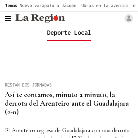
common.go-to-content
Temas
Nuevo varapalo a Jácome
Obras en la avenida de 
header.menu.open
Deporte Local
RESTAN DOS JORNADAS
Así te contamos, minuto a minuto, la
derrota del Arenteiro ante el Guadalajara
(2-0)
El Arenteiro regresa de Guadalajara con una derrota