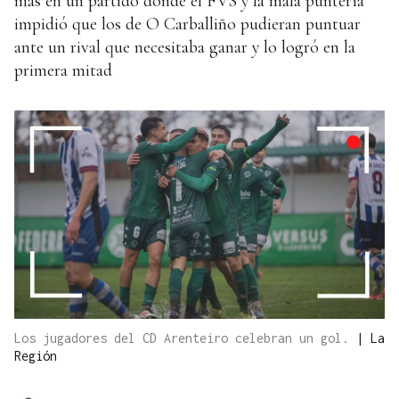
más en un partido donde el FVS y la mala puntería
impidió que los de O Carballiño pudieran puntuar
ante un rival que necesitaba ganar y lo logró en la
primera mitad
Los jugadores del CD Arenteiro celebran un gol.
|
La
Región