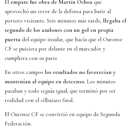
El
empate fue obra de Martín Ochoa
que
aprovechó un error de la defensa para batir al
portero visitante. Seis minutos más tarde,
llegaba el
segundo de los azulones con un gol en propia
puerta
del equipo insular, que hacía que el Ourense
CF se puisiera por delante en el marcador y
cumpliera con su parte
En otros campos
los resultados no favorecían y
mantenían al equipo en descenso.
Los minutos
pasaban y todo seguía igual, que terminó por ser
realidad con el silbatazo final.
El Ourense CF se convirtió en equipo de Segunda
Federación.