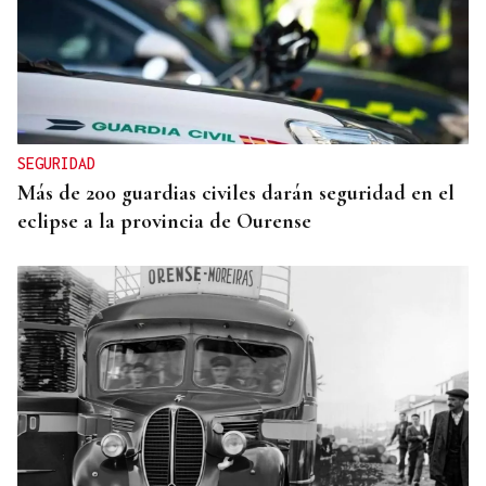
RUMBO AL MUNDIAL
La selección española de baloncesto con la
ourensana Ginzo toma velocidad a la espera de
Carrera
SEGURIDAD
Más de 200 guardias civiles darán seguridad en el
eclipse a la provincia de Ourense