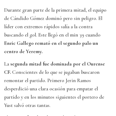
Durante gran parte de la primera mitad, el equipo
de Cándido Gómez dominó pero sin peligro. El
líder con extremos rápidos salía a la contra
buscando el gol. Este llegó en el min 39 cuando
Enric Gallego remató en el segundo palo un
centro de Yeremy.
La
segunda mitad fue dominada por el Ourense
CF.
Conscientes de lo que se jugaban buscaron
remontar el partido. Primero Jerin Ramos
desperdició una clara ocasión para empatar el
partido y en los minutos siguientes el portero de
Yust salvó otras tantas.