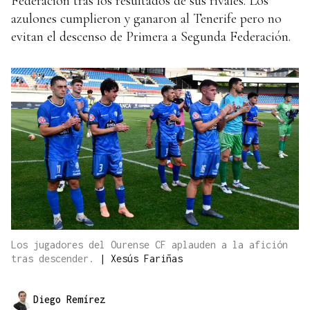
Federación tras los resultados de sus rivales. Los
azulones cumplieron y ganaron al Tenerife pero no
evitan el descenso de Primera a Segunda Federación.
Los jugadores del Ourense CF aplauden a la afición
tras descender.
|
Xesús Fariñas
Diego Remírez