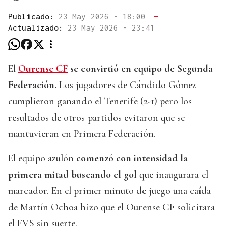
Publicado:
23 May 2026 - 18:00
—
Actualizado:
23 May 2026 - 23:41
El
Ourense CF
se convirtió en equipo de Segunda
Federación.
Los jugadores de Cándido Gómez
cumplieron ganando el Tenerife (2-1) pero los
resultados de otros partidos evitaron que se
mantuvieran en Primera Federación.
El equipo azulón
comenzó con intensidad la
primera mitad buscando el gol
que inaugurara el
marcador. En el primer minuto de juego una caída
de Martín Ochoa hizo que el Ourense CF solicitara
el FVS sin suerte.