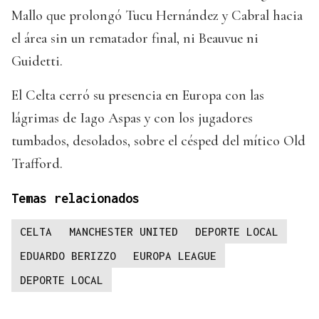
Mallo que prolongó Tucu Hernández y Cabral hacia
el área sin un rematador final, ni Beauvue ni
Guidetti.
El Celta cerró su presencia en Europa con las
lágrimas de Iago Aspas y con los jugadores
tumbados, desolados, sobre el césped del mítico Old
Trafford.
Temas relacionados
CELTA
MANCHESTER UNITED
DEPORTE LOCAL
EDUARDO BERIZZO
EUROPA LEAGUE
DEPORTE LOCAL