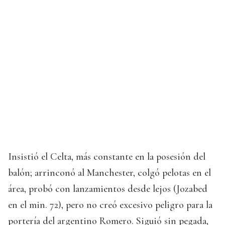
Insistió el Celta, más constante en la posesión del
balón; arrinconó al Manchester, colgó pelotas en el
área, probó con lanzamientos desde lejos (Jozabed
en el min. 72), pero no creó excesivo peligro para la
portería del argentino Romero. Siguió sin pegada,