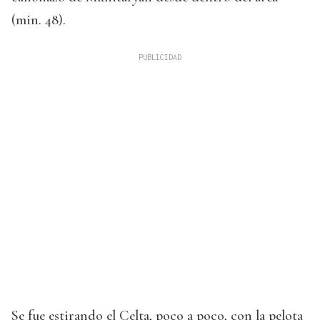
(min. 48).
Se fue estirando el Celta, poco a poco, con la pelota