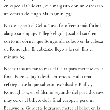
en especial Guidetti, que malgastó con un cabezazo
un centro de Hugo Mallo (min. 75).
No desesperó el Celta. Tuvo fe, ofreció más fútbol,
alargó su empuje. Y llegó el gol: Jozabed sacó en
corto un córner que Bongonda colocó en la cabeza
de Roncaglia. El cabezazo llegó a la red. Era el
minuto 85.
Necesitaba un tanto más el Celta para meterse en la
final. Poco se jugó desde entonces. Hubo una
refriega -de la que salieron expulsados Bailly y
Roncaglia- y, en el último segundo del partido, tuvo
muy cerca el billete de la final europea, pero ni
Beauvue ni Guidetti lograron meter el balón en la