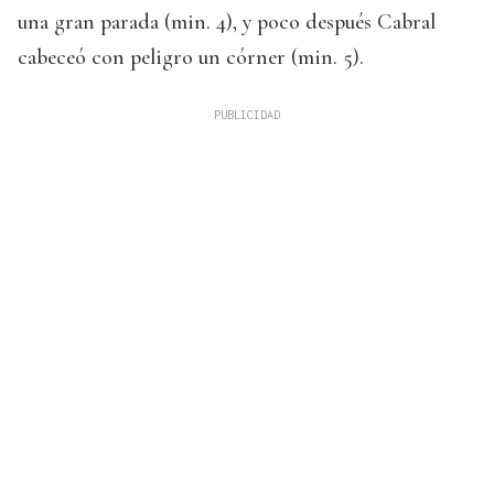
una gran parada (min. 4), y poco después Cabral
cabeceó con peligro un córner (min. 5).