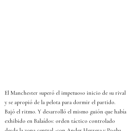
El Manchester superó el impetuoso inicio de su rival
y se apropió de la pelota para dormir el partido.
Bajó el ritmo. Y desarrolló el mismo guión que había
exhibido en Balaídos: orden táctico controlado
desde la zona central -con Ander Herrera y Pogba