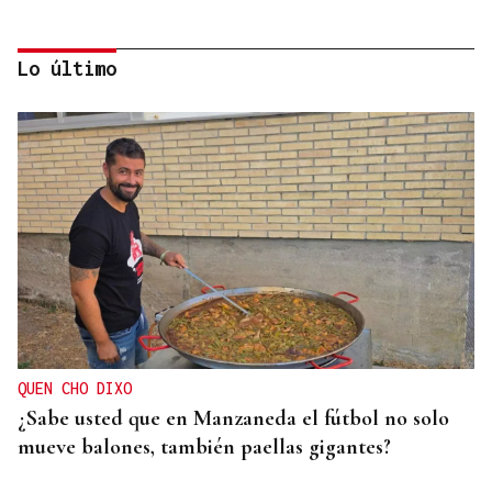
Lo último
TROFEO EN ESPIÑEDO
Derrota del Arenteiro 0-3 ante el Pontevedra en
un partido de andar por casa
QUEN CHO DIXO
¿Sabe usted que en Manzaneda el fútbol no solo
mueve balones, también paellas gigantes?