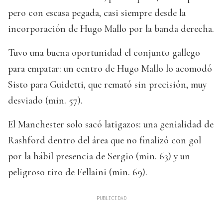
pero con escasa pegada, casi siempre desde la
incorporación de Hugo Mallo por la banda derecha.
Tuvo una buena oportunidad el conjunto gallego
para empatar: un centro de Hugo Mallo lo acomodó
Sisto para Guidetti, que remató sin precisión, muy
desviado (min. 57).
El Manchester solo sacó latigazos: una genialidad de
Rashford dentro del área que no finalizó con gol
por la hábil presencia de Sergio (min. 63) y un
peligroso tiro de Fellaini (min. 69).