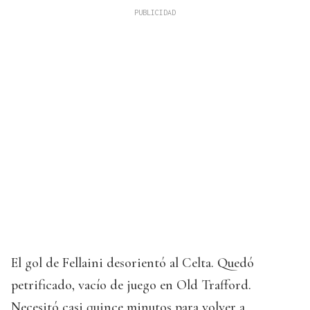
El gol de Fellaini desorientó al Celta. Quedó
petrificado, vacío de juego en Old Trafford.
Necesitó casi quince minutos para volver a