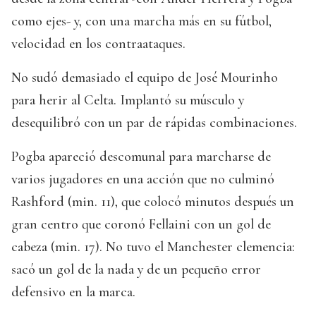
como ejes- y, con una marcha más en su fútbol,
velocidad en los contraataques.
No sudó demasiado el equipo de José Mourinho
para herir al Celta. Implantó su músculo y
desequilibró con un par de rápidas combinaciones.
Pogba apareció descomunal para marcharse de
varios jugadores en una acción que no culminó
Rashford (min. 11), que colocó minutos después un
gran centro que coronó Fellaini con un gol de
cabeza (min. 17). No tuvo el Manchester clemencia:
sacó un gol de la nada y de un pequeño error
defensivo en la marca.