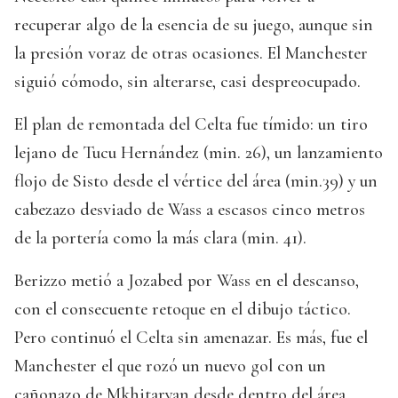
recuperar algo de la esencia de su juego, aunque sin
la presión voraz de otras ocasiones. El Manchester
siguió cómodo, sin alterarse, casi despreocupado.
El plan de remontada del Celta fue tímido: un tiro
lejano de Tucu Hernández (min. 26), un lanzamiento
flojo de Sisto desde el vértice del área (min.39) y un
cabezazo desviado de Wass a escasos cinco metros
de la portería como la más clara (min. 41).
Berizzo metió a Jozabed por Wass en el descanso,
con el consecuente retoque en el dibujo táctico.
Pero continuó el Celta sin amenazar. Es más, fue el
Manchester el que rozó un nuevo gol con un
cañonazo de Mkhitaryan desde dentro del área