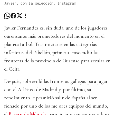
Javier, con la selección. Instagram
Javier Fernández es, sin duda, uno de los jugadores
ourensanos más prometedores del momento en el
planeta fútbol. Tras iniciarse en las categorías
inferiores del Pabellón, primero trascendió las
fronteras de la provincia de Ourense para recalar en
el Celta.
Después, sobrevoló las fronteras gallegas para jugar
con el Atlético de Madrid y, por último, su
rendimiento le permitió salir de España al ser
fichado por uno de los mejores equipos del mundo,
el
Bayern de Múnich
, para jugar en su equipo sub 19,