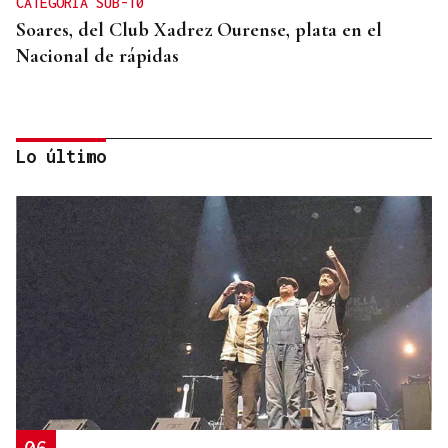
CATEGORÍA SUB-10
Soares, del Club Xadrez Ourense, plata en el
Nacional de rápidas
Lo último
TERCERA FEDERACIÓN
Francisco Vázquez, presidente del Arenteiro: “Solo
pido tener calma”