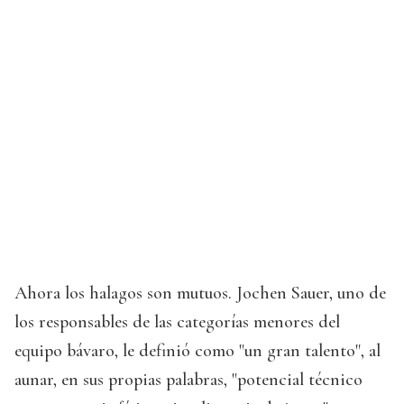
Ahora los halagos son mutuos. Jochen Sauer, uno de
los responsables de las categorías menores del
equipo bávaro, le definió como "un gran talento", al
aunar, en sus propias palabras, "potencial técnico