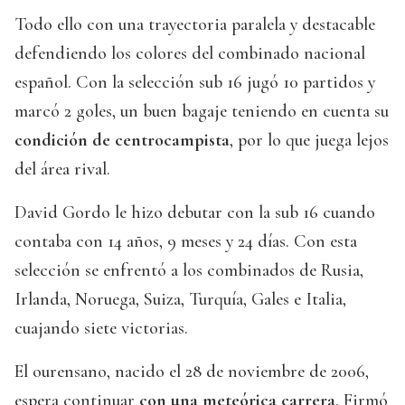
Todo ello con una trayectoria paralela y destacable
defendiendo los colores del combinado nacional
español. Con la selección sub 16 jugó 10 partidos y
marcó 2 goles, un buen bagaje teniendo en cuenta su
condición de centrocampista
, por lo que juega lejos
del área rival.
David Gordo le hizo debutar con la sub 16 cuando
contaba con 14 años, 9 meses y 24 días. Con esta
selección se enfrentó a los combinados de Rusia,
Irlanda, Noruega, Suiza, Turquía, Gales e Italia,
cuajando siete victorias.
El ourensano, nacido el 28 de noviembre de 2006,
espera continuar
con una meteórica carrera
. Firmó