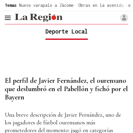
common.go-to-content
Temas
Nuevo varapalo a Jácome
Obras en la avenida de 
header.menu.open
Deporte Local
El perfil de Javier Fernández, el ourensano
que deslumbró en el Pabellón y fichó por el
Bayern
Una breve descripción de Javier Fernández, uno de
los jugadores de fútbol ourensanos más
prometedores del momento: jugó en categorías