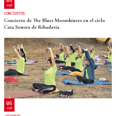
06
AGO
CONCIERTOS
Concierto de The Blues Moonshiners en el ciclo
Cata Sonora de Ribadavia
06
AGO