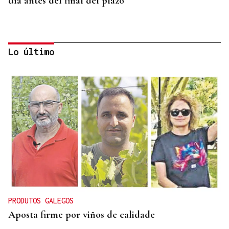
día antes del final del plazo
Lo último
TROFEO EN ESPIÑEDO
Derrota del Arenteiro 0-3 ante el Pontevedra en
un partido de andar por casa
PRODUTOS GALEGOS
Aposta firme por viños de calidade