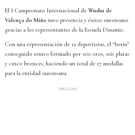
El I Campeonato Internacional de
Wushu de
Valença do Miño
tuvo presencia y éxitos ourensano
gracias a los representantes de la Escuela Dinamic.
Con una representación de 12 deportistas, el “botín”
conseguido estuvo formado por seis oros, seis platas
y cinco bronces, haciendo un total de 17 medallas
para la entidad ourensana.