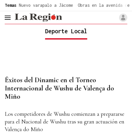
common.go-to-content
Temas
Nuevo varapalo a Jácome
Obras en la avenida de 
header.menu.open
Deporte Local
Éxitos del Dinamic en el Torneo
Internacional de Wushu de Valença do
Miño
Los competidores de Wushu comienzan a prepararse
para el Nacional de Wushu tras su gran actuación en
Valença do Miño