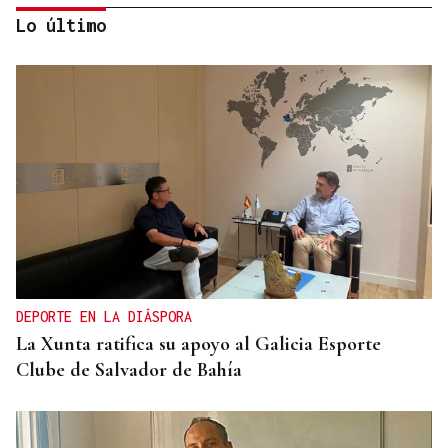
Lo último
TERCERA FEDERACIÓN
Francisco Vázquez, presidente del Arenteiro: “Solo
pido tener calma”
DEPORTE EN LA DIÁSPORA
La Xunta ratifica su apoyo al Galicia Esporte
Clube de Salvador de Bahía