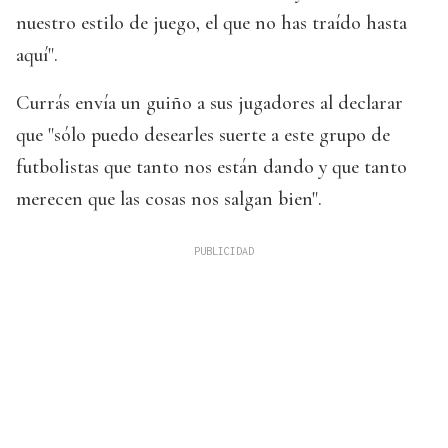
nuestro estilo de juego, el que no has traído hasta
aquí".
Currás envía un guiño a sus jugadores al declarar
que "sólo puedo desearles suerte a este grupo de
futbolistas que tanto nos están dando y que tanto
merecen que las cosas nos salgan bien".