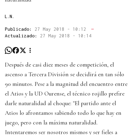
L.N.
Publicado:
27 May 2018 - 10:12
—
Actualizado:
27 May 2018 - 10:14
Después de casi diez meses de competición, el
ascenso a Tercera División se decidirá en tan sólo
90 minutos. Pese a la magnitud del encuentro entre
el Atios y la UD Ourense, el técnico rojillo prefire
darle naturalidad al choque: "El partido ante el
Atios lo afrontamos sabiendo todo lo que hay en
juego, pero con la máxima naturalidad.
Intentaremos ser nosotros mismos y ser fieles a