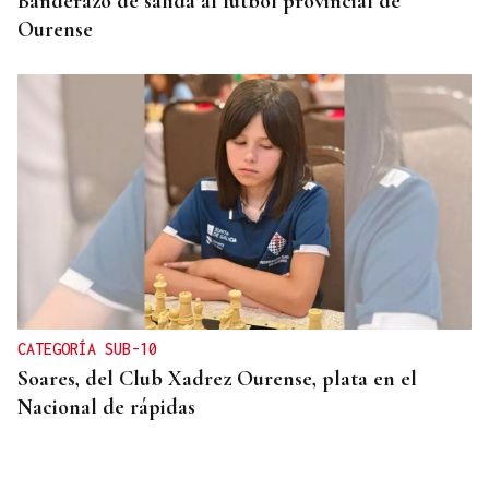
Banderazo de salida al fútbol provincial de
Ourense
CATEGORÍA SUB-10
Soares, del Club Xadrez Ourense, plata en el
Nacional de rápidas