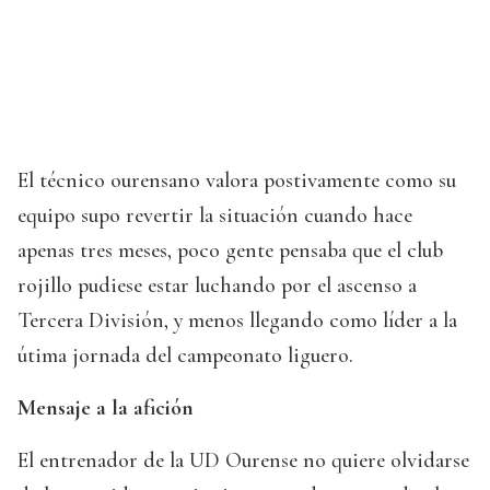
El técnico ourensano valora postivamente como su
equipo supo revertir la situación cuando hace
apenas tres meses, poco gente pensaba que el club
rojillo pudiese estar luchando por el ascenso a
Tercera División, y menos llegando como líder a la
útima jornada del campeonato liguero.
Mensaje a la afición
El entrenador de la UD Ourense no quiere olvidarse