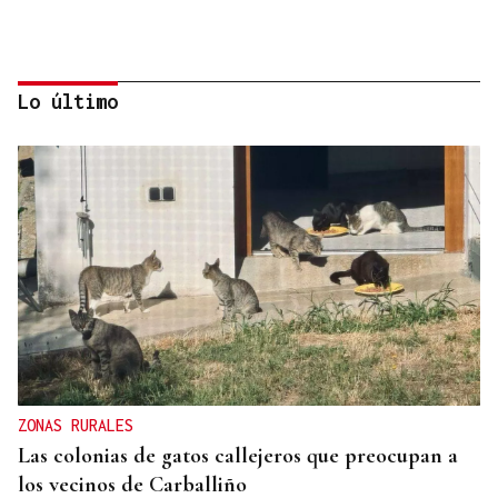
Lo último
24 EQUIPOS
Todo listo para el Torneo 3x3 de Xinzo de Limia
ZONAS RURALES
Las colonias de gatos callejeros que preocupan a
los vecinos de Carballiño