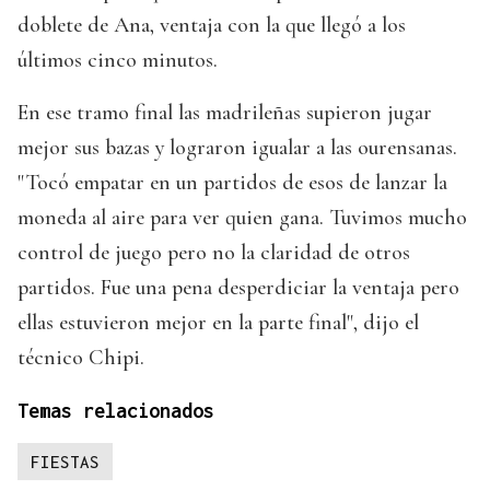
doblete de Ana, ventaja con la que llegó a los
últimos cinco minutos.
En ese tramo final las madrileñas supieron jugar
mejor sus bazas y lograron igualar a las ourensanas.
"Tocó empatar en un partidos de esos de lanzar la
moneda al aire para ver quien gana. Tuvimos mucho
control de juego pero no la claridad de otros
partidos. Fue una pena desperdiciar la ventaja pero
ellas estuvieron mejor en la parte final", dijo el
técnico Chipi.
Temas relacionados
FIESTAS