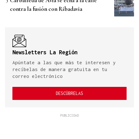
Carballeda de Avia se echa a la calle
contra la fusión con Ribadavia
Newsletters La Región
Apúntate a las que más te interesen y
recíbelas de manera gratuita en tu
correo electrónico
DESCÚBRELAS