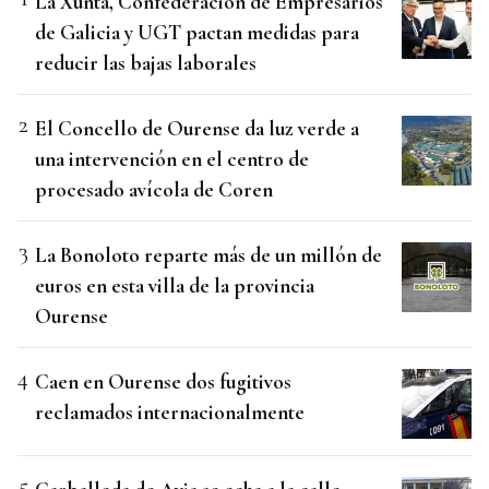
La Xunta, Confederación de Empresarios
de Galicia y UGT pactan medidas para
reducir las bajas laborales
El Concello de Ourense da luz verde a
una intervención en el centro de
procesado avícola de Coren
La Bonoloto reparte más de un millón de
euros en esta villa de la provincia
Ourense
Caen en Ourense dos fugitivos
reclamados internacionalmente