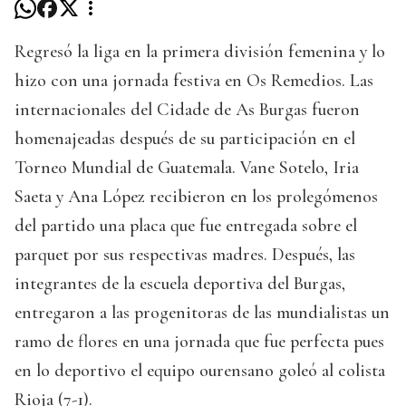
Regresó la liga en la primera división femenina y lo
hizo con una jornada festiva en Os Remedios. Las
internacionales del Cidade de As Burgas fueron
homenajeadas después de su participación en el
Torneo Mundial de Guatemala. Vane Sotelo, Iria
Saeta y Ana López recibieron en los prolegómenos
del partido una placa que fue entregada sobre el
parquet por sus respectivas madres. Después, las
integrantes de la escuela deportiva del Burgas,
entregaron a las progenitoras de las mundialistas un
ramo de flores en una jornada que fue perfecta pues
en lo deportivo el equipo ourensano goleó al colista
Rioja (7-1).