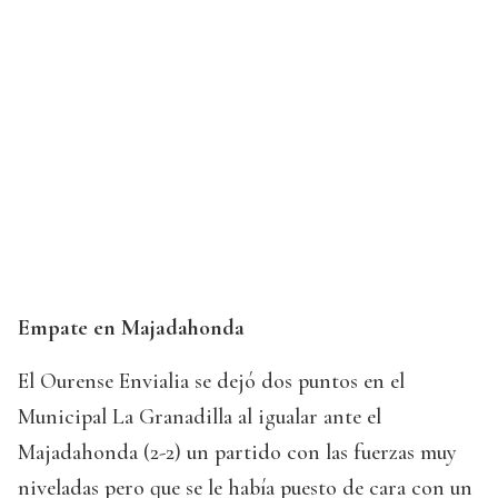
Empate en Majadahonda
El Ourense Envialia se dejó dos puntos en el
Municipal La Granadilla al igualar ante el
Majadahonda (2-2) un partido con las fuerzas muy
niveladas pero que se le había puesto de cara con un