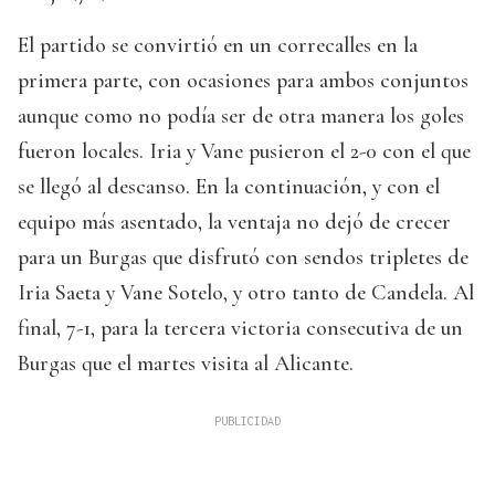
El partido se convirtió en un correcalles en la
primera parte, con ocasiones para ambos conjuntos
aunque como no podía ser de otra manera los goles
fueron locales. Iria y Vane pusieron el 2-0 con el que
se llegó al descanso. En la continuación, y con el
equipo más asentado, la ventaja no dejó de crecer
para un Burgas que disfrutó con sendos tripletes de
Iria Saeta y Vane Sotelo, y otro tanto de Candela. Al
final, 7-1, para la tercera victoria consecutiva de un
Burgas que el martes visita al Alicante.