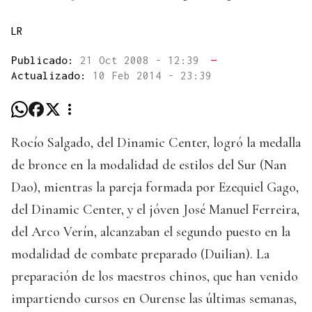
LR
Publicado:
21 Oct 2008 - 12:39
—
Actualizado:
10 Feb 2014 - 23:39
Rocío Salgado, del Dinamic Center, logró la medalla
de bronce en la modalidad de estilos del Sur (Nan
Dao), mientras la pareja formada por Ezequiel Gago,
del Dinamic Center, y el jóven José Manuel Ferreira,
del Arco Verín, alcanzaban el segundo puesto en la
modalidad de combate preparado (Duilian). La
preparación de los maestros chinos, que han venido
impartiendo cursos en Ourense las últimas semanas,