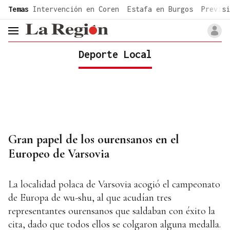
common.go-to-content
Temas
Intervención en Coren
Estafa en Burgos
Previsi
header.menu.open
Deporte Local
Gran papel de los ourensanos en el
Europeo de Varsovia
La localidad polaca de Varsovia acogió el campeonato
de Europa de wu-shu, al que acudían tres
representantes ourensanos que saldaban con éxito la
cita, dado que todos ellos se colgaron alguna medalla.