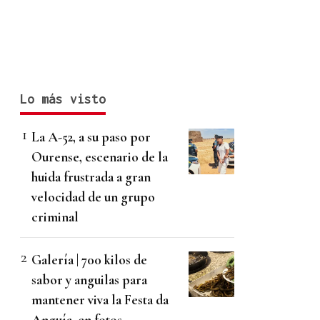
Lo más visto
La A-52, a su paso por
Ourense, escenario de la
huida frustrada a gran
velocidad de un grupo
criminal
Galería | 700 kilos de
sabor y anguilas para
mantener viva la Festa da
Anguía, en fotos