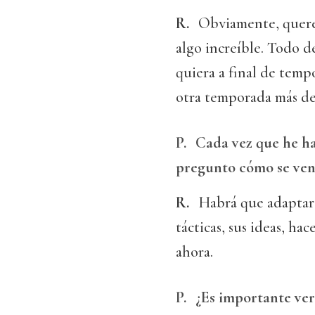
R.
Obviamente, querem
algo increíble. Todo d
quiera a final de tem
otra temporada más de
P.
Cada vez que he ha
pregunto cómo se ven 
R.
Habrá que adaptars
tácticas, sus ideas, ha
ahora.
P.
¿Es importante ver