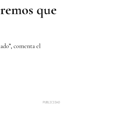
eremos que
lado”, comenta el