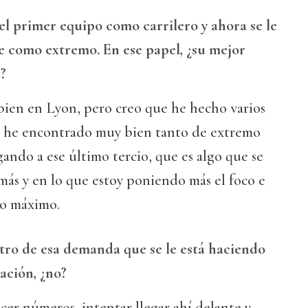
el primer equipo como carrilero y ahora se le
ve como extremo. En ese papel, ¿su mejor
?
en en Lyon, pero creo que he hecho varios
e he encontrado muy bien tanto de extremo
gando a ese último tercio, que es algo que se
ás y en lo que estoy poniendo más el foco e
lo máximo.
ro de esa demanda que se le está haciendo
zación, ¿no?
acer números, intentar llegar ahí delante y