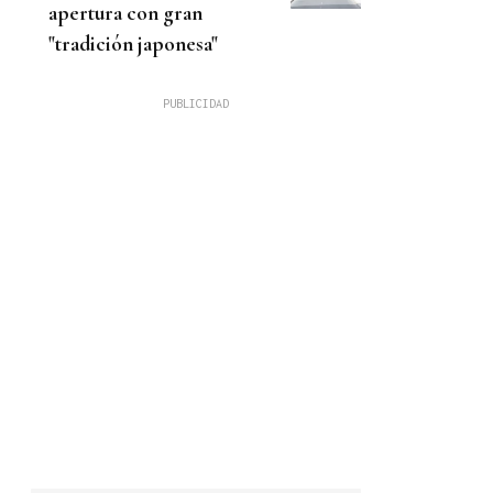
apertura con gran
"tradición japonesa"