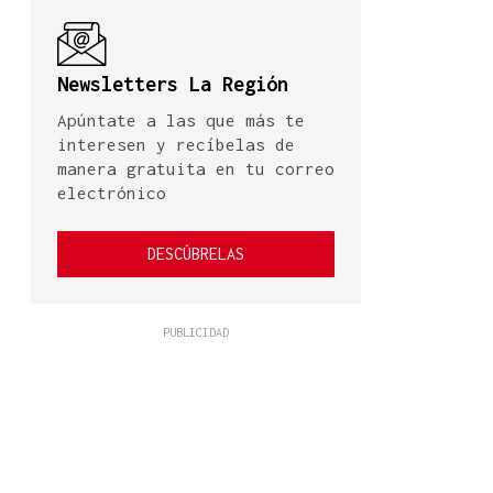
Newsletters La Región
Apúntate a las que más te
interesen y recíbelas de
manera gratuita en tu correo
electrónico
DESCÚBRELAS