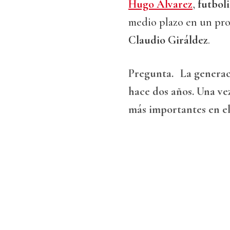
Hugo Álvarez
,
futbol
medio plazo en un pro
Claudio Giráldez
.
Pregunta.
La generac
hace dos años. Una vez
más importantes en e