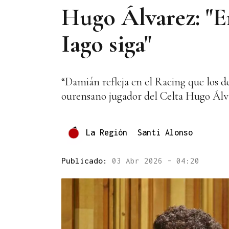
Hugo Álvarez: "E
Iago siga"
“Damián refleja en el Racing que los 
ourensano jugador del Celta Hugo Álv
La Región
Santi Alonso
Publicado:
03 Abr 2026 - 04:20