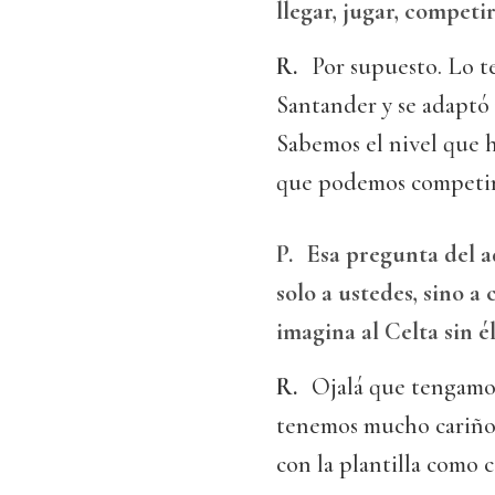
llegar, jugar, competi
R.
Por supuesto. Lo te
Santander y se adaptó
Sabemos el nivel que 
que podemos competir 
P.
Esa pregunta del a
solo a ustedes, sino a
imagina al Celta sin é
R.
Ojalá que tengamos
tenemos mucho cariño.
con la plantilla como c