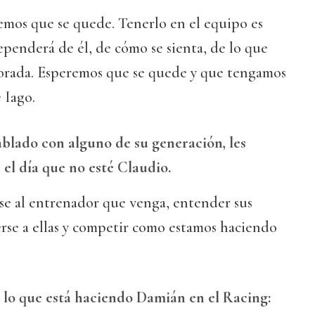
os que se quede. Tenerlo en el equipo es
ependerá de él, de cómo se sienta, de lo que
porada. Esperemos que se quede y que tengamos
 Iago.
blado con alguno de su generación, les
el día que no esté Claudio.
e al entrenador que venga, entender sus
cerse a ellas y competir como estamos haciendo
 lo que está haciendo Damián en el Racing: