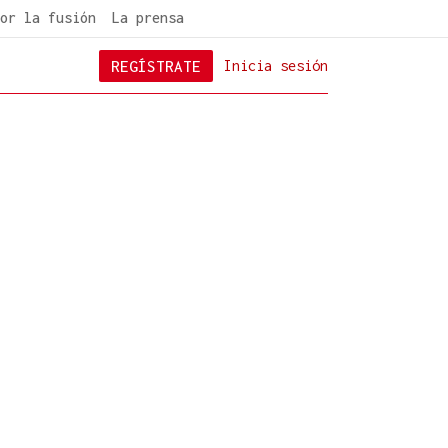
or la fusión
La prensa
REGÍSTRATE
Inicia sesión