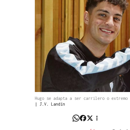
Hugo se adapta a ser carrilero o extremo 
|
J.V. Landín