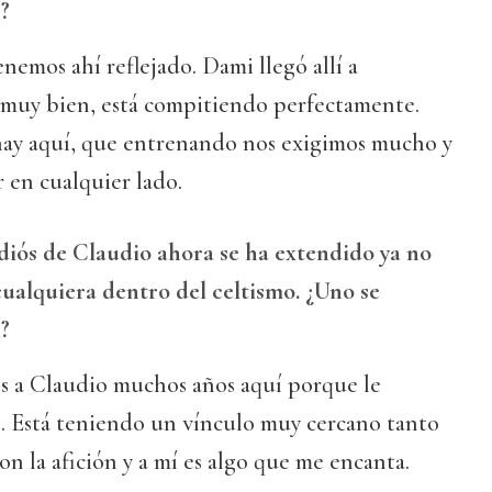
r?
nemos ahí reflejado. Dami llegó allí a
 muy bien, está compitiendo perfectamente.
hay aquí, que entrenando nos exigimos mucho y
en cualquier lado.
diós de Claudio ahora se ha extendido ya no
 cualquiera dentro del celtismo. ¿Uno se
l?
 a Claudio muchos años aquí porque le
 Está teniendo un vínculo muy cercano tanto
on la afición y a mí es algo que me encanta.