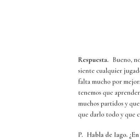
Respuesta.
Bueno, no
siente cualquier jugad
falta mucho por mejora
tenemos que aprender 
muchos partidos y que,
que darlo todo y que c
P.
Habla de Iago. ¿En 