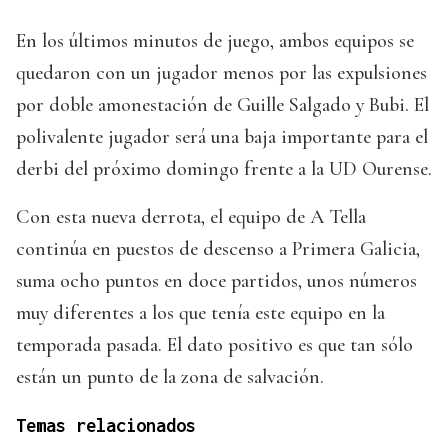
En los últimos minutos de juego, ambos equipos se
quedaron con un jugador menos por las expulsiones
por doble amonestación de Guille Salgado y Bubi. El
polivalente jugador será una baja importante para el
derbi del próximo domingo frente a la UD Ourense.
Con esta nueva derrota, el equipo de A Tella
continúa en puestos de descenso a Primera Galicia,
suma ocho puntos en doce partidos, unos números
muy diferentes a los que tenía este equipo en la
temporada pasada. El dato positivo es que tan sólo
están un punto de la zona de salvación.
Temas relacionados