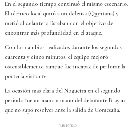
En el segundo tiempo continuó el mismo escenario.
El técnico local quitó a un defensa (Quintana) y
metió al delantero Esteban con el objetivo de
encontrar más profundidad en el ataque.
Con los cambios realizados durante los segundos
cuarenta y cinco minutos, el equipo mejoró
ostensiblemente, aunque fue incapaz de perforar la
portería visitante.
La ocasión más clara del Nogueira en el segundo
período fue un mano a mano del debutante Brayan
que no supo resolver ante la salida de Comesaña.