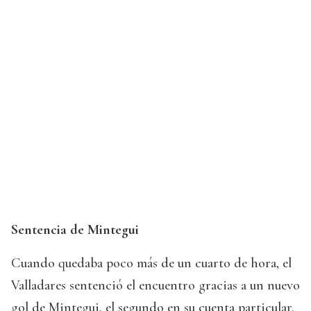
Sentencia de Mintegui
Cuando quedaba poco más de un cuarto de hora, el
Valladares sentenció el encuentro gracias a un nuevo
gol de Mintegui, el segundo en su cuenta particular.