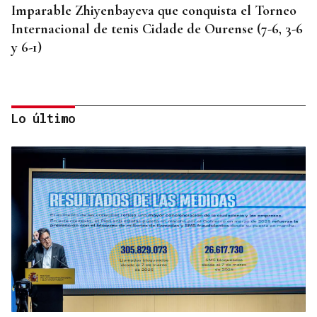
Imparable Zhiyenbayeva que conquista el Torneo
Internacional de tenis Cidade de Ourense (7-6, 3-6
y 6-1)
Lo último
SEMIFINAL IDA
La Supercopa Galicia es el primer gran reto del
Auriense