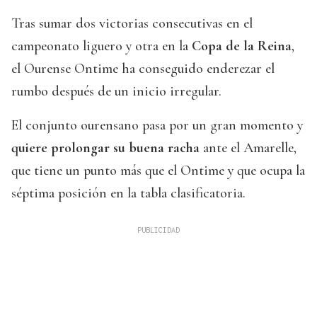
Tras sumar dos victorias consecutivas en el
campeonato liguero y otra en la
Copa de la Reina
,
el Ourense Ontime ha conseguido enderezar el
rumbo después de un inicio irregular.
El conjunto ourensano pasa por un gran momento y
quiere prolongar su buena racha
ante el Amarelle,
que tiene un punto más que el Ontime y que ocupa la
séptima posición en la tabla clasificatoria.