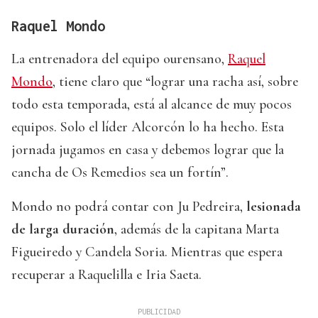
Raquel Mondo
La entrenadora del equipo ourensano,
Raquel
Mondo
, tiene claro que “lograr una racha así, sobre
todo esta temporada, está al alcance de muy pocos
equipos. Solo el líder Alcorcón lo ha hecho. Esta
jornada jugamos en casa y debemos lograr que la
cancha de Os Remedios sea un fortín”.
Mondo no podrá contar con Ju Pedreira,
lesionada
de larga duración
, además de la capitana Marta
Figueiredo y Candela Soria. Mientras que espera
recuperar a Raquelilla e Iria Saeta.