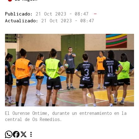
Publicado:
21 Oct 2023 - 08:47
—
Actualizado:
21 Oct 2023 - 08:47
El Ourense Ontime, durante un entrenamiento en la
central de Os Remedios.