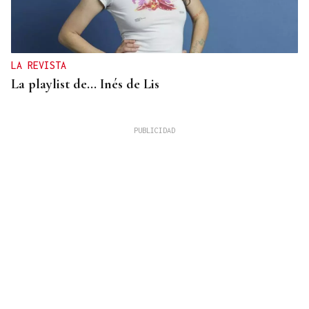
LA REVISTA
La playlist de... Inés de Lis
LA REVISTA
El "folk vulnerable" de Inés de Lis en su debut