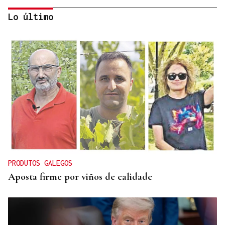
Lo último
TROFEO EN ESPIÑEDO
Derrota del Arenteiro 0-3 ante el Pontevedra en
un partido de andar por casa
PRODUTOS GALEGOS
Aposta firme por viños de calidade