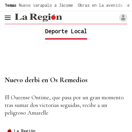
common.go-to-content
Temas
Nuevo varapalo a Jácome
Obras en la avenida de 
header.menu.open
Deporte Local
Nuevo derbi en Os Remedios
El Ourense Ontime, que pasa por un gran momento
tras sumar dos victorias seguidas, recibe a un
peligroso Amarelle
La Región