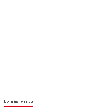
como solista
Lo más visto