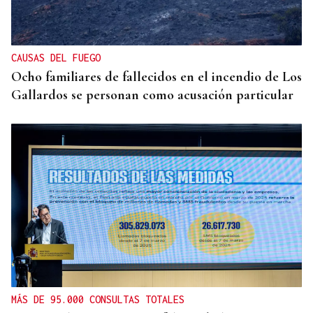
La Supercopa Galicia es el primer gran reto del
Auriense
CAUSAS DEL FUEGO
Ocho familiares de fallecidos en el incendio de Los
Gallardos se personan como acusación particular
MÁS DE 95.000 CONSULTAS TOTALES