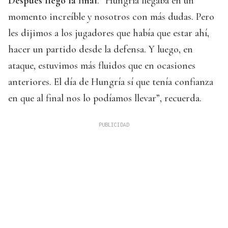
Después llegó la final
. “Hungría llegaba en un
momento increíble y nosotros con más dudas. Pero
les dijimos a los jugadores que había que estar ahí,
hacer un partido desde la defensa. Y luego, en
ataque, estuvimos más fluidos que en ocasiones
anteriores. El día de Hungría sí que tenía confianza
en que al final nos lo podíamos llevar”, recuerda.