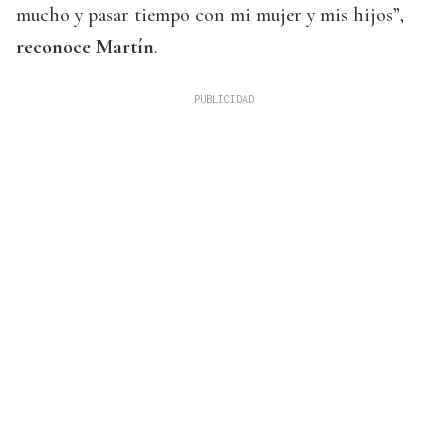
mucho y pasar tiempo con mi mujer y mis hijos”,
reconoce Martín
.