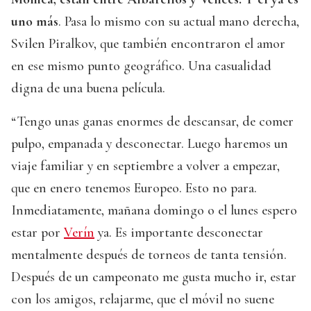
uno más
. Pasa lo mismo con su actual mano derecha,
Svilen Piralkov, que también encontraron el amor
en ese mismo punto geográfico. Una casualidad
digna de una buena película.
“Tengo unas ganas enormes de descansar, de comer
pulpo, empanada y desconectar. Luego haremos un
viaje familiar y en septiembre a volver a empezar,
que en enero tenemos Europeo. Esto no para.
Inmediatamente, mañana domingo o el lunes espero
estar por
Verín
ya. Es importante desconectar
mentalmente después de torneos de tanta tensión.
Después de un campeonato me gusta mucho ir, estar
con los amigos, relajarme, que el móvil no suene