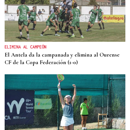
ELIMINA AL CAMPEÓN
El Antela da la campanada y elimina al Ourense
CF de la Copa Federación (1-0)