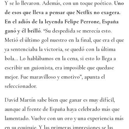
Y se lo llevaron. Además, con un toque poético.
Uno
de esos que lleva a pensar que Netflix no exagera.
En el adiós de la leyenda Felipe Perrone, España
ganó y él brilló
. “Su despedida se merecía esto.
Metió el último gol nuestro en la final, que era el que
ya sentenciaba la victoria, se quedó con la última
bola… Lo hablábamos en la cena, si esto lo llega a
escribir un guionista, era imposible que quedase
mejor. Fue maravilloso y emotivo”, apunta el
seleccionador.
David Martín sabe bien que ganar es muy difícil,
aunque al frente de España haya celebrado más que
lamentado. Vuelve con un oro y una experiencia más
en su equipaje. Y las primeras impresiones se las