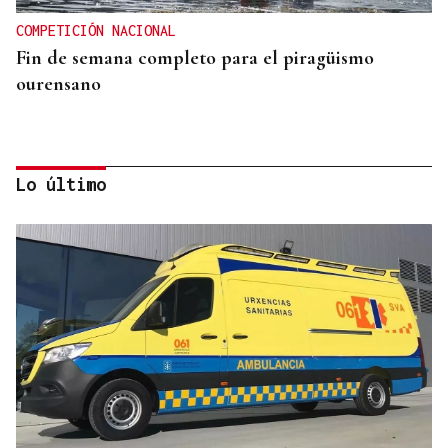
COMPETICIÓN NACIONAL
Fin de semana completo para el piragüismo
ourensano
Lo último
SIGUE LA PRETEMPORADA
La UD Ourense afina su estado de forma ante el
Celta Fortuna