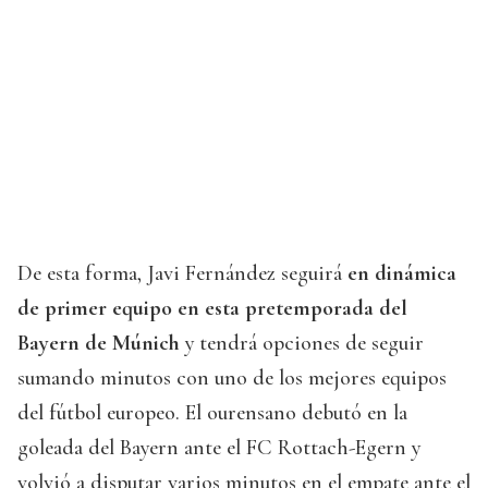
De esta forma, Javi Fernández seguirá
en dinámica
de primer equipo en esta pretemporada del
Bayern de Múnich
y tendrá opciones de seguir
sumando minutos con uno de los mejores equipos
del fútbol europeo. El ourensano debutó en la
goleada del Bayern ante el FC Rottach-Egern y
volvió a disputar varios minutos en el empate ante el