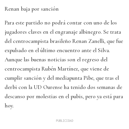
Renan baja por sanción
Para este partido no podrá contar con uno de los
jugadores claves en el engranaje albinegro. Se trata
del centrocampista brasileño Renan Zanelli, que fue
expulsado en el último encuentro ante el Silva.
Aunque las buenas noticias son el regreso del
centrocampista Rubén Martínez, que viene de
cumplir sanción y del mediapunta Pibe, que tras el
derbi con la UD Ourense ha tenido dos semanas de
descanso por molestias en el pubis, pero ya está para
hoy.