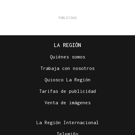
LA REGIÓN
Quiénes somos
Trabaja con nosotros
Quiosco La Región
Tarifas de publicidad
Venta de imágenes
La Región Internacional
Telemiño