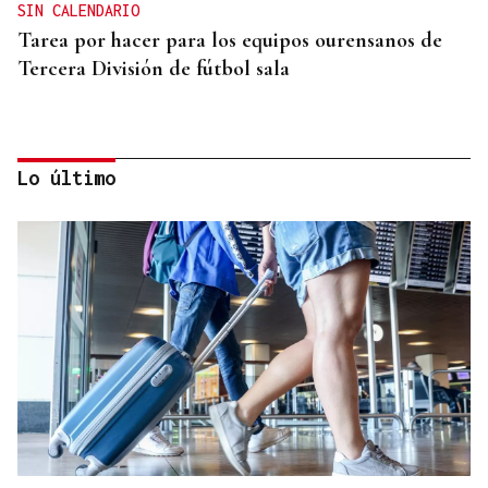
SIN CALENDARIO
Tarea por hacer para los equipos ourensanos de
Tercera División de fútbol sala
Lo último
SE JUEGAN EL TÍTULO
La final del cuadro de dobles ya está servida en el
Torneo Internacional Cidade de Ourense