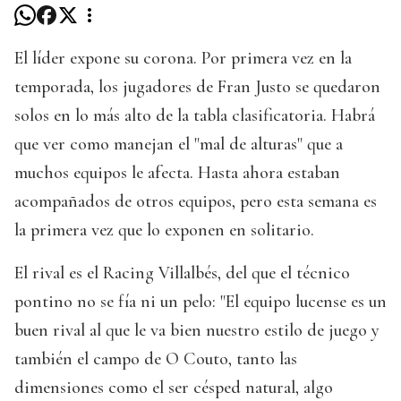
El líder expone su corona. Por primera vez en la
temporada, los jugadores de Fran Justo se quedaron
solos en lo más alto de la tabla clasificatoria. Habrá
que ver como manejan el "mal de alturas" que a
muchos equipos le afecta. Hasta ahora estaban
acompañados de otros equipos, pero esta semana es
la primera vez que lo exponen en solitario.
El rival es el Racing Villalbés, del que el técnico
pontino no se fía ni un pelo: "El equipo lucense es un
buen rival al que le va bien nuestro estilo de juego y
también el campo de O Couto, tanto las
dimensiones como el ser césped natural, algo