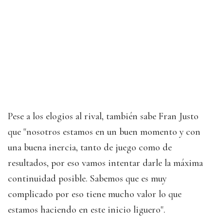
Pese a los elogios al rival, también sabe Fran Justo
que "nosotros estamos en un buen momento y con
una buena inercia, tanto de juego como de
resultados, por eso vamos intentar darle la máxima
continuidad posible. Sabemos que es muy
complicado por eso tiene mucho valor lo que
estamos haciendo en este inicio liguero".