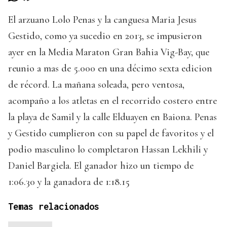
El arzuano Lolo Penas y la canguesa Maria Jesus
Gestido, como ya sucedio en 2013, se impusieron
ayer en la Media Maraton Gran Bahia Vig-Bay, que
reunio a mas de 5.000 en una décimo sexta edicion
de récord. La mañana soleada, pero ventosa,
acompaño a los atletas en el recorrido costero entre
la playa de Samil y la calle Elduayen en Baiona. Penas
y Gestido cumplieron con su papel de favoritos y el
podio masculino lo completaron Hassan Lekhili y
Daniel Bargiela. El ganador hizo un tiempo de
1:06.30 y la ganadora de 1:18.15
Temas relacionados