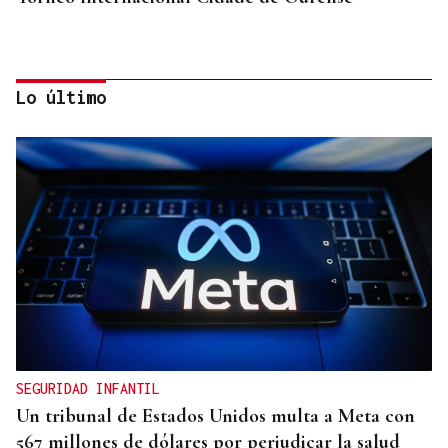
Lo último
TERCERA FEDERACIÓN
El Arenteiro salda la deuda con los jugadores un
día antes del final del plazo
SEGURIDAD INFANTIL
Un tribunal de Estados Unidos multa a Meta con
567 millones de dólares por perjudicar la salud