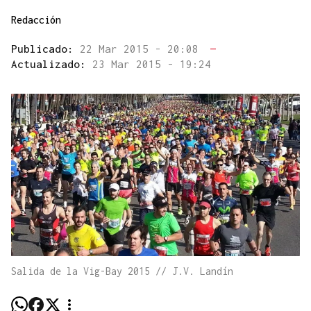
Redacción
Publicado:
22 Mar 2015 - 20:08
—
Actualizado:
23 Mar 2015 - 19:24
Salida de la Vig-Bay 2015 // J.V. Landín