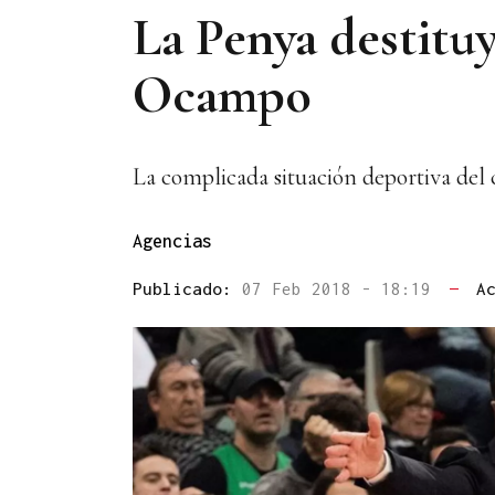
La Penya destitu
Ocampo
La complicada situación deportiva del 
Agencias
Publicado:
07 Feb 2018 - 18:19
—
A