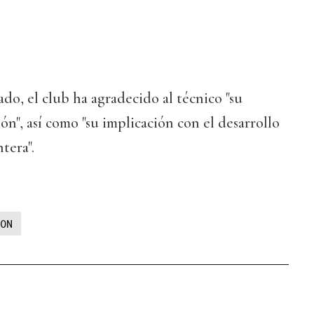
o, el club ha agradecido al técnico "su
n", así como "su implicación con el desarrollo
tera".
ON