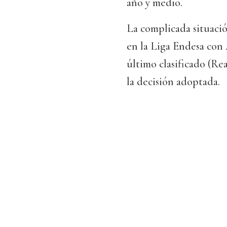
año y medio.
La complicada situaci
en la Liga Endesa con 4
último clasificado (Re
la decisión adoptada.