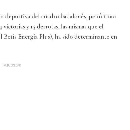
ón deportiva del cuadro badalonés, penúltimo
 victorias y 15 derrotas, las mismas que el
al Betis Energía Plus), ha sido determinante en