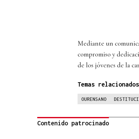
Mediante un comunicad
compromiso y dedicació
de los jóvenes de la can
Temas relacionados
OURENSANO
DESTITUCI
Contenido patrocinado