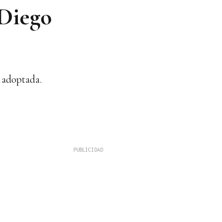
 Diego
 adoptada.