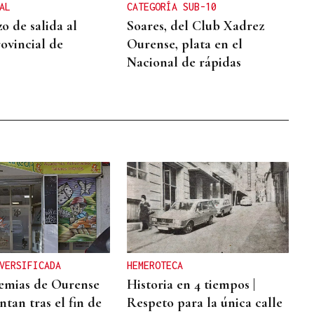
AL
CATEGORÍA SUB-10
o de salida al
Soares, del Club Xadrez
rovincial de
Ourense, plata en el
Nacional de rápidas
VERSIFICADA
HEMEROTECA
emias de Ourense
Historia en 4 tiempos |
ntan tras el fin de
Respeto para la única calle