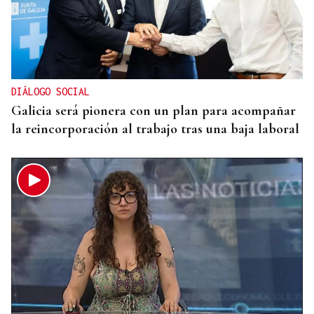
TERCERA FEDERACIÓN
El Arenteiro salda la deuda con los jugadores un
día antes del final del plazo
DIÁLOGO SOCIAL
Galicia será pionera con un plan para acompañar
la reincorporación al trabajo tras una baja laboral