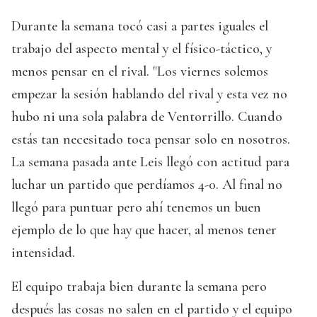
Durante la semana tocó casi a partes iguales el
trabajo del aspecto mental y el físico-táctico, y
menos pensar en el rival. "Los viernes solemos
empezar la sesión hablando del rival y esta vez no
hubo ni una sola palabra de Ventorrillo. Cuando
estás tan necesitado toca pensar solo en nosotros.
La semana pasada ante Leis llegó con actitud para
luchar un partido que perdíamos 4-0. Al final no
llegó para puntuar pero ahí tenemos un buen
ejemplo de lo que hay que hacer, al menos tener
intensidad.
El equipo trabaja bien durante la semana pero
después las cosas no salen en el partido y el equipo