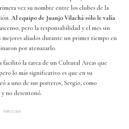
primera vez su nombre entre los clubes de la
ión.
Al equipo de Juanjo Vilachá sólo le valía
ascenso, pero la responsabilidad y el mes sin
s mejores aliados durante un primer tiempo en
minaron por atenazarlo.
 facilitó la tarea de un Cultural Areas que
 pero lo más significativo es que en su
eó a uno de sus porteros, Sergio, como
 y no desentonó.