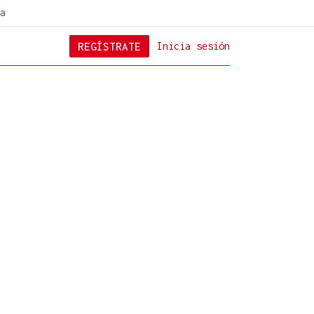
a
REGÍSTRATE
Inicia sesión