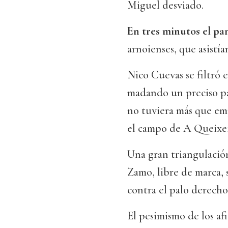
Miguel desviado.
En tres minutos el pa
arnoienses, que asistí
Nico Cuevas se filtró e
madando un preciso pa
no tuviera más que empu
el campo de A Queixeir
Una gran triangulació
Zamo, libre de marca, 
contra el palo derecho
El pesimismo de los af