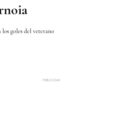
rnoia
 los goles del veterano