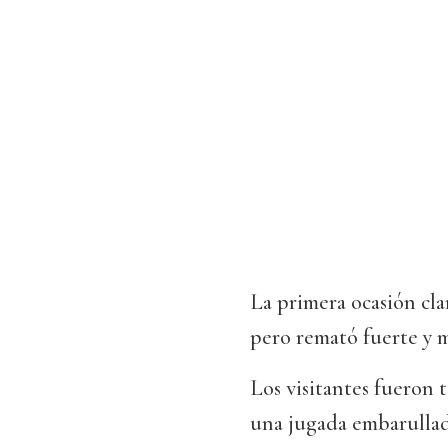
La primera ocasión cla
pero remató fuerte y m
Los visitantes fueron 
una jugada embarullad