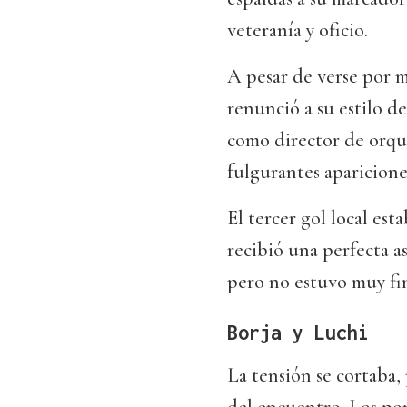
veteranía y oficio.
A pesar de verse por 
renunció a su estilo de
como director de orqu
fulgurantes apariciones
El tercer gol local est
recibió una perfecta as
pero no estuvo muy fin
Borja y Luchi
La tensión se cortaba