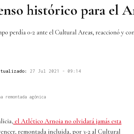
nso histórico para el A
mpo perdía 0-2 ante el Cultural Areas, reaccionó y con
ctualizado:
27 Jul 2021 - 09:14
na remontada agónica
licia,
el Atlético Arnoia no olvidará jamás esta
vencer, remontada incluida, por 3-2 al Cultural