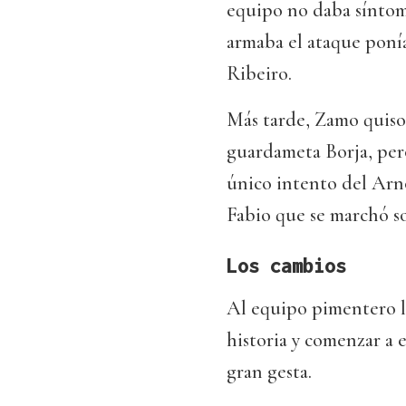
equipo no daba síntoma
armaba el ataque ponía
Ribeiro.
Más tarde, Zamo quiso
guardameta Borja, pero
único intento del Arn
Fabio que se marchó so
Los cambios
Al equipo pimentero le
historia y comenzar a e
gran gesta.