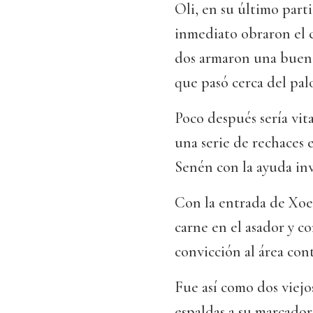
Oli, en su último part
inmediato obraron el 
dos armaron una buena
que pasó cerca del pal
Poco después sería vita
una serie de rechaces 
Senén con la ayuda inv
Con la entrada de Xoel
carne en el asador y c
convicción al área cont
Fue así como dos viejos
espaldas a su marcador 