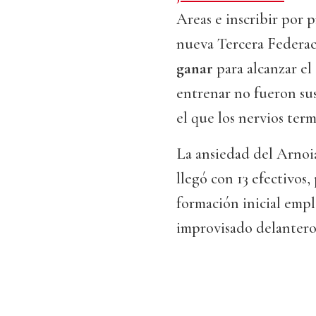
Areas e inscribir por 
nueva Tercera Federac
ganar
para alcanzar el 
entrenar no fueron su
el que los nervios ter
La ansiedad del Arnoia
llegó con 13 efectivos,
formación inicial empl
improvisado delantero