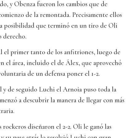
ido, y Obenza fueron los cambios que de
comienzo de la remontada. Precisamente ellos
 posibilidad que terminó en un tiro de Oli
o derecho.
l el primer tanto de los anfitriones, luego de
en el área, incluido el de Álex, que aprovechó
oluntaria de un defensa poner el 1-2.
 y de seguido Luchi el Arnoia puso toda la
omenzó a descubrir la manera de llegar con más
raria.
 rockeros diseñaron el 2-2. Oli le ganó las
y su pase atrás lo resolvió Luchi con gran