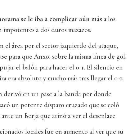
norama se le iba a complicar aún más
a los
an impotentes a dos duros mazazos.
n el área por el sector izquierdo del ataque,
se para que Anxo, sobre la misma línea de gol,
jar el balón para hacer el 0-1. El silencio en
a era absoluto y mucho más tras llegar el 0-2.
n derivó en un pase a la banda por donde
sacó un potente disparo cruzado que se coló
 ante un Borja que atinó a ver el desenlace.
icionados locales fue en aumento al ver que su