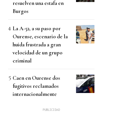
resuelven una estafa en
Burgos
La A-52, a su paso por
Ourense, escenario de la
huida frustrada a gran
velocidad de un grupo
criminal
Caen en Ourense dos
fugitivos reclamados
internacionalmente