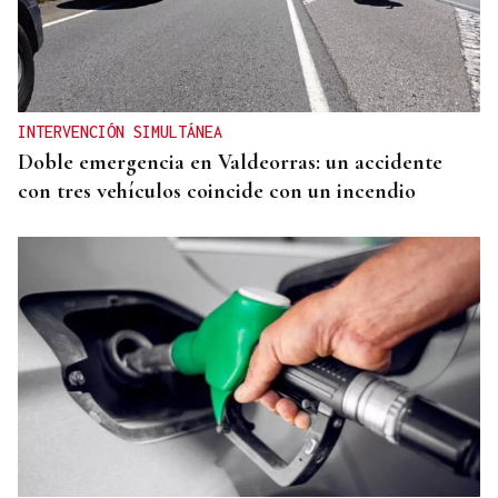
CATEGORÍA SUB-10
Soares, del Club Xadrez Ourense, plata en el
Nacional de rápidas
INTERVENCIÓN SIMULTÁNEA
Doble emergencia en Valdeorras: un accidente
con tres vehículos coincide con un incendio