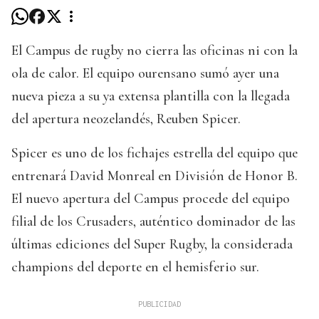
El Campus de rugby no cierra las oficinas ni con la
ola de calor. El equipo ourensano sumó ayer una
nueva pieza a su ya extensa plantilla con la llegada
del apertura neozelandés, Reuben Spicer.
Spicer es uno de los fichajes estrella del equipo que
entrenará David Monreal en División de Honor B.
El nuevo apertura del Campus procede del equipo
filial de los Crusaders, auténtico dominador de las
últimas ediciones del Super Rugby, la considerada
champions del deporte en el hemisferio sur.