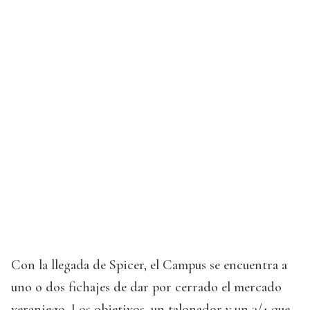
Con la llegada de Spicer, el Campus se encuentra a
uno o dos fichajes de dar por cerrado el mercado
veraniego. Los objetivos, un talonador y un 3/4 que