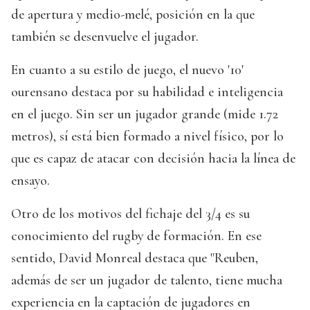
de apertura y medio-melé, posición en la que
también se desenvuelve el jugador.
En cuanto a su estilo de juego, el nuevo '10'
ourensano destaca por su habilidad e inteligencia
en el juego. Sin ser un jugador grande (mide 1.72
metros), sí está bien formado a nivel físico, por lo
que es capaz de atacar con decisión hacia la línea de
ensayo.
Otro de los motivos del fichaje del 3/4 es su
conocimiento del rugby de formación. En ese
sentido, David Monreal destaca que "Reuben,
además de ser un jugador de talento, tiene mucha
experiencia en la captación de jugadores en