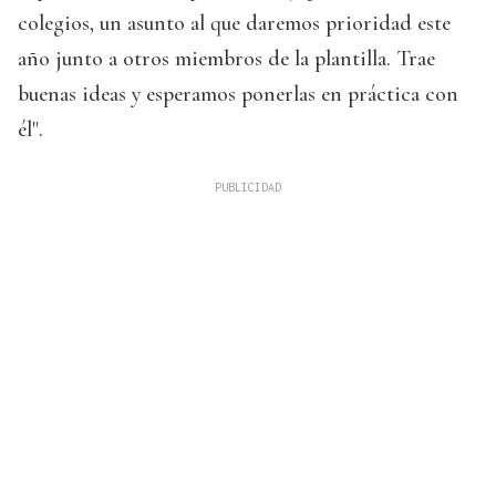
colegios, un asunto al que daremos prioridad este
año junto a otros miembros de la plantilla. Trae
buenas ideas y esperamos ponerlas en práctica con
él".