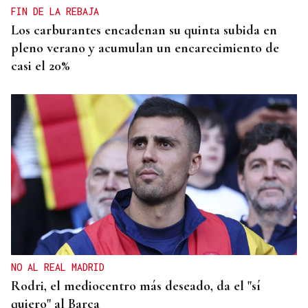
FIN DE LA REBAJA
Los carburantes encadenan su quinta subida en
pleno verano y acumulan un encarecimiento de
casi el 20%
NO AL REAL MADRID
Rodri, el mediocentro más deseado, da el "sí
quiero" al Barça