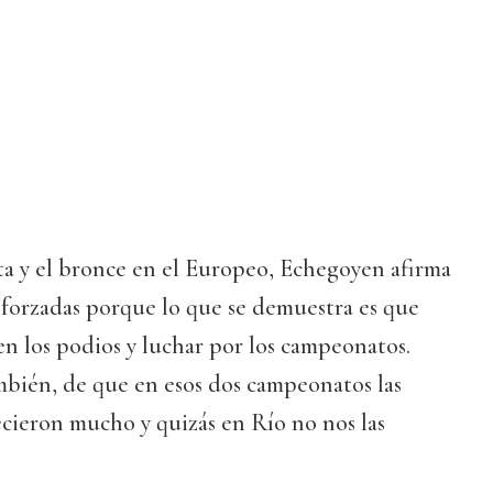
ta y el bronce en el Europeo, Echegoyen afirma
eforzadas porque lo que se demuestra es que
en los podios y luchar por los campeonatos.
mbién, de que en esos dos campeonatos las
cieron mucho y quizás en Río no nos las