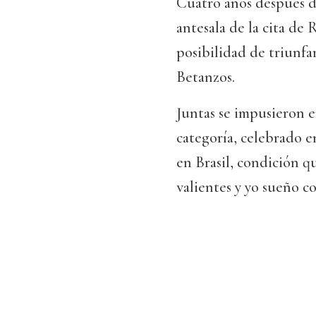
Cuatro años después d
antesala de la cita de 
posibilidad de triunfar
Betanzos.
Juntas se impusieron 
categoría, celebrado e
en Brasil, condición q
valientes y yo sueño c