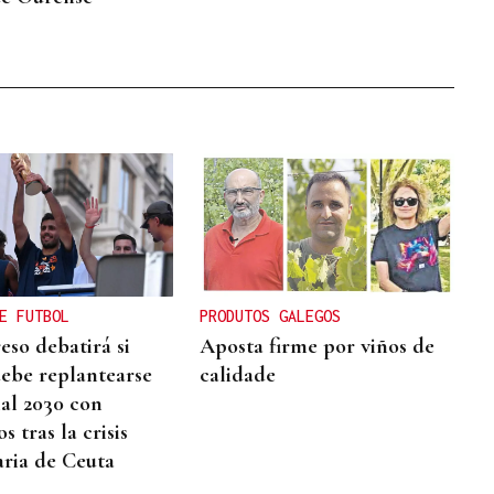
E FUTBOL
PRODUTOS GALEGOS
eso debatirá si
Aposta firme por viños de
ebe replantearse
calidade
al 2030 con
 tras la crisis
ria de Ceuta