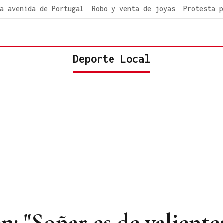
a avenida de Portugal
Robo y venta de joyas
Protesta p
Deporte Local
 "Soñar es de valientes