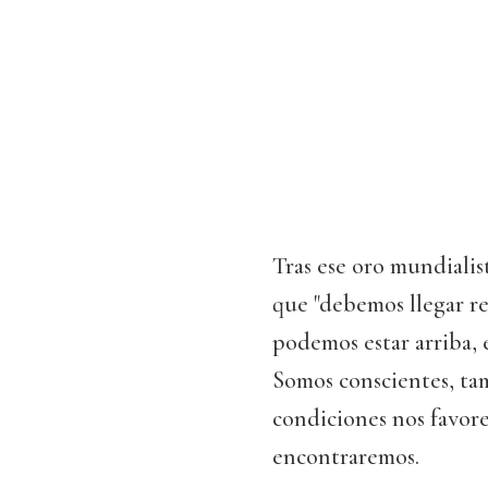
Tras ese oro mundialis
que "debemos llegar r
podemos estar arriba, 
Somos conscientes, ta
condiciones nos favore
encontraremos.