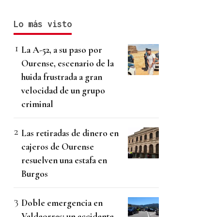
Lo más visto
La A-52, a su paso por
Ourense, escenario de la
huida frustrada a gran
velocidad de un grupo
criminal
Las retiradas de dinero en
cajeros de Ourense
resuelven una estafa en
Burgos
Doble emergencia en
Valdeorras: un accidente