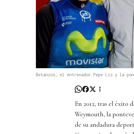
Betanzos, el entrenador Pepe Lis y la pon
En 2012, tras el éxito
Weymouth, la ponteved
de su andadura deport