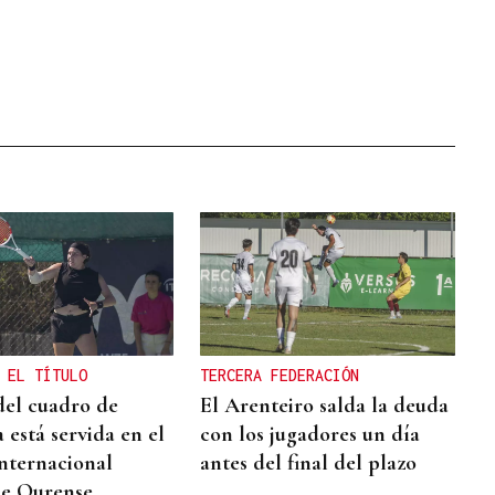
 EL TÍTULO
TERCERA FEDERACIÓN
 del cuadro de
El Arenteiro salda la deuda
 está servida en el
con los jugadores un día
nternacional
antes del final del plazo
de Ourense