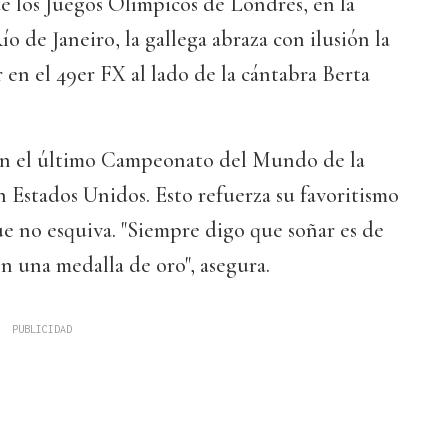
e los Juegos Olímpicos de Londres, en la
Río de Janeiro, la gallega abraza con ilusión la
 en el 49er FX al lado de la cántabra Berta
en el último Campeonato del Mundo de la
n Estados Unidos. Esto refuerza su favoritismo
ue no esquiva. "Siempre digo que soñar es de
on una medalla de oro", asegura.