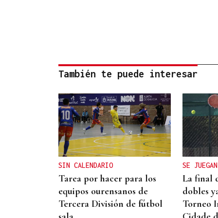
También te puede interesar
SIN CALENDARIO
SE JUEGAN
Tarea por hacer para los
La final
equipos ourensanos de
dobles ya
Tercera División de fútbol
Torneo I
sala
Cidade 