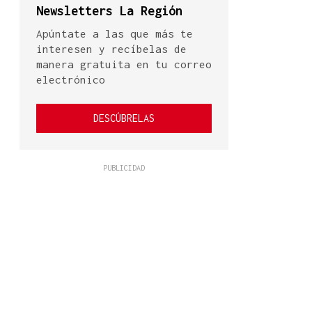
Newsletters La Región
Apúntate a las que más te
interesen y recíbelas de
manera gratuita en tu correo
electrónico
DESCÚBRELAS