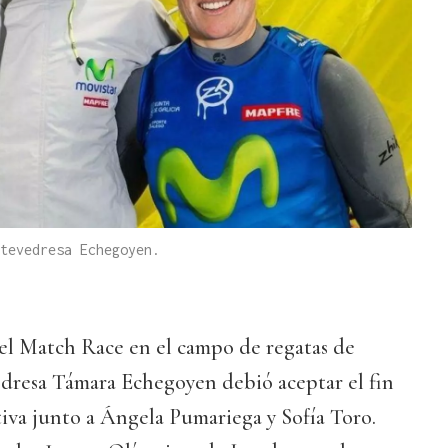
tevedresa Echegoyen.
 del Match Race en el campo de regatas de
resa Támara Echegoyen debió aceptar el fin
iva junto a Ángela Pumariega y Sofía Toro.