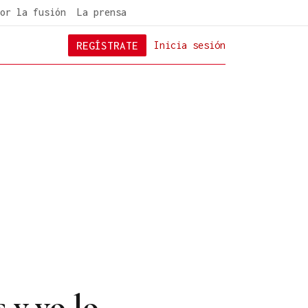
or la fusión
La prensa
REGÍSTRATE
Inicia sesión
 y yo lo