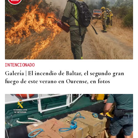
DERROTA
Demasiado rival en Barreiro para la UD Ourense
(2-0)
INTENCIONADO
Galería | El incendio de Baltar, el segundo gran
fuego de este verano en Ourense, en fotos