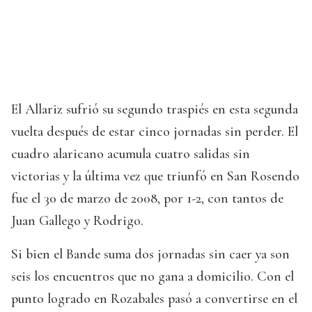
El Allariz sufrió su segundo traspiés en esta segunda
vuelta después de estar cinco jornadas sin perder. El
cuadro alaricano acumula cuatro salidas sin
victorias y la última vez que triunfó en San Rosendo
fue el 30 de marzo de 2008, por 1-2, con tantos de
Juan Gallego y Rodrigo.
Si bien el Bande suma dos jornadas sin caer ya son
seis los encuentros que no gana a domicilio. Con el
punto logrado en Rozabales pasó a convertirse en el