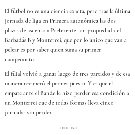
El fútbol no es una ciencia exacta, pero tras la última
jornada de liga en Primera autonómica las dos
plazas de ascenso a Preferente son propiedad del
Barbadás B y Monterrei, que por lo único que van a
pelear es por saber quien suma su primer
campeonato.
El filial volvió a ganar luego de tres partidos y de esa
manera recuperó el primer puesto. Y es que el
empate ante el Bande le hizo perder esa condición a
un Monterrei que de todas formas lleva cinco
jornadas sin perder.