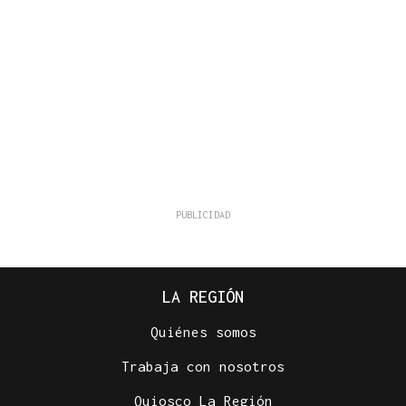
LA REGIÓN
Quiénes somos
Trabaja con nosotros
Quiosco La Región