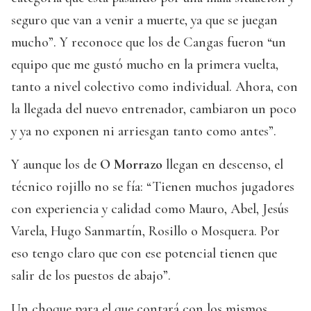
seguro que van a venir a muerte, ya que se juegan
mucho”. Y reconoce que los de Cangas fueron “un
equipo que me gustó mucho en la primera vuelta,
tanto a nivel colectivo como individual. Ahora, con
la llegada del nuevo entrenador, cambiaron un poco
y ya no exponen ni arriesgan tanto como antes”.
Y aunque los de
O Morrazo
llegan en descenso, el
técnico rojillo no se fía: “Tienen muchos jugadores
con experiencia y calidad como Mauro, Abel, Jesús
Varela, Hugo Sanmartín, Rosillo o Mosquera. Por
eso tengo claro que con ese potencial tienen que
salir de los puestos de abajo”.
Un choque para el que contará con los mismos