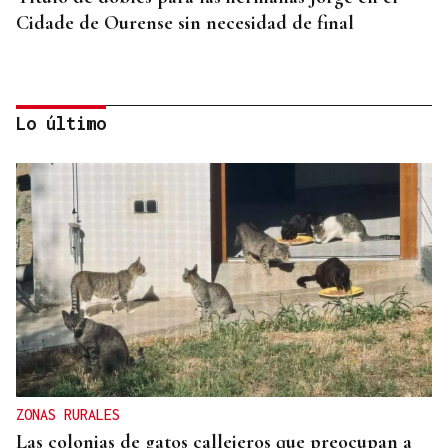
Cidade de Ourense sin necesidad de final
Lo último
24 EQUIPOS
Todo listo para el Torneo 3x3 de Xinzo de Limia
ZONAS RURALES
Las colonias de gatos callejeros que preocupan a