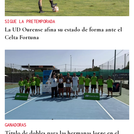
SIGUE LA PRETEMPORADA
La UD Ourense afina su estado de forma ante el
Celta Fortuna
GANADORAS
Título de dobles para las hermanas Jorge en el