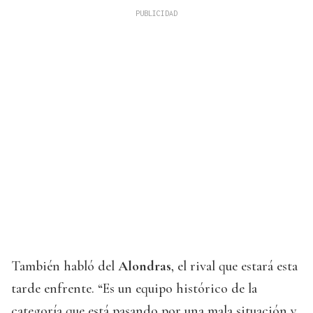
También habló del
Alondras
, el rival que estará esta
tarde enfrente. “Es un equipo histórico de la
categoría que está pasando por una mala situación y