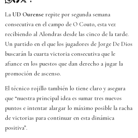
La
UD Ourense
repite por segunda semana
consecutiva en el campo de O Couto, esta vez
recibiendo al Alondras desde las cinco de la tarde.
Un partido en el que los jugadores de Jorge De Dios
buscarán la cuarta victoria consecutiva que le
afiance en los puestos que dan derecho a jugar la
promoción de ascenso.
El técnico rojillo también lo tiene claro y asegura
que “nuestra principal idea es sumar tres nuevos
puntos e intentar alargar lo máximo posible la racha
de victorias para continuar en esta dinámica
positiva”.