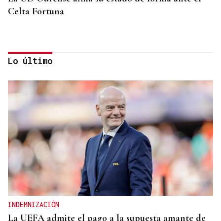
Celta Fortuna
Lo último
GANADORAS
Título de dobles para las hermanas Jorge en el
Cidade de Ourense sin necesidad de final
INDEMNIZACIÓN
La UEFA admite el pago a la supuesta amante de