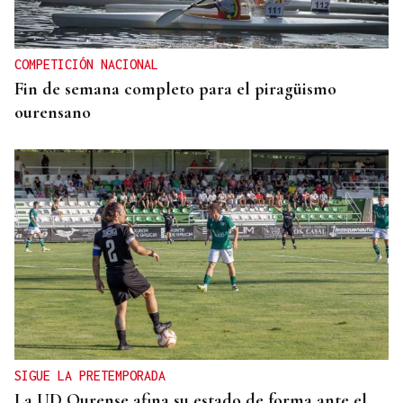
COMPETICIÓN NACIONAL
Fin de semana completo para el piragüismo
ourensano
SIGUE LA PRETEMPORADA
La UD Ourense afina su estado de forma ante el