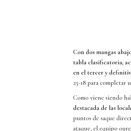
Con dos mangas abajo,
tabla clasificatoria,
en el tercer y definitiv
25-18 para completar 
Como viene siendo ha
destacada de las local
puntos de saque direct
ataque, el equipo our