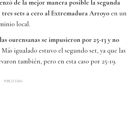
nzó de la mejor manera posible la segunda
r tres sets a cero al Extremadura Arroyo
en un
inio local.
las ourensanas se impusieron por 25-13 y no
. Más igualado estuvo el segundo set, ya que las
evaron también, pero en esta caso por 25-19.