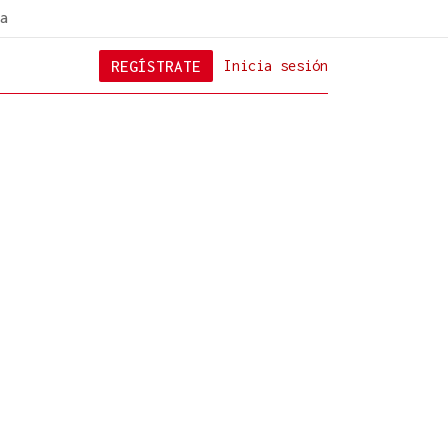
a
REGÍSTRATE
Inicia sesión