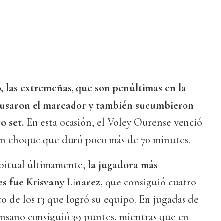
 las extremeñas, que son penúltimas en la
 acusaron el marcador y también sucumbieron
o set.
En esta ocasión, el Voley Ourense venció
un choque que duró poco más de 70 minutos.
bitual últimamente,
la jugadora más
es fue Krisvany Linarez
, que consiguió cuatro
o de los 13 que logró su equipo. En jugadas de
ensano consiguió 39 puntos, mientras que en