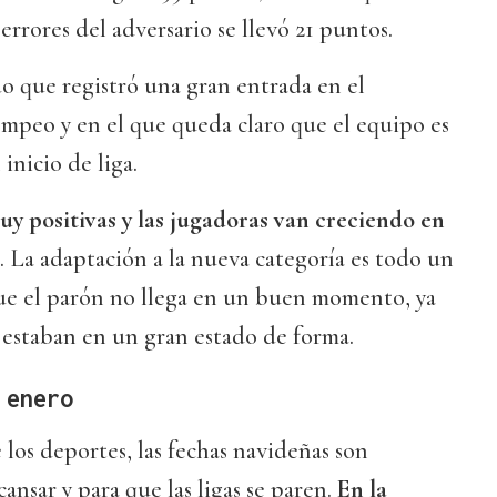
rrores del adversario se llevó 21 puntos.
o que registró una gran entrada en el
mpeo y en el que queda claro que el equipo es
 inicio de liga.
uy positivas y las jugadoras van creciendo en
. La adaptación a la nueva categoría es todo un
que el parón no llega en un buen momento, ya
 estaban en un gran estado de forma.
 enero
los deportes, las fechas navideñas son
ansar y para que las ligas se paren.
En la