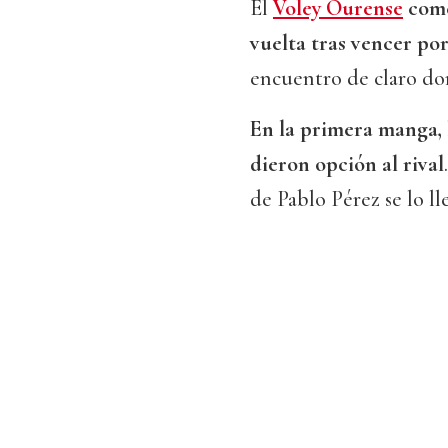
El
Voley Ourense
come
vuelta tras vencer po
encuentro de claro dom
En la primera manga, 
dieron opción al rival
de Pablo Pérez se lo ll