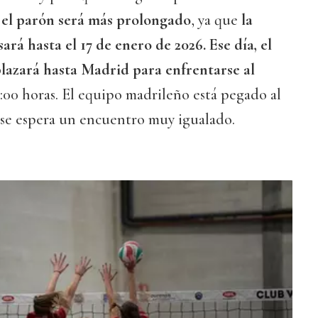
 el parón será más prolongado
, ya que
la
rá hasta el 17 de enero de 2026. Ese día, el
lazará hasta Madrid para enfrentarse al
9:00 horas. El equipo madrileño está pegado al
 se espera un encuentro muy igualado.