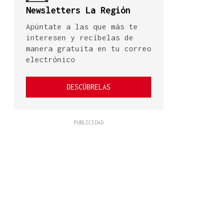
Newsletters La Región
Apúntate a las que más te
interesen y recíbelas de
manera gratuita en tu correo
electrónico
DESCÚBRELAS