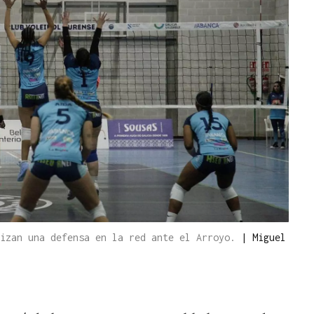
lizan una defensa en la red ante el Arroyo.
|
Miguel