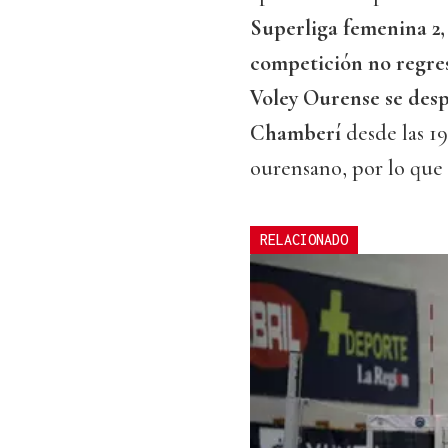
Superliga femenina 2,
competición no regresa
Voley Ourense se desp
Chamberí
desde las 1
ourensano, por lo que
RELACIONADO