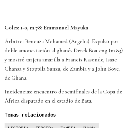
Goles: 1-0, m.78: Emmanuel Mayuka
Árbitro: Benouza Mohamed (Argelia). Expulsó por
doble amonestación al ghanés Derek Boateng (m.83)
y mostró tarjeta amarilla a Francis Kasonde, Isaac
Chansa y Stoppila Sunzu, de Zambia y a John Boye,
de Ghana.
Incidencias: encuentro de semifinales de la Copa de
África disputado en el estadio de Bata.
Temas relacionados