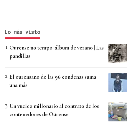
Lo más visto
Ourense no tempo: álbum de verano | Las
pandillas
El ourensano de las 96 condenas suma
una más
Un vuelco millonario al contrato de los
contenedores de Ourense