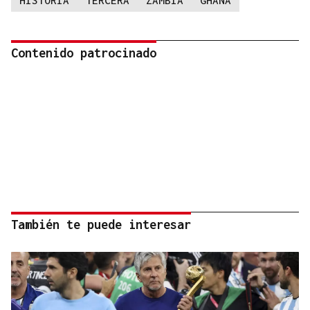
HISTORIA
TERCERA
ZAMBIA
GHANA
Contenido patrocinado
También te puede interesar