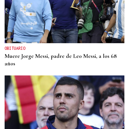
OBITUARIO
Muere Jorge Messi, padre de Leo Messi, a los 68
años