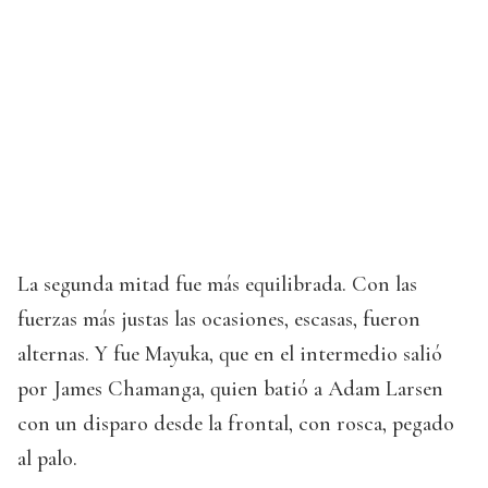
La segunda mitad fue más equilibrada. Con las
fuerzas más justas las ocasiones, escasas, fueron
alternas. Y fue Mayuka, que en el intermedio salió
por James Chamanga, quien batió a Adam Larsen
con un disparo desde la frontal, con rosca, pegado
al palo.