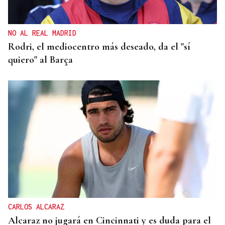
NO AL REAL MADRID
Rodri, el mediocentro más deseado, da el "sí
quiero" al Barça
CARLOS ALCARAZ
Alcaraz no jugará en Cincinnati y es duda para el