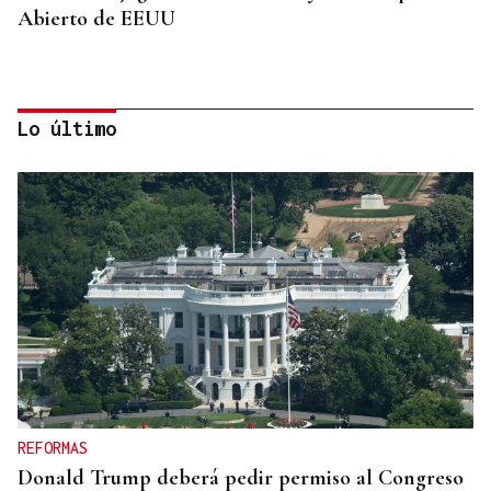
Abierto de EEUU
Lo último
SUSTITUTO DEL OURENSANO
Vázquez Alvite, nuevo presidente del Comité
Técnico en Galicia
REFORMAS
Donald Trump deberá pedir permiso al Congreso