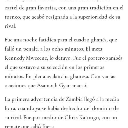
cartel de gran favorita, con una gran tradición en el
torneo, que acabó resignada a la superioridad de su
rival.
Fue una noche fatídica para el cuadro ghanés, que
falló un penalti a los ocho minutos. El meta
Kennedy Mweeene, lo detuvo. Fue el portero zambés
el que sostuvo a su selección en los primeros
minutos. En plena avalancha ghanesa. Con varias
ocasiones que Asamoah Gyan marró.
La primera advertencia de Zambia llegó a la media
hora, cuando ya se había deshecho del dominio de
su rival. Fue por medio de Chris Katongo, con un
remate que salió fuera.