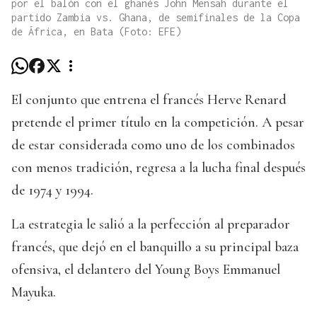
por el balón con el ghanés John Mensah durante el
partido Zambia vs. Ghana, de semifinales de la Copa
de África, en Bata (Foto: EFE)
El conjunto que entrena el francés Herve Renard
pretende el primer título en la competición. A pesar
de estar considerada como uno de los combinados
con menos tradición, regresa a la lucha final después
de 1974 y 1994.
La estrategia le salió a la perfección al preparador
francés, que dejó en el banquillo a su principal baza
ofensiva, el delantero del Young Boys Emmanuel
Mayuka.