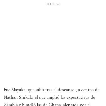
Fue Mayuka -que salió tras el descanso-, a centro de
Nathan Sinkala, el que amplió las expectativas de
Zambia y hundió las de Ghana, alentada por el