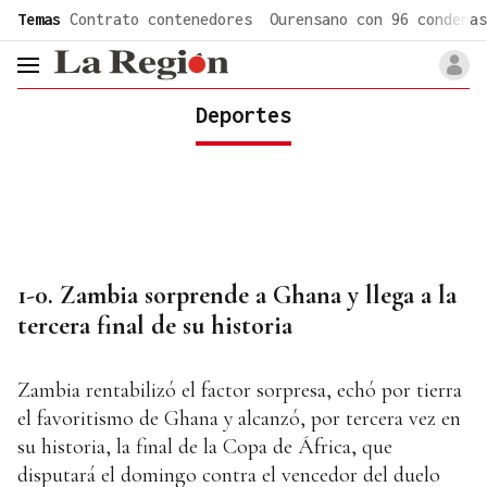
common.go-to-content
Temas
Contrato contenedores
Ourensano con 96 condenas
header.menu.open
Deportes
1-0. Zambia sorprende a Ghana y llega a la
tercera final de su historia
Zambia rentabilizó el factor sorpresa, echó por tierra
el favoritismo de Ghana y alcanzó, por tercera vez en
su historia, la final de la Copa de África, que
disputará el domingo contra el vencedor del duelo