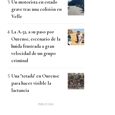
Un motorista en estado
grave tras una colisión en
Velle
La A-52, a su paso por
Ourense, escenario de la
huida frustrada a gran
velocidad de un grupo
criminal
Una "tetada" en Ourense
para hacer visible la
lactancia