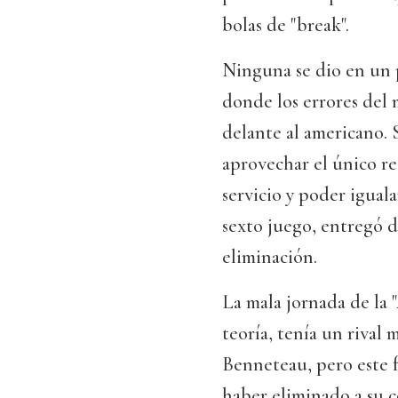
bolas de "break".
Ninguna se dio en un p
donde los errores del 
delante al americano. 
aprovechar el único res
servicio y poder iguala
sexto juego, entregó d
eliminación.
La mala jornada de la
teoría, tenía un rival 
Benneteau, pero este 
haber eliminado a su 