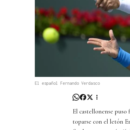
El español Fernando Verdasco
El castellonense puso f
toparse con el letón E