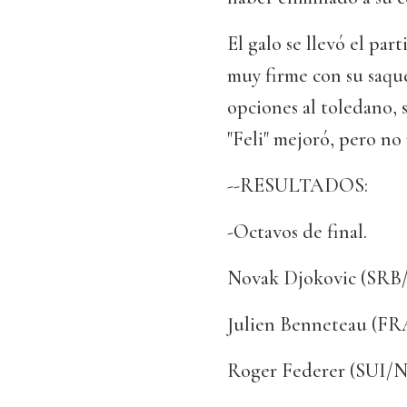
El galo se llevó el part
muy firme con su saque
opciones al toledano, 
"Feli" mejoró, pero no
--RESULTADOS:
-Octavos de final.
Novak Djokovic (SRB/N.
Julien Benneteau (FR
Roger Federer (SUI/N.