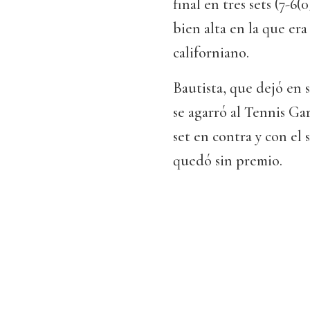
final en tres sets (7-6(
bien alta en la que er
californiano.
Bautista, que dejó en 
se agarró al Tennis Ga
set en contra y con el 
quedó sin premio.