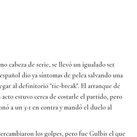
imo cabeza de serie, se llevó un igualado set
 español dio ya síntomas de pelea salvando una
legar al definitorio "tie-break". El arranque de
 acto estuvo cerca de costarle el partido, pero
ionó a un 3-1 en contra y mandó el duelo al
ercambiaron los golpes, pero fue Gulbis el que