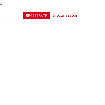
a
REGÍSTRATE
Inicia sesión