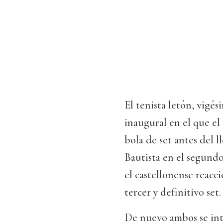
El tenista letón, vigés
inaugural en el que el
bola de set antes del l
Bautista en el segundo
el castellonense reacc
tercer y definitivo set.
De nuevo ambos se int