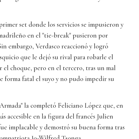
rimer set donde los servicios se impusieron y
madrileño en el "tie-break" pusieron por
Sin embargo, Verdasco reaccionó y logró
quicio que le dejó su rival para robarle el
r el choque, pero en el tercero, tras un mal
e forma fatal el suyo y no pudo impedir su
 "Armada" la completó Feliciano López que, en
más accesible en la figura del francés Julien
fue implacable y demostró su buena forma tras
compatriota Jo-Wilfred Tsonga.