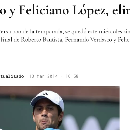
o y Feliciano López, el
ers 1.000 de la temporada, se quedó este miércoles si
e final de Roberto Bautista, Fernando Verdasco y Feli
ctualizado:
13 Mar 2014 - 16:58