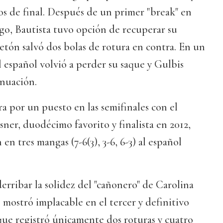
tos de final. Después de un primer "break" en
ego, Bautista tuvo opción de recuperar su
letón salvó dos bolas de rotura en contra. En un
l español volvió a perder su saque y Gulbis
inuación.
ra por un puesto en las semifinales con el
ner, duodécimo favorito y finalista en 2012,
n tres mangas (7-6(3), 3-6, 6-3) al español
erribar la solidez del "cañonero" de Carolina
e mostró implacable en el tercer y definitivo
que registró únicamente dos roturas y cuatro