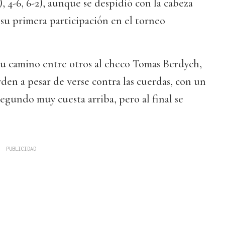
0), 4-6, 6-2), aunque se despidió con la cabeza
a su primera participación en el torneo
su camino entre otros al checo Tomas Berdych,
rden a pesar de verse contra las cuerdas, con un
segundo muy cuesta arriba, pero al final se