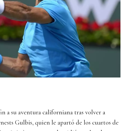
in a su aventura californiana tras volver a
rnests Gulbis, quien le apartó de los cuartos de