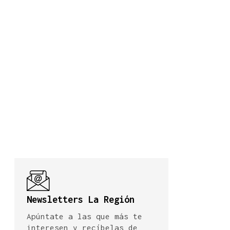
Newsletters La Región
Apúntate a las que más te
interesen y recíbelas de