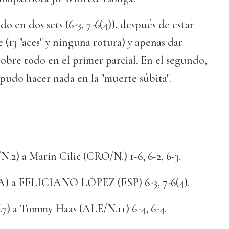
ido en dos sets (6-3, 7-6(4)), después de estar
 (13 "aces" y ninguna rotura) y apenas dar
sobre todo en el primer parcial. En el segundo,
 pudo hacer nada en la "muerte súbita".
2) a Marin Cilic (CRO/N.) 1-6, 6-2, 6-3.
A) a FELICIANO LÓPEZ (ESP) 6-3, 7-6(4).
7) a Tommy Haas (ALE/N.11) 6-4, 6-4.