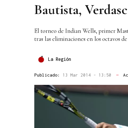
Bautista, Verdasc
El torneo de Indian Wells, primer Mast
tras las eliminaciones en los octavos d
La Región
Publicado:
13 Mar 2014 - 13:50
—
A