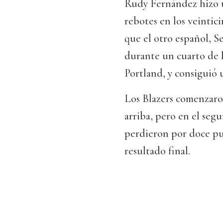
Rudy Fernández hizo un
rebotes en los veintic
que el otro español, S
durante un cuarto de h
Portland, y consiguió u
Los Blazers comenzaro
arriba, pero en el seg
perdieron por doce pun
resultado final.