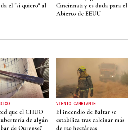
da el "sí quiero" al
Cincinnati y es duda para el
Abierto de EEUU
DIXO
VIENTO CAMBIANTE
sted que el CHUO
El incendio de Baltar se
cubertería de algún
estabiliza tras calcinar más
 bar de Ourense?
de 120 hectáreas