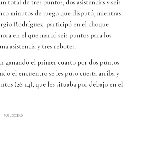
 total de tres puntos, dos asistencias y seis
inco minutos de juego que disputó, mientras
ergio Rodríguez, participó en el choque
ora en el que marcó seis puntos para los
na asistencia y tres rebotes.
n ganando el primer cuarto por dos puntos
undo el encuentro se les puso cuesta arriba y
tos (26-14), que les situaba por debajo en el