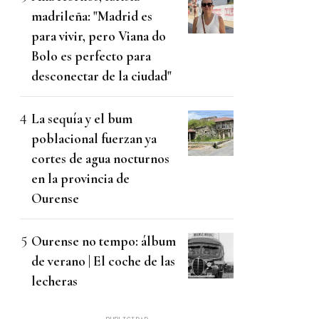
madrileña: "Madrid es
para vivir, pero Viana do
Bolo es perfecto para
desconectar de la ciudad"
La sequía y el bum
poblacional fuerzan ya
cortes de agua nocturnos
en la provincia de
Ourense
Ourense no tempo: álbum
de verano | El coche de las
lecheras