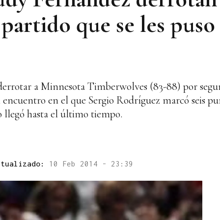
partido que se les puso
a derrotar a Minnesota Timberwolves (83-88) por segu
 un encuentro en el que Sergio Rodríguez marcó seis 
no llegó hasta el último tiempo.
ctualizado:
10 Feb 2014 - 23:39