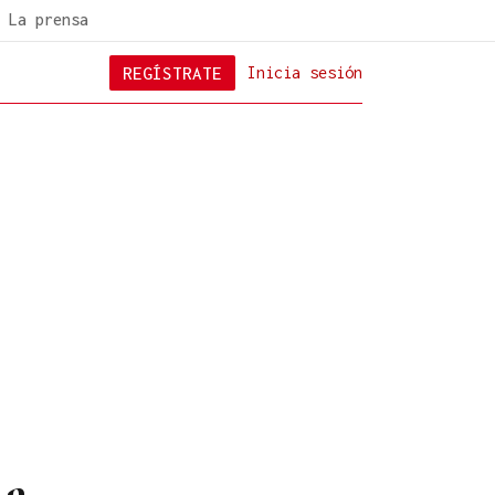
La prensa
REGÍSTRATE
Inicia sesión
 a