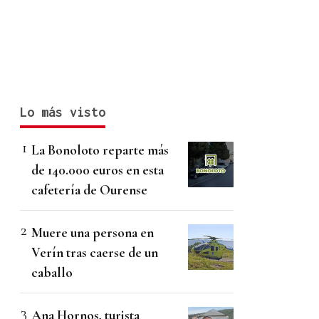
Lo más visto
La Bonoloto reparte más
de 140.000 euros en esta
cafetería de Ourense
Muere una persona en
Verín tras caerse de un
caballo
Ana Hornos, turista