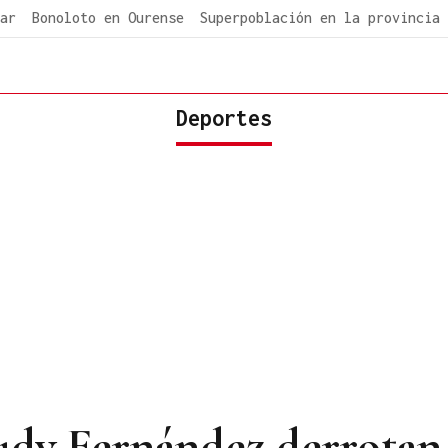
ar
Bonoloto en Ourense
Superpoblación en la provincia
Deportes
udy Fernández derrotan