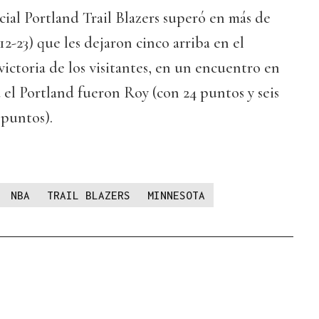
cial Portland Trail Blazers superó en más de
(12-23) que les dejaron cinco arriba en el
victoria de los visitantes, en un encuentro en
a el Portland fueron Roy (con 24 puntos y seis
 puntos).
NBA
TRAIL BLAZERS
MINNESOTA