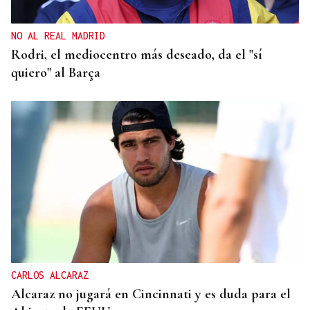
NO AL REAL MADRID
Rodri, el mediocentro más deseado, da el "sí
quiero" al Barça
CARLOS ALCARAZ
Alcaraz no jugará en Cincinnati y es duda para el