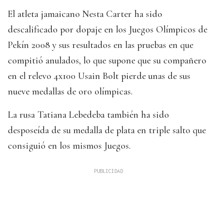
El atleta jamaicano Nesta Carter ha sido
descalificado por dopaje en los Juegos Olímpicos de
Pekín 2008 y sus resultados en las pruebas en que
compitió anulados, lo que supone que su compañero
en el relevo 4x100 Usain Bolt pierde unas de sus
nueve medallas de oro olímpicas.
La rusa Tatiana Lebedeba también ha sido
desposeída de su medalla de plata en triple salto que
consiguió en los mismos Juegos.