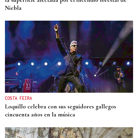
la superficie afectada por el incendio forestal de
Niebla
COSTA FEIRA
Loquillo celebra con sus seguidores gallegos
cincuenta años en la música