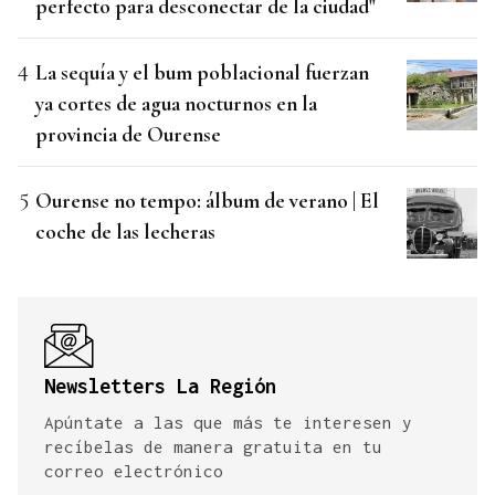
perfecto para desconectar de la ciudad"
La sequía y el bum poblacional fuerzan
ya cortes de agua nocturnos en la
provincia de Ourense
Ourense no tempo: álbum de verano | El
coche de las lecheras
Newsletters La Región
Apúntate a las que más te interesen y
recíbelas de manera gratuita en tu
correo electrónico