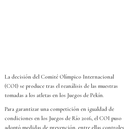
La decisión del Comité Olímpico Internacional
(COI) se produce tras el reanálisis de las muestras
tomadas a los atletas en los Juegos de Pekín.
Para garantizar una competición en igualdad de
condiciones en los Juegos de Río 2016, el COI puso
adoptó medidas de prevención, entre ellas controles