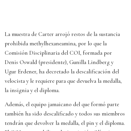
La muestra de Carter arrojó restos de la sustancia
prohibida methylhexaneamina, por lo que la
Comisión Disciplinaria del COI, formada por
Denis Oswald (presidente), Gunilla Lindberg y
Ugur Erdener, ha decretado la descalificación del
velocista y le requiere para que devuelva la medalla,
la insignia y el diploma.
Además, el equipo jamaicano del que formó parte
también ha sido descalificado y todos sus miembros
tendrán que devolver la medalla, el pin y el diploma.