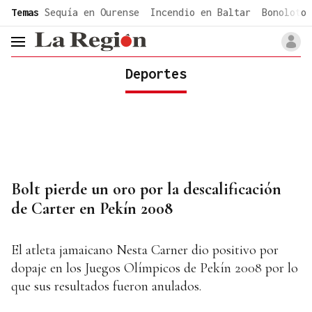
common.go-to-content
Temas
Sequía en Ourense
Incendio en Baltar
Bonoloto 
header.menu.open
Deportes
Bolt pierde un oro por la descalificación
de Carter en Pekín 2008
El atleta jamaicano Nesta Carner dio positivo por
dopaje en los Juegos Olímpicos de Pekín 2008 por lo
que sus resultados fueron anulados.