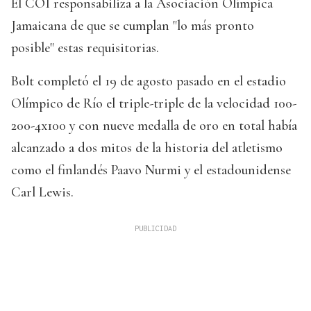
El COI responsabiliza a la Asociación Olímpica
Jamaicana de que se cumplan "lo más pronto
posible" estas requisitorias.
Bolt completó el 19 de agosto pasado en el estadio
Olímpico de Río el triple-triple de la velocidad 100-
200-4x100 y con nueve medalla de oro en total había
alcanzado a dos mitos de la historia del atletismo
como el finlandés Paavo Nurmi y el estadounidense
Carl Lewis.