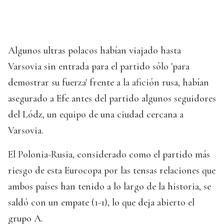
Algunos ultras polacos habían viajado hasta
Varsovia sin entrada para el partido sólo 'para
demostrar su fuerza' frente a la afición rusa, habían
asegurado a Efe antes del partido algunos seguidores
del Lódz, un equipo de una ciudad cercana a
Varsovia.
El Polonia-Rusia, considerado como el partido más
riesgo de esta Eurocopa por las tensas relaciones que
ambos países han tenido a lo largo de la historia, se
saldó con un empate (1-1), lo que deja abierto el
grupo A.