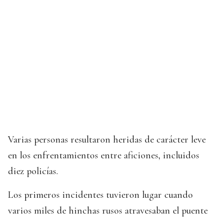
Varias personas resultaron heridas de carácter leve
en los enfrentamientos entre aficiones, incluidos
diez policías.
Los primeros incidentes tuvieron lugar cuando
varios miles de hinchas rusos atravesaban el puente