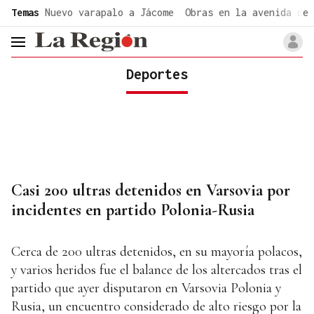
common.go-to-content
Temas
Nuevo varapalo a Jácome
Obras en la avenida de 
header.menu.open
Deportes
Casi 200 ultras detenidos en Varsovia por
incidentes en partido Polonia-Rusia
Cerca de 200 ultras detenidos, en su mayoría polacos,
y varios heridos fue el balance de los altercados tras el
partido que ayer disputaron en Varsovia Polonia y
Rusia, un encuentro considerado de alto riesgo por la