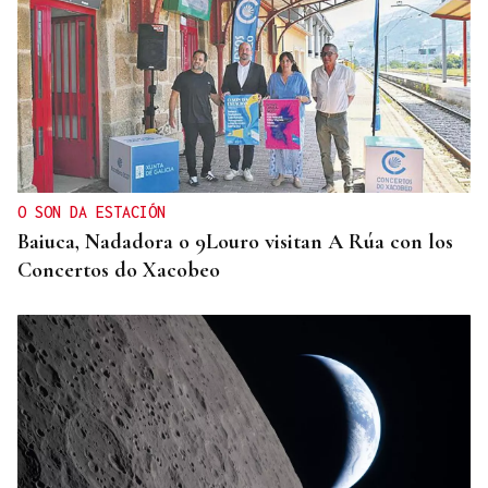
2019, SU PRIMERA GRANDE
Pogacar vuelve a La Vuelta siete años después y
busca conquistar el maillot rojo
O SON DA ESTACIÓN
Baiuca, Nadadora o 9Louro visitan A Rúa con los
Concertos do Xacobeo