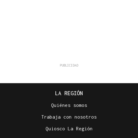
LA REGIÓN
Quiénes somos
Trabaja con nosotros
Quiosco La Región