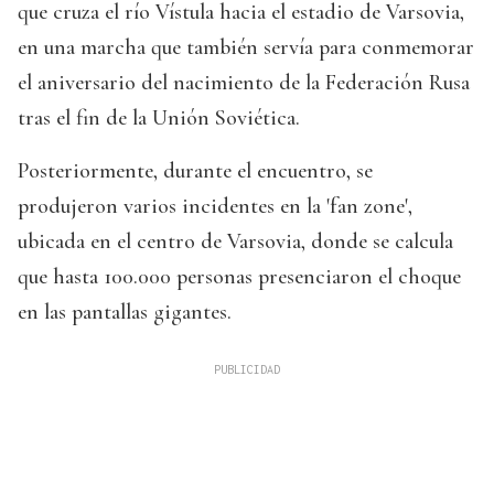
que cruza el río Vístula hacia el estadio de Varsovia,
en una marcha que también servía para conmemorar
el aniversario del nacimiento de la Federación Rusa
tras el fin de la Unión Soviética.
Posteriormente, durante el encuentro, se
produjeron varios incidentes en la 'fan zone',
ubicada en el centro de Varsovia, donde se calcula
que hasta 100.000 personas presenciaron el choque
en las pantallas gigantes.