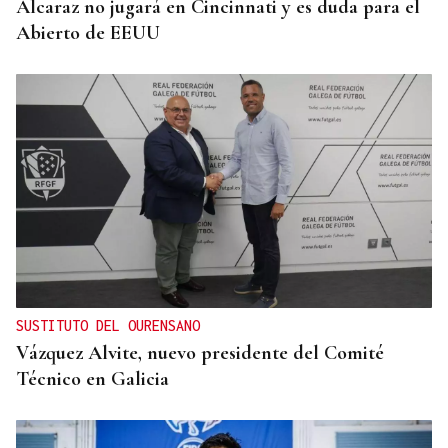
Alcaraz no jugará en Cincinnati y es duda para el
Abierto de EEUU
SUSTITUTO DEL OURENSANO
Vázquez Alvite, nuevo presidente del Comité
Técnico en Galicia