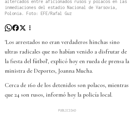
altercados entre aficionados rusos y polacos en las
inmediaciones del estadio Nacional de Varsovia,
Polonia. Foto: EFE/Rafal Guz
'Los arrestados no eran verdaderos hinchas sino
ultras radicales que no habían venido a disfrutar de
la fiesta del fútbol', explicó hoy en rueda de prensa la
ministra de Deportes, Joanna Mucha.
Cerca de 160 de los detenidos son polacos, mientras
que 24 son rusos, informó hoy la policía local.