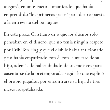
aseguró, en un escueto comunicado, que había
emprendido "los primeros pasos" para dar respuesta
a la entrevista del portugués.
En esta pieza, Cristiano dijo que los dueños solo
pensaban en el dinero, que no tenía ningún respeto
por
Erik Ten Hag
y que el club le había traicionado
y no había empatizado con él con la muerte de su
hijo, además de haber dudado de sus motivos para
ausentarse de la pretemporada, según lo que explicó
el propio jugador, por encontrarse su hija de tres
meses hospitalizada.