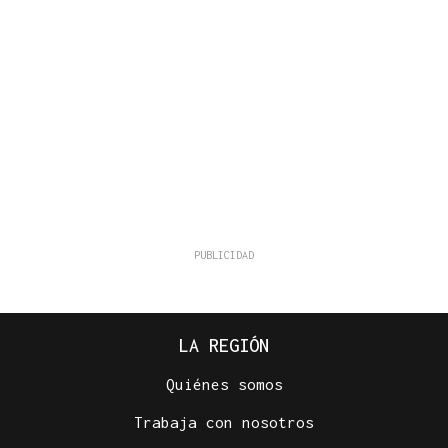
LA REGIÓN
Quiénes somos
Trabaja con nosotros