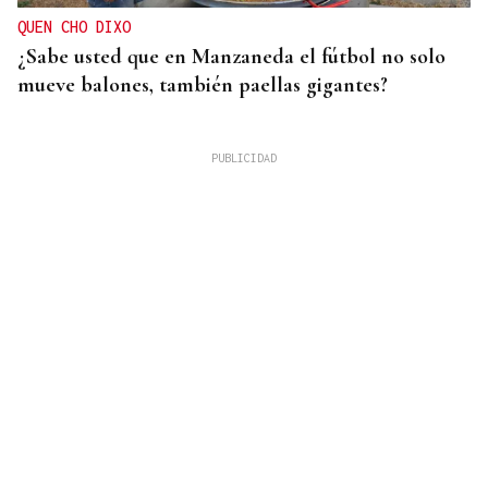
QUEN CHO DIXO
¿Sabe usted que en Manzaneda el fútbol no solo
mueve balones, también paellas gigantes?
DAR EXPLICACIONES
Los ministros Robles, Marlaska, Albares y Bolaños
comparecerán en el Congreso para explicar la