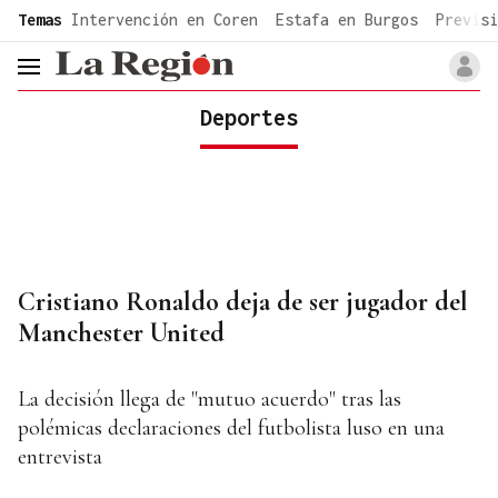
common.go-to-content
Temas
Intervención en Coren
Estafa en Burgos
Previsi
header.menu.open
Deportes
Cristiano Ronaldo deja de ser jugador del
Manchester United
La decisión llega de "mutuo acuerdo" tras las
polémicas declaraciones del futbolista luso en una
entrevista