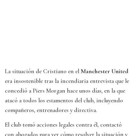
La situación de Cristiano en el
Manchester United
era insostenible tras la incendiaria entrevista que le
concedió a Piers Morgan hace unos días, en la que
atacó a todos los estamentos del club, incluyendo
compañeros, entrenadores y directiva.
El club tomó acciones legales contra él, contactó
con abogados para ver cómo resolver la situación y