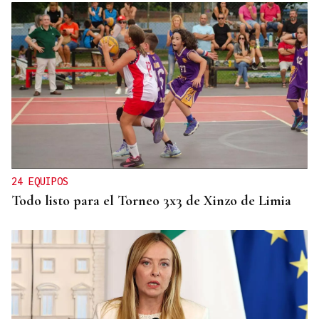
DALLAS MAVERICKS
Santi Aldama, jugador de la NBA, visita Ourense
24 EQUIPOS
Todo listo para el Torneo 3x3 de Xinzo de Limia