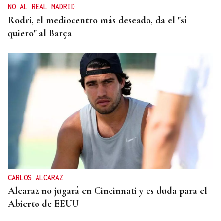
NO AL REAL MADRID
Rodri, el mediocentro más deseado, da el "sí
quiero" al Barça
CARLOS ALCARAZ
Alcaraz no jugará en Cincinnati y es duda para el
Abierto de EEUU